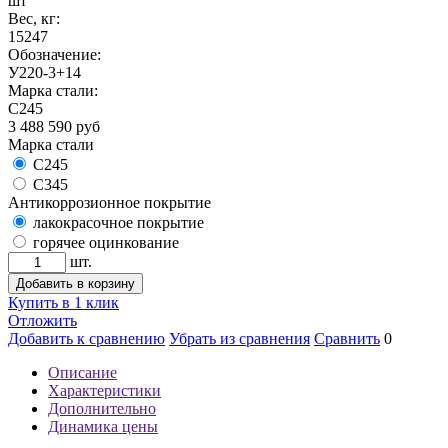
шт
Вес, кг:
15247
Обозначение:
У220-3+14
Марка стали:
С245
3 488 590
руб
Марка стали
С245
С345
Антикоррозионное покрытие
лакокрасочное покрытие
горячее оцинкование
шт.
Добавить в корзину
Купить в 1 клик
Отложить
Добавить к сравнению
Убрать из сравнения
Сравнить
0
Описание
Характеристики
Дополнительно
Динамика цены