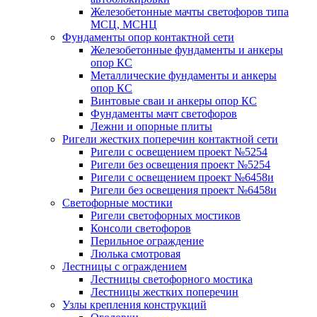
Железобетонные мачты светофоров типа
МСЦ, МСНЦ
Фундаменты опор контактной сети
Железобетонные фундаменты и анкеры
опор КС
Металлические фундаменты и анкеры
опор КС
Винтовые сваи и анкеры опор КС
Фундаменты мачт светофоров
Лежни и опорные плиты
Ригели жестких поперечин контактной сети
Ригели с освещением проект №5254
Ригели без освещения проект №5254
Ригели с освещением проект №6458и
Ригели без освещения проект №6458и
Светофорные мостики
Ригели светофорных мостиков
Консоли светофоров
Перильное ограждение
Люлька смотровая
Лестницы с ограждением
Лестницы светофорного мостика
Лестницы жестких поперечин
Узлы крепления конструкций