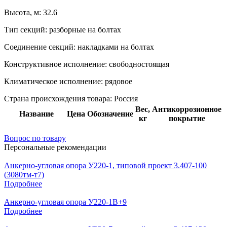
Высота, м:
32.6
Тип секций:
разборные на болтах
Соединение секций:
накладками на болтах
Конструктивное исполнение:
свободностоящая
Климатическое исполнение:
рядовое
Страна происхождения товара: Россия
Вес,
Антикоррозионное
Название
Цена
Обозначение
кг
покрытие
Вопрос по товару
Персональные рекомендации
Анкерно-угловая опора У220-1, типовой проект 3.407-100
(3080тм-т7)
Подробнее
Анкерно-угловая опора У220-1В+9
Подробнее