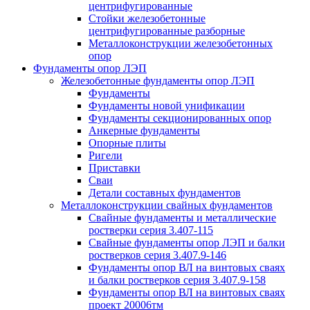
центрифугированные
Стойки железобетонные
центрифугированные разборные
Металлоконструкции железобетонных
опор
Фундаменты опор ЛЭП
Железобетонные фундаменты опор ЛЭП
Фундаменты
Фундаменты новой унификации
Фундаменты секционированных опор
Анкерные фундаменты
Опорные плиты
Ригели
Приставки
Сваи
Детали составных фундаментов
Металлоконструкции свайных фундаментов
Свайные фундаменты и металлические
ростверки серия 3.407-115
Свайные фундаменты опор ЛЭП и балки
ростверков серия 3.407.9-146
Фундаменты опор ВЛ на винтовых сваях
и балки ростверков серия 3.407.9-158
Фундаменты опор ВЛ на винтовых сваях
проект 20006тм