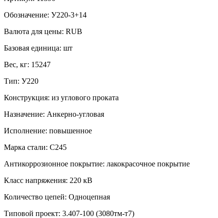
Обозначение:
У220-3+14
Валюта для цены:
RUB
Базовая единица:
шт
Вес, кг:
15247
Тип:
У220
Конструкция:
из углового проката
Назначение:
Анкерно-угловая
Исполнение:
повышенное
Марка стали:
С245
Антикоррозионное покрытие:
лакокрасочное покрытие
Класс напряжения:
220 кВ
Количество цепей:
Одноцепная
Типовой проект:
3.407-100 (3080тм-т7)