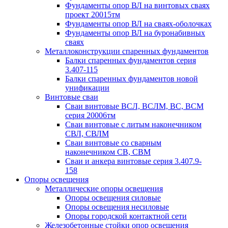
Фундаменты опор ВЛ на винтовых сваях
проект 20015тм
Фундаменты опор ВЛ на сваях-оболочках
Фундаменты опор ВЛ на буронабивных
сваях
Металлоконструкции спаренных фундаментов
Балки спаренных фундаментов серия
3.407-115
Балки спаренных фундаментов новой
унификации
Винтовые сваи
Сваи винтовые ВСЛ, ВСЛМ, ВС, ВСМ
серия 20006тм
Сваи винтовые с литым наконечником
СВЛ, СВЛМ
Сваи винтовые со сварным
наконечником СВ, СВМ
Сваи и анкера винтовые серия 3.407.9-
158
Опоры освещения
Металлические опоры освещения
Опоры освещения силовые
Опоры освещения несиловые
Опоры городской контактной сети
Железобетонные стойки опор освещения