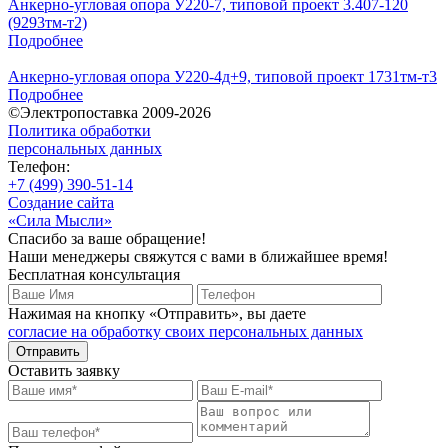
Анкерно-угловая опора У220-7, типовой проект 3.407-120
(9293тм-т2)
Подробнее
Анкерно-угловая опора У220-4д+9, типовой проект 1731тм-т3
Подробнее
©Электропоставка 2009-2026
Политика обработки
персональных данных
Телефон:
+7 (499) 390-51-14
Создание сайта
«Сила Мысли»
Спасибо за ваше обращение!
Наши менеджеры свяжутся с вами в ближайшее время!
Бесплатная консультация
Нажимая на кнопку «Отправить», вы даете
согласие на обработку своих персональных данных
Отправить
Оставить заявку