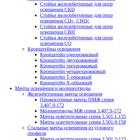
Стойки железобетонные для опор
освещения СКЦ
Стойки железобетонные для опор
освещения СЦс, СНЦс
Стойки железобетонные для опор
освещения СВН
Стойки железобетонные для опор
освещения СО
Кронштейны освещения
Кронштейн однорожковый
Кронштейн двухрожковый
Кронштейн трехрожковый
Кронштейн четырехрожковый
Кронштейн Т-образный
Кронштейн Х-образный
Мачты освещения и молниеотводы
Железобетонные мачты освещения
Прожекторные мачты ПМЖ серия
3.407.9-172
Молниеотводы МЖ серия 3.407.9-172
Мачты осветительные серия 3.501.1-155
Мачты осветительные серия 3.501.9-158
Стальные мачты освещения из углового
профиля
Мачты осветительные серия 3.501.2-123