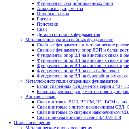
Фундаменты секционированных опор
Анкерные фундаменты
Опорные плиты
Ригели
Приставки
Сваи
Детали составных фундаментов
Металлоконструкции свайных фундаментов
Свайные фундаменты и металлические роствер
Свайные фундаменты опор ЛЭП и балки ростве
Фундаменты опор ВЛ на винтовых сваях и бал
Фундаменты опор ВЛ на винтовых сваях прое
Фундаменты опор ВЛ на винтовых сваях прое
Фундаменты опор ВЛ на сваях-оболочках
Фундаменты опор ВЛ на буронабивных сваях
Металлоконструкции спаренных фундаментов
Балки спаренных фундаментов серия 3.407-11
Балки спаренных фундаментов новой унифик
Винтовые сваи
Сваи винтовые ВСЛ, ВСЛМ, ВС, ВСМ серия 
Сваи винтовые с литым наконечником СВЛ,
Сваи винтовые со сварным наконечником С
Сваи и анкера винтовые серия 3.407.9-158
Опоры освещения
Металлические опоры освещения