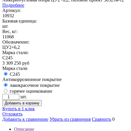
Подробнее
Артикул:
10932
Базовая единица:
шт
Вес, кг:
11068
Обозначение:
ЦУ2+6,2
Марка стали:
С245
3 309 250
руб
Марка стали
С245
Антикоррозионное покрытие
лакокрасочное покрытие
горячее оцинкование
шт.
Добавить в корзину
Купить в 1 клик
Отложить
Добавить к сравнению
Убрать из сравнения
Сравнить
0
Описание