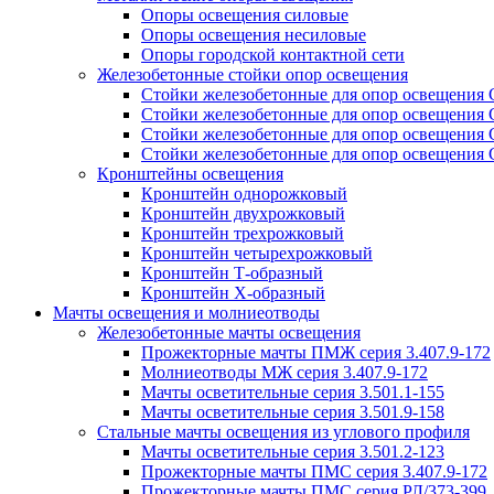
Опоры освещения силовые
Опоры освещения несиловые
Опоры городской контактной сети
Железобетонные стойки опор освещения
Стойки железобетонные для опор освещения
Стойки железобетонные для опор освещения
Стойки железобетонные для опор освещения
Стойки железобетонные для опор освещения
Кронштейны освещения
Кронштейн однорожковый
Кронштейн двухрожковый
Кронштейн трехрожковый
Кронштейн четырехрожковый
Кронштейн Т-образный
Кронштейн Х-образный
Мачты освещения и молниеотводы
Железобетонные мачты освещения
Прожекторные мачты ПМЖ серия 3.407.9-172
Молниеотводы МЖ серия 3.407.9-172
Мачты осветительные серия 3.501.1-155
Мачты осветительные серия 3.501.9-158
Стальные мачты освещения из углового профиля
Мачты осветительные серия 3.501.2-123
Прожекторные мачты ПМС серия 3.407.9-172
Прожекторные мачты ПМС серия РЛ/373-399