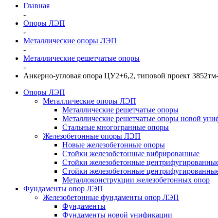
Главная
-
Опоры ЛЭП
-
Металлические опоры ЛЭП
-
Металлические решетчатые опоры
-
Анкерно-угловая опора ЦУ2+6,2, типовой проект 3852тм
Опоры ЛЭП
Металлические опоры ЛЭП
Металлические решетчатые опоры
Металлические решетчатые опоры новой уни
Стальные многогранные опоры
Железобетонные опоры ЛЭП
Новые железобетонные опоры
Стойки железобетонные вибрированные
Стойки железобетонные центрифугированны
Стойки железобетонные центрифугированные
Металлоконструкции железобетонных опор
Фундаменты опор ЛЭП
Железобетонные фундаменты опор ЛЭП
Фундаменты
Фундаменты новой унификации