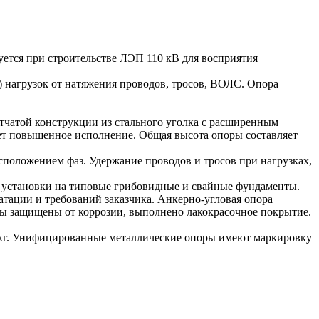
уется при строительстве ЛЭП 110 кВ для восприятия
 нагрузок от натяжения проводов, тросов, ВОЛС. Опора
тчатой конструкции из стального уголка с расширенным
еет повышенное исполнение. Общая высота опоры составляет
сположением фаз. Удержание проводов и тросов при нагрузках,
 установки на типовые грибовидные и свайные фундаменты.
тации и требований заказчика. Анкерно-угловая опора
оры защищены от коррозии, выполнено лакокрасочное покрытие.
8 кг. Унифицированные металлические опоры имеют маркировку