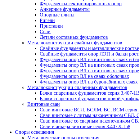
Фундаменты секционированных опор
Анкерные фундаменты
Опорные плиты
Ригели
Приставки
Сваи
Детали составных фундаментов
Металлоконструкции свайных фундаментов
Свайные фундаменты и металлические роствер
Свайные фундаменты опор ЛЭП и балки ростве
Фундаменты опор ВЛ на винтовых сваях и бал
Фундаменты опор ВЛ на винтовых сваях прое
Фундаменты опор ВЛ на винтовых сваях прое
Фундаменты опор ВЛ на сваях-оболочках
Фундаменты опор ВЛ на буронабивных сваях
Металлоконструкции спаренных фундаментов
Балки спаренных фундаментов серия 3.407-11
Балки спаренных фундаментов новой унифик
Винтовые сваи
Сваи винтовые ВСЛ, ВСЛМ, ВС, ВСМ серия 
Сваи винтовые с литым наконечником СВЛ,
Сваи винтовые со сварным наконечником С
Сваи и анкера винтовые серия 3.407.9-158
Опоры освещения
Металлические опоры освещения