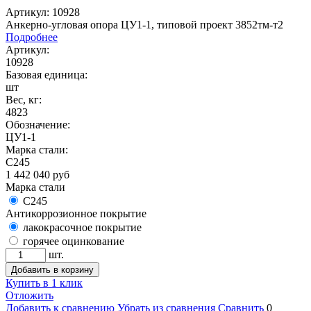
Артикул: 10928
Анкерно-угловая опора ЦУ1-1, типовой проект 3852тм-т2
Подробнее
Артикул:
10928
Базовая единица:
шт
Вес, кг:
4823
Обозначение:
ЦУ1-1
Марка стали:
С245
1 442 040
руб
Марка стали
С245
Антикоррозионное покрытие
лакокрасочное покрытие
горячее оцинкование
шт.
Добавить в корзину
Купить в 1 клик
Отложить
Добавить к сравнению
Убрать из сравнения
Сравнить
0