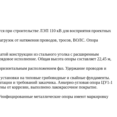
тся при строительстве ЛЭП 110 кВ для восприятия проектных
агрузок от натяжения проводов, тросов, ВОЛС. Опора
атой конструкции из стального уголка с расширенным
рядовое исполнение. Общая высота опоры составляет 22,45 м,
 горизонтальным расположением фаз. Удержание проводов и
 установки на типовые грибовидные и свайные фундаменты.
атации и требований заказчика. Анкерно-угловая опора ЦУ1-1
ены от коррозии, выполнено лакокрасочное покрытие.
г. Унифицированные металлические опоры имеют маркировку