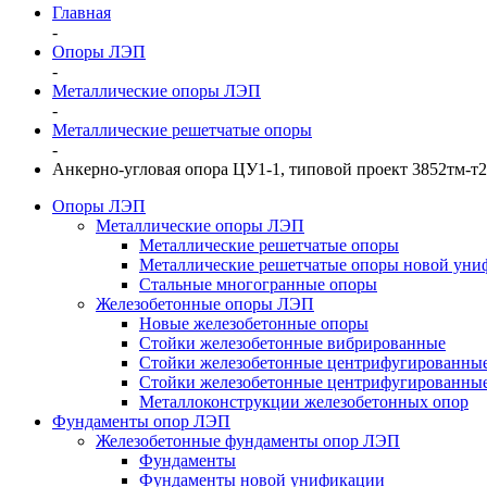
Главная
-
Опоры ЛЭП
-
Металлические опоры ЛЭП
-
Металлические решетчатые опоры
-
Анкерно-угловая опора ЦУ1-1, типовой проект 3852тм-т2
Опоры ЛЭП
Металлические опоры ЛЭП
Металлические решетчатые опоры
Металлические решетчатые опоры новой уни
Стальные многогранные опоры
Железобетонные опоры ЛЭП
Новые железобетонные опоры
Стойки железобетонные вибрированные
Стойки железобетонные центрифугированны
Стойки железобетонные центрифугированные
Металлоконструкции железобетонных опор
Фундаменты опор ЛЭП
Железобетонные фундаменты опор ЛЭП
Фундаменты
Фундаменты новой унификации