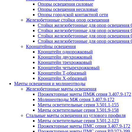
Опоры освещения силовые
Опоры освещения несиловые
Опоры городской контактной сети
Железобетонные стойки опор освещения
Стойки железобетонные для опор освещения
Стойки железобетонные для опор освещения
Стойки железобетонные для опор освещения
Стойки железобетонные для опор освещения
Кронштейны освещения
Кронштейн однорожковый
Кронштейн двухрожковый
Кронштейн трехрожковый
Кронштейн четырехрожковый
Кронштейн Т-образный
Кронштейн Х-образный
Мачты освещения и молниеотводы
Железобетонные мачты освещения
Прожекторные мачты ПМЖ серия 3.407.9-172
Молниеотводы МЖ серия 3.407.9-172
Мачты осветительные серия 3.501.1-155
Мачты осветительные серия 3.501.9-158
Стальные мачты освещения из углового профиля
Мачты осветительные серия 3.501.2-123
Прожекторные мачты ПМС серия 3.407.9-172
Прожекторные мачты ПМС серия РЛ/373-399