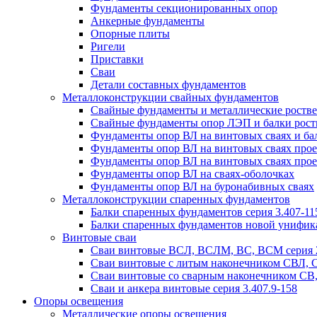
Фундаменты секционированных опор
Анкерные фундаменты
Опорные плиты
Ригели
Приставки
Сваи
Детали составных фундаментов
Металлоконструкции свайных фундаментов
Свайные фундаменты и металлические роствер
Свайные фундаменты опор ЛЭП и балки ростве
Фундаменты опор ВЛ на винтовых сваях и бал
Фундаменты опор ВЛ на винтовых сваях прое
Фундаменты опор ВЛ на винтовых сваях прое
Фундаменты опор ВЛ на сваях-оболочках
Фундаменты опор ВЛ на буронабивных сваях
Металлоконструкции спаренных фундаментов
Балки спаренных фундаментов серия 3.407-11
Балки спаренных фундаментов новой унифик
Винтовые сваи
Сваи винтовые ВСЛ, ВСЛМ, ВС, ВСМ серия 
Сваи винтовые с литым наконечником СВЛ,
Сваи винтовые со сварным наконечником С
Сваи и анкера винтовые серия 3.407.9-158
Опоры освещения
Металлические опоры освещения