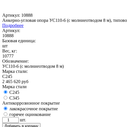
Артикул: 10888
Анкерно-угловая опора УС110-6 (с молниеотводом 8 м), типово
Подробнее
Артикул:
10888
Базовая единица:
шт
Вес, кг:
10777
Обозначение:
УС110-6 (с молниеотводом 8 м)
Марка стали:
С245
2 465 620
руб
Марка стали
С245
С345
Антикоррозионное покрытие
лакокрасочное покрытие
горячее оцинкование
шт.
Добавить в корзину