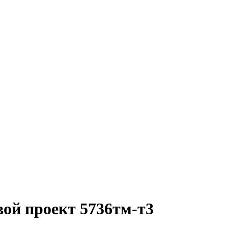
вой проект 5736тм-т3