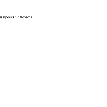
й проект 5736тм-т3