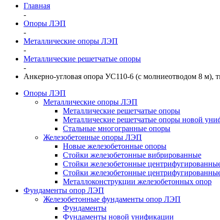
Главная
-
Опоры ЛЭП
-
Металлические опоры ЛЭП
-
Металлические решетчатые опоры
-
Анкерно-угловая опора УС110-6 (с молниеотводом 8 м), 
Опоры ЛЭП
Металлические опоры ЛЭП
Металлические решетчатые опоры
Металлические решетчатые опоры новой уни
Стальные многогранные опоры
Железобетонные опоры ЛЭП
Новые железобетонные опоры
Стойки железобетонные вибрированные
Стойки железобетонные центрифугированны
Стойки железобетонные центрифугированные
Металлоконструкции железобетонных опор
Фундаменты опор ЛЭП
Железобетонные фундаменты опор ЛЭП
Фундаменты
Фундаменты новой унификации