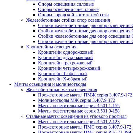
Опоры освещения силовые
Опоры освещения несиловые
Опоры городской контактной сети
Железобетонные стойки опор освещения
Стойки железобетонные для опор освещения
Стойки железобетонные для опор освещения
Стойки железобетонные для опор освещения
Стойки железобетонные для опор освещения
Кронштейны освещения
Кронштейн однорожковый
Кронштейн двухрожковый
Кронштейн трехрожковый
Кронштейн четырехрожковый
Кронштейн Т-образный
Кронштейн Х-образный
Мачты освещения и молниеотводы
Железобетонные мачты освещения
Прожекторные мачты ПМЖ серия 3.407.9-172
Молниеотводы МЖ серия 3.407.9-172
Мачты осветительные серия 3.501.1-155
Мачты осветительные серия 3.501.9-158
Стальные мачты освещения из углового профиля
Мачты осветительные серия 3.501.2-123
Прожекторные мачты ПМС серия 3.407.9-172
Прожекторные мачты ПМС серия РЛ/373-399