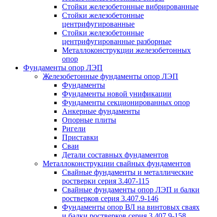
Стойки железобетонные вибрированные
Стойки железобетонные
центрифугированные
Стойки железобетонные
центрифугированные разборные
Металлоконструкции железобетонных
опор
Фундаменты опор ЛЭП
Железобетонные фундаменты опор ЛЭП
Фундаменты
Фундаменты новой унификации
Фундаменты секционированных опор
Анкерные фундаменты
Опорные плиты
Ригели
Приставки
Сваи
Детали составных фундаментов
Металлоконструкции свайных фундаментов
Свайные фундаменты и металлические
ростверки серия 3.407-115
Свайные фундаменты опор ЛЭП и балки
ростверков серия 3.407.9-146
Фундаменты опор ВЛ на винтовых сваях
и балки ростверков серия 3.407.9-158