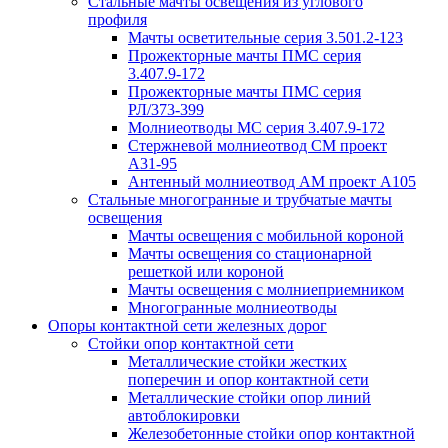
Стальные мачты освещения из углового
профиля
Мачты осветительные серия 3.501.2-123
Прожекторные мачты ПМС серия
3.407.9-172
Прожекторные мачты ПМС серия
РЛ/373-399
Молниеотводы МС серия 3.407.9-172
Стержневой молниеотвод СМ проект
А31-95
Антенный молниеотвод АМ проект А105
Стальные многогранные и трубчатые мачты
освещения
Мачты освещения с мобильной короной
Мачты освещения со стационарной
решеткой или короной
Мачты освещения с молниеприемником
Многогранные молниеотводы
Опоры контактной сети железных дорог
Стойки опор контактной сети
Металлические стойки жестких
поперечин и опор контактной сети
Металлические стойки опор линий
автоблокировки
Железобетонные стойки опор контактной