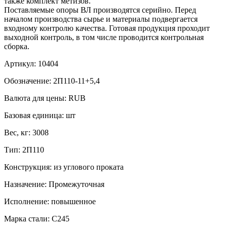
также комплект метизов.
Поставляемые опоры ВЛ производятся серийно. Перед
началом производства сырье и материалы подвергается
входному контролю качества. Готовая продукция проходит
выходной контроль, в том числе проводится контрольная
сборка.
Артикул:
10404
Обозначение:
2П110-11+5,4
Валюта для цены:
RUB
Базовая единица:
шт
Вес, кг:
3008
Тип:
2П110
Конструкция:
из углового проката
Назначение:
Промежуточная
Исполнение:
повышенное
Марка стали:
С245