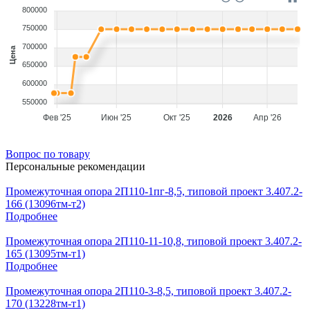
800000
750000
700000
Цена
650000
600000
550000
Фев '25
Июн '25
Окт '25
2026
Апр '26
Вопрос по товару
Персональные рекомендации
Промежуточная опора 2П110-1пг-8,5, типовой проект 3.407.2-
166 (13096тм-т2)
Подробнее
Промежуточная опора 2П110-11-10,8, типовой проект 3.407.2-
165 (13095тм-т1)
Подробнее
Промежуточная опора 2П110-3-8,5, типовой проект 3.407.2-
170 (13228тм-т1)