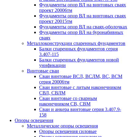
Фундаменты опор ВЛ на винтовых сваях
проект 20006тм
Фундаменты опор ВЛ на винтовых сваях
проект 20015тм
Фундаменты опор ВЛ на сваях-оболочках
Фундаменты опор ВЛ на буронабивных
сваях
Металлоконструкции спаренных фундаментов
Балки спаренных фундаментов серия
3.407-115
Балки спаренных фундаментов новой
унификации
Винтовые сваи
Сваи винтовые ВСЛ, ВСЛМ, ВС, ВСМ
серия 20006тм
Сваи винтовые с литым наконечником
СВЛ, СВЛМ
Сваи винтовые со сварным
наконечником СВ, СВМ
Сваи и анкера винтовые серия 3.407.9-
158
Опоры освещения
Металлические опоры освещения
Опоры освещения силовые
Опоры освещения несиловые