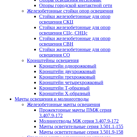
Опоры городской контактной сети
Железобетонные стойки опор освещения
Стойки железобетонные для опор
освещения СКЦ
Стойки железобетонные для опор
освещения СЦс, СНЦс
Стойки железобетонные для опор
освещения СВН
Стойки железобетонные для опор
освещения СО
Кронштейны освещения
Кронштейн однорожковый
Кронштейн двухрожковый
Кронштейн трехрожковый
Кронштейн четырехрожковый
Кронштейн Т-образный
Кронштейн Х-образный
Мачты освещения и молниеотводы
Железобетонные мачты освещения
Прожекторные мачты ПМЖ серия
3.407.9-172
Молниеотводы МЖ серия 3.407.9-172
Мачты осветительные серия 3.501.1-155
Мачты осветительные серия 3.501.9-158