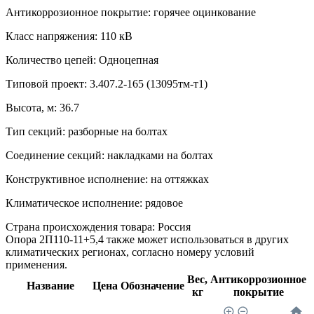
Антикоррозионное покрытие:
горячее оцинкование
Класс напряжения:
110 кВ
Количество цепей:
Одноцепная
Типовой проект:
3.407.2-165 (13095тм-т1)
Высота, м:
36.7
Тип секций:
разборные на болтах
Соединение секций:
накладками на болтах
Конструктивное исполнение:
на оттяжках
Климатическое исполнение:
рядовое
Страна происхождения товара: Россия
Опора 2П110-11+5,4 также может использоваться в других
климатических регионах, согласно номеру условий
применения.
Вес,
Антикоррозионное
Название
Цена
Обозначение
кг
покрытие