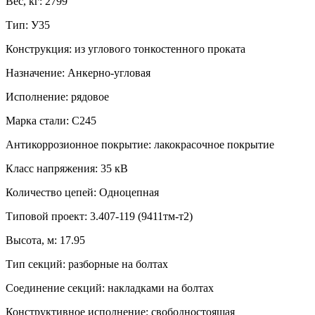
Вес, кг:
2799
Тип:
У35
Конструкция:
из углового тонкостенного проката
Назначение:
Анкерно-угловая
Исполнение:
рядовое
Марка стали:
С245
Антикоррозионное покрытие:
лакокрасочное покрытие
Класс напряжения:
35 кВ
Количество цепей:
Одноцепная
Типовой проект:
3.407-119 (9411тм-т2)
Высота, м:
17.95
Тип секций:
разборные на болтах
Соединение секций:
накладками на болтах
Конструктивное исполнение:
свободностоящая