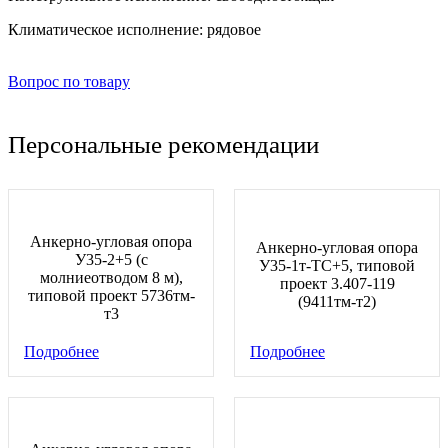
Климатическое исполнение:
рядовое
Вопрос по товару
Персональные рекомендации
Анкерно-угловая опора
Анкерно-угловая опора
У35-2+5 (с
У35-1т-ТС+5, типовой
молниеотводом 8 м),
проект 3.407-119
типовой проект 5736тм-
(9411тм-т2)
т3
Подробнее
Подробнее