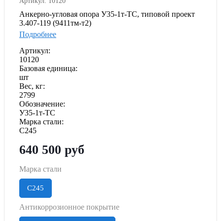
Артикул: 10120
Анкерно-угловая опора У35-1т-ТС, типовой проект
3.407-119 (9411тм-т2)
Подробнее
Артикул:
10120
Базовая единица:
шт
Вес, кг:
2799
Обозначение:
У35-1т-ТС
Марка стали:
С245
640 500
руб
Марка стали
С245
Антикоррозионное покрытие