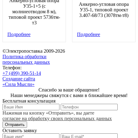
Анкерно-угловая опора
Анкерно-угловая опора
У35-1+5 (с
У35-1, типовой проект
молниеотводом 8 м),
3.407-68/73 (3078тм-т8)
типовой проект 5736тм-
т3
Подробнее
Подробнее
©Электропоставка 2009-2026
Политика обработки
персональных данных
Телефон:
+7 (499) 390-51-14
Создание сайта
«Сила Мысли»
Спасибо за ваше обращение!
Наши менеджеры свяжутся с вами в ближайшее время!
Бесплатная консультация
Нажимая на кнопку «Отправить», вы даете
согласие на обработку своих персональных данных
Отправить
Оставить заявку