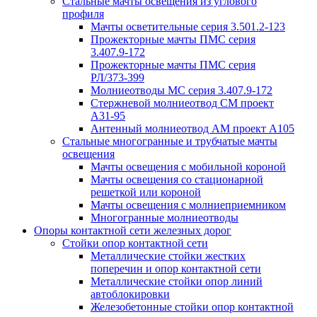
Стальные мачты освещения из углового
профиля
Мачты осветительные серия 3.501.2-123
Прожекторные мачты ПМС серия
3.407.9-172
Прожекторные мачты ПМС серия
РЛ/373-399
Молниеотводы МС серия 3.407.9-172
Стержневой молниеотвод СМ проект
А31-95
Антенный молниеотвод АМ проект А105
Стальные многогранные и трубчатые мачты
освещения
Мачты освещения с мобильной короной
Мачты освещения со стационарной
решеткой или короной
Мачты освещения с молниеприемником
Многогранные молниеотводы
Опоры контактной сети железных дорог
Стойки опор контактной сети
Металлические стойки жестких
поперечин и опор контактной сети
Металлические стойки опор линий
автоблокировки
Железобетонные стойки опор контактной