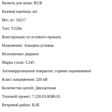
Валюта для цены:
RUB
Базовая единица:
шт
Вес, кг:
16217
Тип:
У220н
Конструкция:
из углового проката
Назначение:
Анкерно-угловая
Исполнение:
рядовое
Марка стали:
С245
Антикоррозионное покрытие:
горячее оцинкование
Класс напряжения:
220 кВ
Количество цепей:
Двухцепная
Типовой проект:
7.220.03-КМ6.01
Ветровой район:
II-III