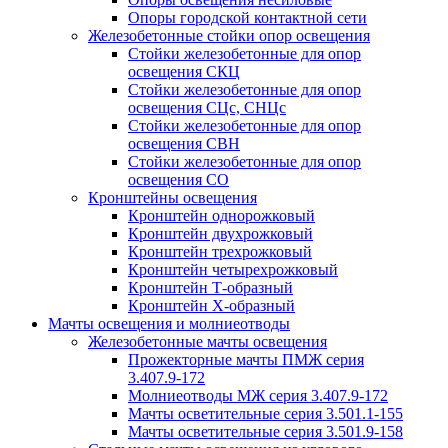
Опоры городской контактной сети
Железобетонные стойки опор освещения
Стойки железобетонные для опор
освещения СКЦ
Стойки железобетонные для опор
освещения СЦс, СНЦс
Стойки железобетонные для опор
освещения СВН
Стойки железобетонные для опор
освещения СО
Кронштейны освещения
Кронштейн однорожковый
Кронштейн двухрожковый
Кронштейн трехрожковый
Кронштейн четырехрожковый
Кронштейн Т-образный
Кронштейн Х-образный
Мачты освещения и молниеотводы
Железобетонные мачты освещения
Прожекторные мачты ПМЖ серия
3.407.9-172
Молниеотводы МЖ серия 3.407.9-172
Мачты осветительные серия 3.501.1-155
Мачты осветительные серия 3.501.9-158