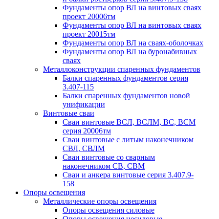
Фундаменты опор ВЛ на винтовых сваях
проект 20006тм
Фундаменты опор ВЛ на винтовых сваях
проект 20015тм
Фундаменты опор ВЛ на сваях-оболочках
Фундаменты опор ВЛ на буронабивных
сваях
Металлоконструкции спаренных фундаментов
Балки спаренных фундаментов серия
3.407-115
Балки спаренных фундаментов новой
унификации
Винтовые сваи
Сваи винтовые ВСЛ, ВСЛМ, ВС, ВСМ
серия 20006тм
Сваи винтовые с литым наконечником
СВЛ, СВЛМ
Сваи винтовые со сварным
наконечником СВ, СВМ
Сваи и анкера винтовые серия 3.407.9-
158
Опоры освещения
Металлические опоры освещения
Опоры освещения силовые
Опоры освещения несиловые