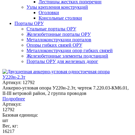
Лестницы жестких поперечин
Узлы крепления конструкций
Оголовки
Консольные столики
Порталы ОРУ
Стальные порталы ОРУ
Железобетонные порталы ОРУ
Металлоконструкции порталов
Опоры гибких связей ОРУ
Металлоконструкции опор гибких связей
Железобетонные элементы подстанций
Порталы ОРУ для железных дорог
Артикул: 12792
Анкерно-угловая опора У220н-2.3т, чертеж 7.220.03-КМ6.01,
II-III ветровой район, 2 группа проводов
Подробнее
Артикул:
12792
Базовая единица:
шт
Вес, кг:
16217