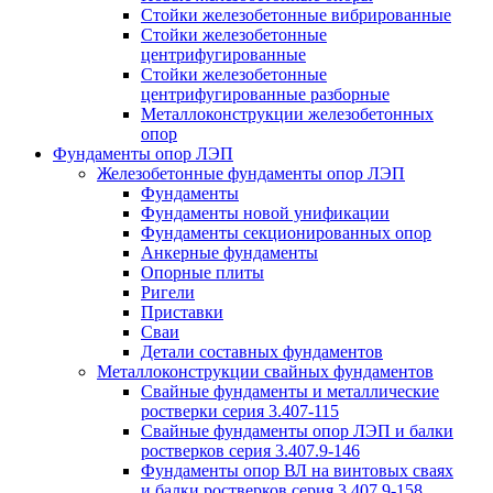
Стойки железобетонные вибрированные
Стойки железобетонные
центрифугированные
Стойки железобетонные
центрифугированные разборные
Металлоконструкции железобетонных
опор
Фундаменты опор ЛЭП
Железобетонные фундаменты опор ЛЭП
Фундаменты
Фундаменты новой унификации
Фундаменты секционированных опор
Анкерные фундаменты
Опорные плиты
Ригели
Приставки
Сваи
Детали составных фундаментов
Металлоконструкции свайных фундаментов
Свайные фундаменты и металлические
ростверки серия 3.407-115
Свайные фундаменты опор ЛЭП и балки
ростверков серия 3.407.9-146
Фундаменты опор ВЛ на винтовых сваях
и балки ростверков серия 3.407.9-158