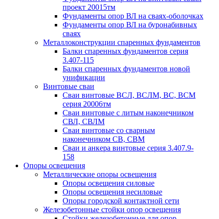
проект 20015тм
Фундаменты опор ВЛ на сваях-оболочках
Фундаменты опор ВЛ на буронабивных
сваях
Металлоконструкции спаренных фундаментов
Балки спаренных фундаментов серия
3.407-115
Балки спаренных фундаментов новой
унификации
Винтовые сваи
Сваи винтовые ВСЛ, ВСЛМ, ВС, ВСМ
серия 20006тм
Сваи винтовые с литым наконечником
СВЛ, СВЛМ
Сваи винтовые со сварным
наконечником СВ, СВМ
Сваи и анкера винтовые серия 3.407.9-
158
Опоры освещения
Металлические опоры освещения
Опоры освещения силовые
Опоры освещения несиловые
Опоры городской контактной сети
Железобетонные стойки опор освещения
Стойки железобетонные для опор