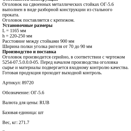
Оголовок на сдвоенных металлических стойках ОГ-5.6
выполнен в виде разборной конструкции из стального
проката.
Оголовок поставляется с крепежом.
Установочные размеры
L = 1165 мм
h = 220-250 мм
Расстояние между стойками 900 мм
Ширина полки уголка ригеля от 70 до 90 мм
Производство и поставка
Оголовок производится серийно, в соответствии с чертежом
5254-07.5.0.0.0-05. Перед началом производства оголовка
сырье и материалы подвергается входному контролю качества.
Готовая продукция проходит выходной контроль.
Артикул:
89720
Обозначение:
ОГ-5.6
Валюта для цены:
RUB
Базовая единица:
шт
Вес, кг:
271.7