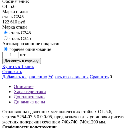
Обозначение:
ОГ-5.6
Марка стали:
сталь С245
122 610
руб
Марка стали
сталь С245
сталь С345
Антикоррозионное покрытие
горячее оцинкование
шт.
Добавить в корзину
Купить в 1 клик
Отложить
Добавить к сравнению
Убрать из сравнения
Сравнить
0
Описание
Характеристики
Дополнительно
Динамика цены
Оголовок на сдвоенных металлических стойках ОГ-5.6,
чертеж 5254-07.5.0.0.0-05, предназначен для установки ригеля
жестких поперечин сечением 740x740, 740x1200 мм.
Особенности конструкции