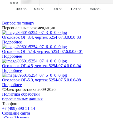
88000
Фев '25
Май '25
Авг '25
Ноя '25
Фев '26
Вопрос по товару
Персональные рекомендации
Оголовок ОГ-3.4, чертеж 5254-07.3.0.0.0-03
Подробнее
Оголовок ОГ-5.14, чертеж 5254-07.6.0.0.0-01
Подробнее
Оголовок ОГ-4.5, чертеж 5254-07.4.0.0.0-04
Подробнее
Оголовок ОГ-5.9, чертеж 5254-07.5.0.0.0-08
Подробнее
©Электропоставка 2009-2026
Политика обработки
персональных данных
Телефон:
+7 (499) 390-51-14
Создание сайта
«Сила Мысли»