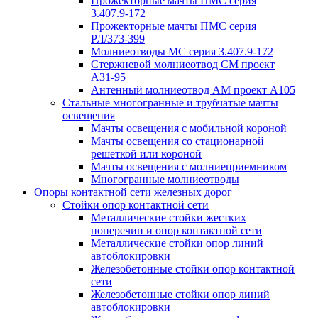
Прожекторные мачты ПМС серия
3.407.9-172
Прожекторные мачты ПМС серия
РЛ/373-399
Молниеотводы МС серия 3.407.9-172
Стержневой молниеотвод СМ проект
А31-95
Антенный молниеотвод АМ проект А105
Стальные многогранные и трубчатые мачты
освещения
Мачты освещения с мобильной короной
Мачты освещения со стационарной
решеткой или короной
Мачты освещения с молниеприемником
Многогранные молниеотводы
Опоры контактной сети железных дорог
Стойки опор контактной сети
Металлические стойки жестких
поперечин и опор контактной сети
Металлические стойки опор линий
автоблокировки
Железобетонные стойки опор контактной
сети
Железобетонные стойки опор линий
автоблокировки