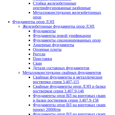
Стойки железобетонные
центрифугированные разборные
Металлоконструкции железобетонных
опор
Фундаменты опор ЛЭП
Железобетонные фундаменты опор ЛЭП
Фундаменты
Фундаменты новой унификации
Фундаменты секционированных опор
Анкерные фундаменты
Опорные плиты
Ригели
Приставки
Сваи
Детали составных фундаментов
Металлоконструкции свайных фундаментов
Свайные фундаменты и металлические
ростверки серия 3.407-115
Свайные фундаменты опор ЛЭП и балки
ростверков серия 3.407.9-146
Фундаменты опор ВЛ на винтовых сваях
и балки ростверков серия 3.407.9-158
Фундаменты опор ВЛ на винтовых сваях
проект 20006тм
Фундаменты опор ВЛ на винтовых сваях