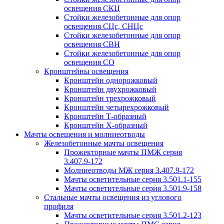
освещения СКЦ
Стойки железобетонные для опор
освещения СЦс, СНЦс
Стойки железобетонные для опор
освещения СВН
Стойки железобетонные для опор
освещения СО
Кронштейны освещения
Кронштейн однорожковый
Кронштейн двухрожковый
Кронштейн трехрожковый
Кронштейн четырехрожковый
Кронштейн Т-образный
Кронштейн Х-образный
Мачты освещения и молниеотводы
Железобетонные мачты освещения
Прожекторные мачты ПМЖ серия
3.407.9-172
Молниеотводы МЖ серия 3.407.9-172
Мачты осветительные серия 3.501.1-155
Мачты осветительные серия 3.501.9-158
Стальные мачты освещения из углового
профиля
Мачты осветительные серия 3.501.2-123