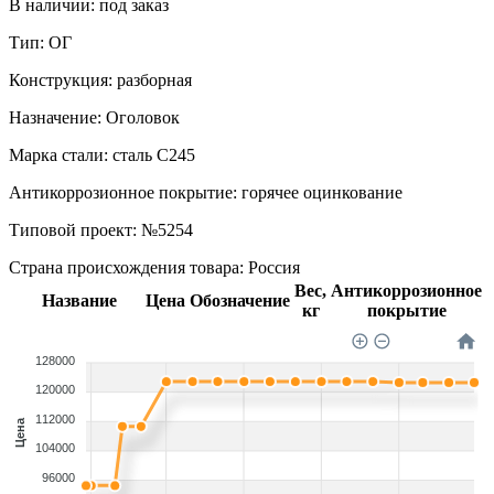
В наличии:
под заказ
Тип:
ОГ
Конструкция:
разборная
Назначение:
Оголовок
Марка стали:
сталь С245
Антикоррозионное покрытие:
горячее оцинкование
Типовой проект:
№5254
Страна происхождения товара: Россия
Вес,
Антикоррозионное
Название
Цена
Обозначение
кг
покрытие
128000
120000
112000
Цена
104000
96000