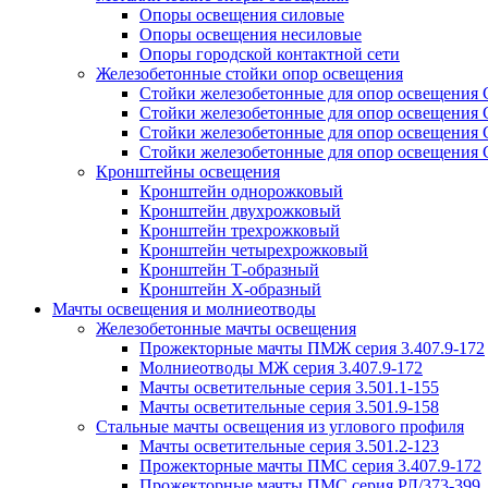
Опоры освещения силовые
Опоры освещения несиловые
Опоры городской контактной сети
Железобетонные стойки опор освещения
Стойки железобетонные для опор освещения
Стойки железобетонные для опор освещения
Стойки железобетонные для опор освещения
Стойки железобетонные для опор освещения
Кронштейны освещения
Кронштейн однорожковый
Кронштейн двухрожковый
Кронштейн трехрожковый
Кронштейн четырехрожковый
Кронштейн Т-образный
Кронштейн Х-образный
Мачты освещения и молниеотводы
Железобетонные мачты освещения
Прожекторные мачты ПМЖ серия 3.407.9-172
Молниеотводы МЖ серия 3.407.9-172
Мачты осветительные серия 3.501.1-155
Мачты осветительные серия 3.501.9-158
Стальные мачты освещения из углового профиля
Мачты осветительные серия 3.501.2-123
Прожекторные мачты ПМС серия 3.407.9-172
Прожекторные мачты ПМС серия РЛ/373-399