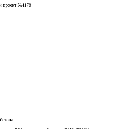
ой проект №4178
бетона.