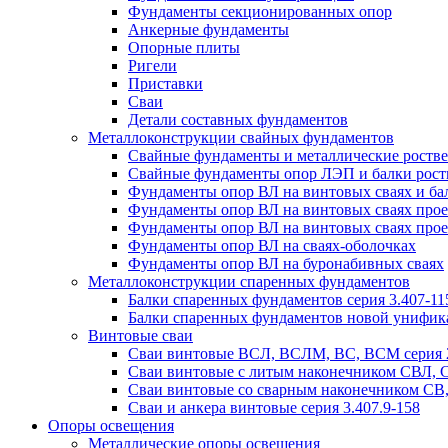
Фундаменты секционированных опор
Анкерные фундаменты
Опорные плиты
Ригели
Приставки
Сваи
Детали составных фундаментов
Металлоконструкции свайных фундаментов
Свайные фундаменты и металлические роствер
Свайные фундаменты опор ЛЭП и балки ростве
Фундаменты опор ВЛ на винтовых сваях и бал
Фундаменты опор ВЛ на винтовых сваях прое
Фундаменты опор ВЛ на винтовых сваях прое
Фундаменты опор ВЛ на сваях-оболочках
Фундаменты опор ВЛ на буронабивных сваях
Металлоконструкции спаренных фундаментов
Балки спаренных фундаментов серия 3.407-11
Балки спаренных фундаментов новой унифик
Винтовые сваи
Сваи винтовые ВСЛ, ВСЛМ, ВС, ВСМ серия 
Сваи винтовые с литым наконечником СВЛ,
Сваи винтовые со сварным наконечником С
Сваи и анкера винтовые серия 3.407.9-158
Опоры освещения
Металлические опоры освещения