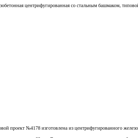
езобетонная центрифугированная со стальным башмаком, типов
овой проект №4178 изготовлена из центрифугированного железо