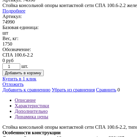
Стойка консольной опоры контактной сети СПА 100.6-2.2 жел
Подробнее
Артикул:
74990
Базовая единица:
шт
Вес, кг:
1750
Обозначение:
СПА 100.6-2.2
0
руб
шт.
Добавить в корзину
Купить в 1 клик
Отложить
Добавить к сравнению
Убрать из сравнения
Сравнить
0
Описание
Характеристики
Дополнительно
Динамика цены
Стойка консольной опоры контактной сети СПА 100.6-2.2, тип
Особенности конструкции