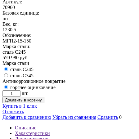
Артикул:
70960
Базовая единица:
шт
Вес, кг:
1230.5
Обозначение:
МГП2-15-150
Марка стали:
сталь С245
559 980
руб
Марка стали
сталь С245
сталь С345
Антикоррозионное покрытие
горячее оцинкование
шт.
Добавить в корзину
Купить в 1 клик
Отложить
Добавить к сравнению
Убрать из сравнения
Сравнить
0
Описание
Характеристики
Дополнительно