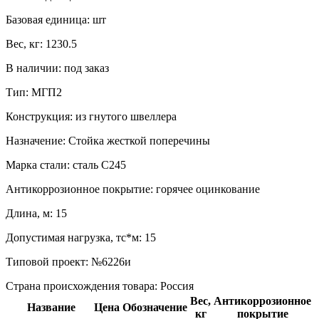
Базовая единица:
шт
Вес, кг:
1230.5
В наличии:
под заказ
Тип:
МГП2
Конструкция:
из гнутого швеллера
Назначение:
Стойка жесткой поперечины
Марка стали:
сталь С245
Антикоррозионное покрытие:
горячее оцинкование
Длина, м:
15
Допустимая нагрузка, тс*м:
15
Типовой проект:
№6226и
Страна происхождения товара: Россия
Вес,
Антикоррозионное
Название
Цена
Обозначение
кг
покрытие