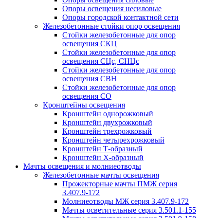
Опоры освещения несиловые
Опоры городской контактной сети
Железобетонные стойки опор освещения
Стойки железобетонные для опор
освещения СКЦ
Стойки железобетонные для опор
освещения СЦс, СНЦс
Стойки железобетонные для опор
освещения СВН
Стойки железобетонные для опор
освещения СО
Кронштейны освещения
Кронштейн однорожковый
Кронштейн двухрожковый
Кронштейн трехрожковый
Кронштейн четырехрожковый
Кронштейн Т-образный
Кронштейн Х-образный
Мачты освещения и молниеотводы
Железобетонные мачты освещения
Прожекторные мачты ПМЖ серия
3.407.9-172
Молниеотводы МЖ серия 3.407.9-172
Мачты осветительные серия 3.501.1-155