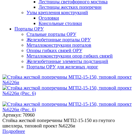
Лестницы светофорного мостика
Лестницы жестких поперечин
Узлы крепления конструкций
Оголовки
Консольные столики
Порталы ОРУ
Стальные порталы ОРУ
Железобетонные порталы ОРУ
Металлоконструкции порталов
Опоры гибких связей ОРУ
Металлоконструкции опор гибких связей
Железобетонные элементы подстанций
Порталы ОРУ для железных дорог
Артикул: 70960
Стойка жесткой поперечины МГП2-15-150 из гнутого
швеллера, типовой проект №6226и
Подробнее