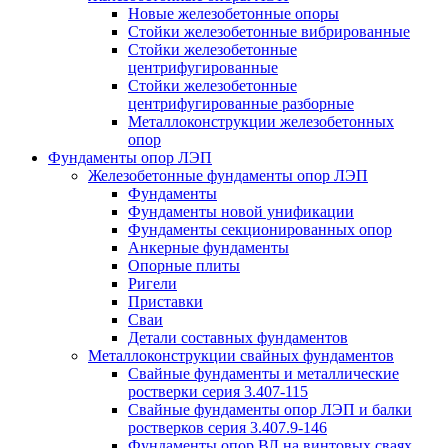
Новые железобетонные опоры
Стойки железобетонные вибрированные
Стойки железобетонные
центрифугированные
Стойки железобетонные
центрифугированные разборные
Металлоконструкции железобетонных
опор
Фундаменты опор ЛЭП
Железобетонные фундаменты опор ЛЭП
Фундаменты
Фундаменты новой унификации
Фундаменты секционированных опор
Анкерные фундаменты
Опорные плиты
Ригели
Приставки
Сваи
Детали составных фундаментов
Металлоконструкции свайных фундаментов
Свайные фундаменты и металлические
ростверки серия 3.407-115
Свайные фундаменты опор ЛЭП и балки
ростверков серия 3.407.9-146
Фундаменты опор ВЛ на винтовых сваях