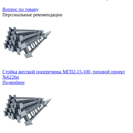
Вопрос по товару
Персональные рекомендации
Стойка жесткой поперечины МГП2-15-100, типовой проект
№6226и
Подробнее