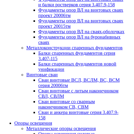
и балки ростверков серия 3.407.9-158
Фундаменты опор ВЛ на винтовых сваях
проект 20006тм
Фундаменты опор ВЛ на винтовых сваях
проект 20015тм
Фундаменты опор ВЛ на сваях-оболочках
Фундаменты опор ВЛ на буронабивных
сваях
Металлоконструкции спаренных фундаментов
Балки спаренных фундаментов серия
3.407-115
Балки спаренных фундаментов новой
унификации
Винтовые сваи
Сваи винтовые ВСЛ, ВСЛМ, ВС, ВСМ
серия 20006тм
Сваи винтовые с литым наконечником
СВЛ, СВЛМ
Сваи винтовые со сварным
наконечником СВ, СВМ
Сваи и анкера винтовые серия 3.407.9-
158
Опоры освещения
Металлические опоры освещения
Опоры освещения силовые