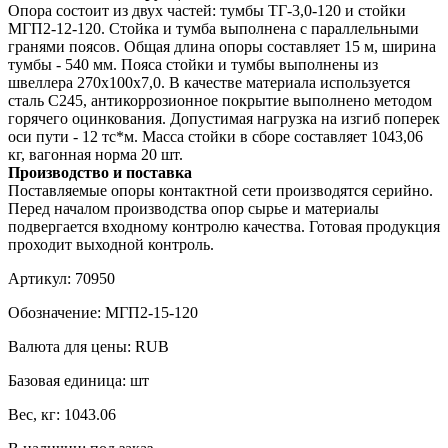
Опора состоит из двух частей: тумбы ТГ-3,0-120 и стойки
МГП2-12-120. Стойка и тумба выполнена с параллельными
гранями поясов. Общая длина опоры составляет 15 м, ширина
тумбы - 540 мм. Пояса стойки и тумбы выполнены из
швеллера 270х100х7,0. В качестве материала используется
сталь С245, антикоррозионное покрытие выполнено методом
горячего оцинкования. Допустимая нагрузка на изгиб поперек
оси пути - 12 тс*м. Масса стойки в сборе составляет 1043,06
кг, вагонная норма 20 шт.
Производство и поставка
Поставляемые опоры контактной сети производятся серийно.
Перед началом производства опор сырье и материалы
подвергается входному контролю качества. Готовая продукция
проходит выходной контроль.
Артикул:
70950
Обозначение:
МГП2-15-120
Валюта для цены:
RUB
Базовая единица:
шт
Вес, кг:
1043.06