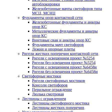
автоблокировки
Железобетонные мачты светофоров типа
МСЦ, МСНЦ
Фундаменты опор контактной сети
Железобетонные фундаменты и анкеры
опор КС
Металлические фундаменты и анкеры
опор КС
Винтовые сваи и анкеры опор КС
Фундаменты мачт светофоров
Лежни и опорные плиты
Ригели жестких поперечин контактной сети
Ригели с освещением проект №5254
Ригели без освещения проект №5254
Ригели с освещением проект №6458и
Ригели без освещения проект №6458и
Светофорные мостики
Ригели светофорных мостиков
Консоли светофоров
Перильное ограждение
Люлька смотровая
Лестницы с ограждением
Лестницы светофорного мостика
Лестницы жестких поперечин