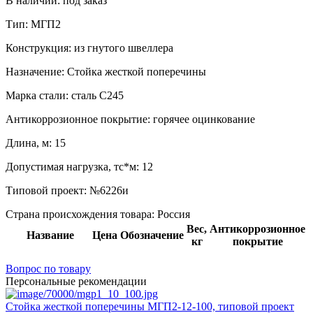
В наличии:
под заказ
Тип:
МГП2
Конструкция:
из гнутого швеллера
Назначение:
Стойка жесткой поперечины
Марка стали:
сталь С245
Антикоррозионное покрытие:
горячее оцинкование
Длина, м:
15
Допустимая нагрузка, тс*м:
12
Типовой проект:
№6226и
Страна происхождения товара: Россия
Вес,
Антикоррозионное
Название
Цена
Обозначение
кг
покрытие
Вопрос по товару
Персональные рекомендации
Стойка жесткой поперечины МГП2-12-100, типовой проект