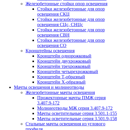
Железобетонные стойки опор освещения
Стойки железобетонные для опор
освещения СКЦ
Стойки железобетонные для опор
освещения СЦс, СНЦс
Стойки железобетонные для опор
освещения СВН
Стойки железобетонные для опор
освещения СО
Кронштейны освещения
Кронштейн однорожковый
Кронштейн двухрожковый
Кронштейн трехрожковый
Кронштейн четырехрожковый
Кронштейн Т-образный
Кронштейн Х-образный
Мачты освещения и молниеотводы
Железобетонные мачты освещения
Прожекторные мачты ПМЖ серия
3.407.9-172
Молниеотводы МЖ серия 3.407.9-172
Мачты осветительные серия 3.501.1-155
Мачты осветительные серия 3.501.9-158
Стальные мачты освещения из углового
профиля