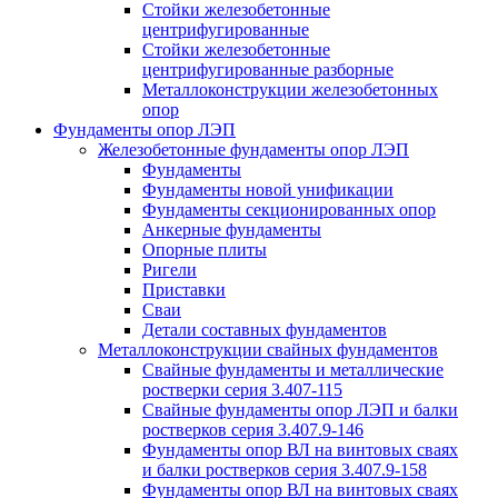
Стойки железобетонные
центрифугированные
Стойки железобетонные
центрифугированные разборные
Металлоконструкции железобетонных
опор
Фундаменты опор ЛЭП
Железобетонные фундаменты опор ЛЭП
Фундаменты
Фундаменты новой унификации
Фундаменты секционированных опор
Анкерные фундаменты
Опорные плиты
Ригели
Приставки
Сваи
Детали составных фундаментов
Металлоконструкции свайных фундаментов
Свайные фундаменты и металлические
ростверки серия 3.407-115
Свайные фундаменты опор ЛЭП и балки
ростверков серия 3.407.9-146
Фундаменты опор ВЛ на винтовых сваях
и балки ростверков серия 3.407.9-158
Фундаменты опор ВЛ на винтовых сваях