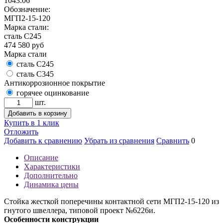
1043.06
Обозначение:
МГП2-15-120
Марка стали:
сталь С245
474 580
руб
Марка стали
сталь С245
сталь С345
Антикоррозионное покрытие
горячее оцинкование
шт.
Добавить в корзину
Купить в 1 клик
Отложить
Добавить к сравнению
Убрать из сравнения
Сравнить
0
Описание
Характеристики
Дополнительно
Динамика цены
Стойка жесткой поперечины контактной сети МГП2-15-120 из
гнутого швеллера, типовой проект №6226и.
Особенности конструкции