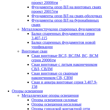
проект 20006тм
Фундаменты опор ВЛ на винтовых сваях
проект 20015тм
Фундаменты опор ВЛ на сваях-оболочках
Фундаменты опор ВЛ на буронабивных
сваях
Металлоконструкции спаренных фундаментов
Балки спаренных фундаментов серия
3.407-115
Балки спаренных фундаментов новой
унификации
Винтовые сваи
Сваи винтовые ВСЛ, ВСЛМ, ВС, ВСМ
серия 20006тм
Сваи винтовые с литым наконечником
СВЛ, СВЛМ
Сваи винтовые со сварным
наконечником СВ, СВМ
Сваи и анкера винтовые серия 3.407.9-
158
Опоры освещения
Металлические опоры освещения
Опоры освещения силовые
Опоры освещения несиловые
Опоры городской контактной сети