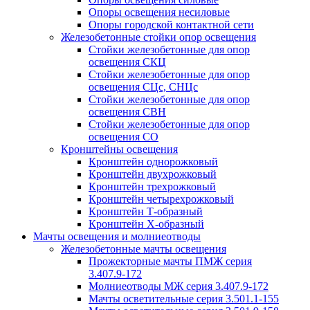
Опоры освещения несиловые
Опоры городской контактной сети
Железобетонные стойки опор освещения
Стойки железобетонные для опор
освещения СКЦ
Стойки железобетонные для опор
освещения СЦс, СНЦс
Стойки железобетонные для опор
освещения СВН
Стойки железобетонные для опор
освещения СО
Кронштейны освещения
Кронштейн однорожковый
Кронштейн двухрожковый
Кронштейн трехрожковый
Кронштейн четырехрожковый
Кронштейн Т-образный
Кронштейн Х-образный
Мачты освещения и молниеотводы
Железобетонные мачты освещения
Прожекторные мачты ПМЖ серия
3.407.9-172
Молниеотводы МЖ серия 3.407.9-172
Мачты осветительные серия 3.501.1-155