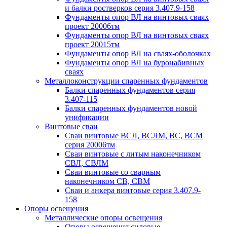
и балки ростверков серия 3.407.9-158
Фундаменты опор ВЛ на винтовых сваях
проект 20006тм
Фундаменты опор ВЛ на винтовых сваях
проект 20015тм
Фундаменты опор ВЛ на сваях-оболочках
Фундаменты опор ВЛ на буронабивных
сваях
Металлоконструкции спаренных фундаментов
Балки спаренных фундаментов серия
3.407-115
Балки спаренных фундаментов новой
унификации
Винтовые сваи
Сваи винтовые ВСЛ, ВСЛМ, ВС, ВСМ
серия 20006тм
Сваи винтовые с литым наконечником
СВЛ, СВЛМ
Сваи винтовые со сварным
наконечником СВ, СВМ
Сваи и анкера винтовые серия 3.407.9-
158
Опоры освещения
Металлические опоры освещения
Опоры освещения силовые