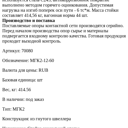
выполнено методом горячего оцинкования. Допустимая
нагрузка на изгиб поперек оси пути - 6 тс*м. Масса стойки
составляет 414,56 кг, вагонная норма 44 шт.
Производство и поставка
Поставляемые опоры контактной сети производятся серийно.
Перед началом производства опор сырье и материалы
подвергается входному контролю качества. Готовая продукция
проходит выходной контроль.
Артикул:
70080
Обозначение:
МГК2-12-60
Валюта для цены:
RUB
Базовая единица:
шт
Вес, кг:
414.56
В наличии:
под заказ
Тип:
МГК2
Конструкция:
из гнутого швеллера