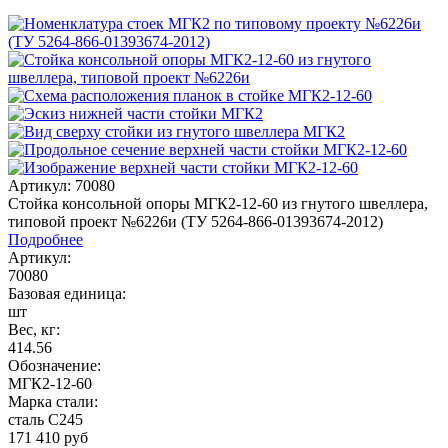
Артикул: 70080
Стойка консольной опоры МГК2-12-60 из гнутого швеллера,
типовой проект №6226и (ТУ 5264-866-01393674-2012)
Подробнее
Артикул:
70080
Базовая единица:
шт
Вес, кг:
414.56
Обозначение:
МГК2-12-60
Марка стали:
сталь С245
171 410
руб