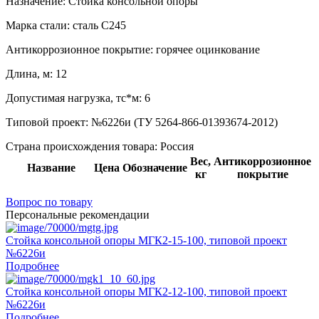
Назначение:
Стойка консольной опоры
Марка стали:
сталь С245
Антикоррозионное покрытие:
горячее оцинкование
Длина, м:
12
Допустимая нагрузка, тс*м:
6
Типовой проект:
№6226и (ТУ 5264-866-01393674-2012)
Страна происхождения товара: Россия
Вес,
Антикоррозионное
Название
Цена
Обозначение
кг
покрытие
Вопрос по товару
Персональные рекомендации
Стойка консольной опоры МГК2-15-100, типовой проект
№6226и
Подробнее
Стойка консольной опоры МГК2-12-100, типовой проект
№6226и
Подробнее