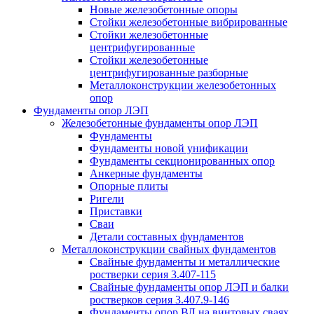
Новые железобетонные опоры
Стойки железобетонные вибрированные
Стойки железобетонные
центрифугированные
Стойки железобетонные
центрифугированные разборные
Металлоконструкции железобетонных
опор
Фундаменты опор ЛЭП
Железобетонные фундаменты опор ЛЭП
Фундаменты
Фундаменты новой унификации
Фундаменты секционированных опор
Анкерные фундаменты
Опорные плиты
Ригели
Приставки
Сваи
Детали составных фундаментов
Металлоконструкции свайных фундаментов
Свайные фундаменты и металлические
ростверки серия 3.407-115
Свайные фундаменты опор ЛЭП и балки
ростверков серия 3.407.9-146
Фундаменты опор ВЛ на винтовых сваях