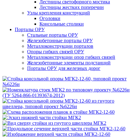
Лестницы светофорного мостика
Лестницы жестких поперечин
Узлы крепления конструкций
Оголовки
Консольные столики
Порталы ОРУ
Стальные порталы ОРУ
Железобетонные порталы ОРУ
Металлоконструкции порталов
Опоры гибких связей ОРУ
Металлоконструкции опор гибких связей
Железобетонные элементы подстанций
Порталы ОРУ для железных дорог