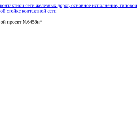
вой проект №6458и*