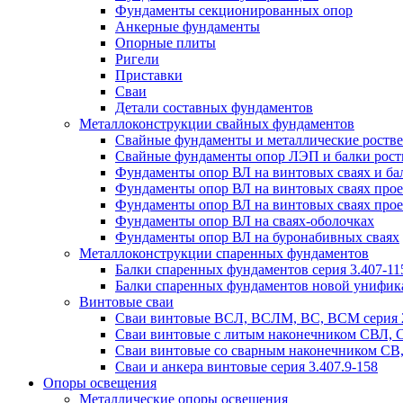
Фундаменты секционированных опор
Анкерные фундаменты
Опорные плиты
Ригели
Приставки
Сваи
Детали составных фундаментов
Металлоконструкции свайных фундаментов
Свайные фундаменты и металлические роствер
Свайные фундаменты опор ЛЭП и балки ростве
Фундаменты опор ВЛ на винтовых сваях и бал
Фундаменты опор ВЛ на винтовых сваях прое
Фундаменты опор ВЛ на винтовых сваях прое
Фундаменты опор ВЛ на сваях-оболочках
Фундаменты опор ВЛ на буронабивных сваях
Металлоконструкции спаренных фундаментов
Балки спаренных фундаментов серия 3.407-11
Балки спаренных фундаментов новой унифик
Винтовые сваи
Сваи винтовые ВСЛ, ВСЛМ, ВС, ВСМ серия 
Сваи винтовые с литым наконечником СВЛ,
Сваи винтовые со сварным наконечником С
Сваи и анкера винтовые серия 3.407.9-158
Опоры освещения
Металлические опоры освещения