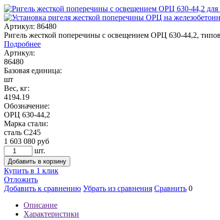
Артикул: 86480
Ригель жесткой поперечины с освещением ОРЦ 630-44,2, типо
Подробнее
Артикул:
86480
Базовая единица:
шт
Вес, кг:
4194.19
Обозначение:
ОРЦ 630-44,2
Марка стали:
сталь С245
1 603 080
руб
шт.
Добавить в корзину
Купить в 1 клик
Отложить
Добавить к сравнению
Убрать из сравнения
Сравнить
0
Описание
Характеристики