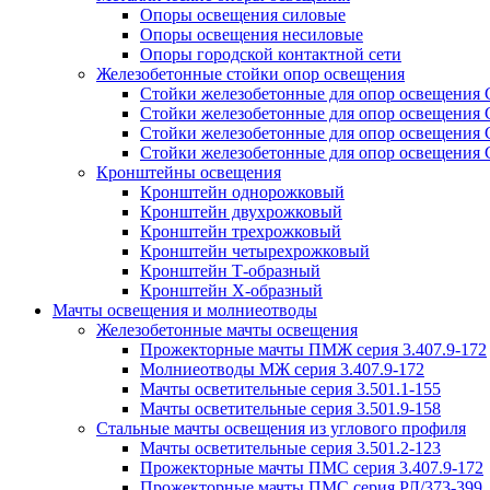
Опоры освещения силовые
Опоры освещения несиловые
Опоры городской контактной сети
Железобетонные стойки опор освещения
Стойки железобетонные для опор освещения
Стойки железобетонные для опор освещения
Стойки железобетонные для опор освещения
Стойки железобетонные для опор освещения
Кронштейны освещения
Кронштейн однорожковый
Кронштейн двухрожковый
Кронштейн трехрожковый
Кронштейн четырехрожковый
Кронштейн Т-образный
Кронштейн Х-образный
Мачты освещения и молниеотводы
Железобетонные мачты освещения
Прожекторные мачты ПМЖ серия 3.407.9-172
Молниеотводы МЖ серия 3.407.9-172
Мачты осветительные серия 3.501.1-155
Мачты осветительные серия 3.501.9-158
Стальные мачты освещения из углового профиля
Мачты осветительные серия 3.501.2-123
Прожекторные мачты ПМС серия 3.407.9-172
Прожекторные мачты ПМС серия РЛ/373-399