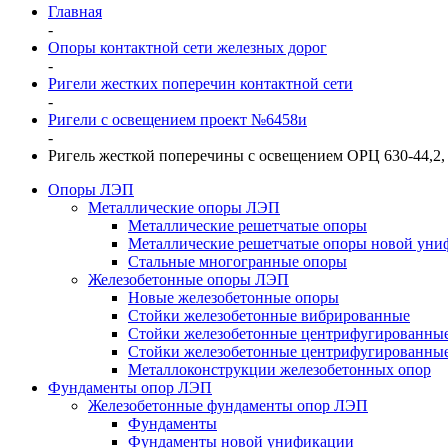
Главная
-
Опоры контактной сети железных дорог
-
Ригели жестких поперечин контактной сети
-
Ригели с освещением проект №6458и
-
Ригель жесткой поперечины с освещением ОРЦ 630-44,2
Опоры ЛЭП
Металлические опоры ЛЭП
Металлические решетчатые опоры
Металлические решетчатые опоры новой уни
Стальные многогранные опоры
Железобетонные опоры ЛЭП
Новые железобетонные опоры
Стойки железобетонные вибрированные
Стойки железобетонные центрифугированны
Стойки железобетонные центрифугированные
Металлоконструкции железобетонных опор
Фундаменты опор ЛЭП
Железобетонные фундаменты опор ЛЭП
Фундаменты
Фундаменты новой унификации