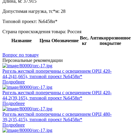
Длина, м:
37.915
Допустимая нагрузка, тс*м:
28
Типовой проект:
№6458и*
Страна происхождения товара: Россия
Вес,
Антикоррозионное
Название
Цена
Обозначение
кг
покрытие
Вопрос по товару
Персональные рекомендации
Ригель жесткой поперечины с освещением ОРЦ 420-
44,2(41,665), типовой проект №6458и*
Подробнее
Ригель жесткой поперечины с освещением ОРЦ 420-
44,2(39,165), типовой проект №6458и*
Подробнее
Ригель жесткой поперечины с освещением ОРЦ 480-
39,2(35,415), типовой проект №6458и*
Подробнее