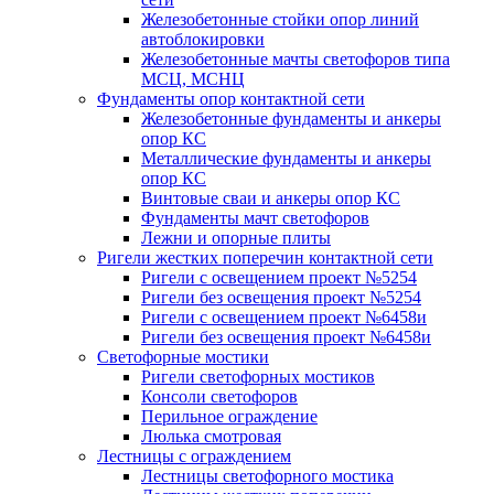
Железобетонные стойки опор линий
автоблокировки
Железобетонные мачты светофоров типа
МСЦ, МСНЦ
Фундаменты опор контактной сети
Железобетонные фундаменты и анкеры
опор КС
Металлические фундаменты и анкеры
опор КС
Винтовые сваи и анкеры опор КС
Фундаменты мачт светофоров
Лежни и опорные плиты
Ригели жестких поперечин контактной сети
Ригели с освещением проект №5254
Ригели без освещения проект №5254
Ригели с освещением проект №6458и
Ригели без освещения проект №6458и
Светофорные мостики
Ригели светофорных мостиков
Консоли светофоров
Перильное ограждение
Люлька смотровая
Лестницы с ограждением
Лестницы светофорного мостика