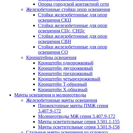
Опоры городской контактной сети
Железобетонные стойки опор освещения
Стойки железобетонные для опор
освещения СКЦ
Стойки железобетонные для опор
освещения СЦс, СНЦс
Стойки железобетонные для опор
освещения СВН
Стойки железобетонные для опор
освещения СО
Кронштейны освещения
Кронштейн однорожковый
Кронштейн двухрожковый
Кронштейн трехрожковый
Кронштейн четырехрожковый
Кронштейн Т-образный
Кронштейн Х-образный
Мачты освещения и молниеотводы
Железобетонные мачты освещения
Прожекторные мачты ПМЖ серия
3.407.9-172
Молниеотводы МЖ серия 3.407.9-172
Мачты осветительные серия 3.501.1-155
Мачты осветительные серия 3.501.9-158
Стальные мачты освещения из углового