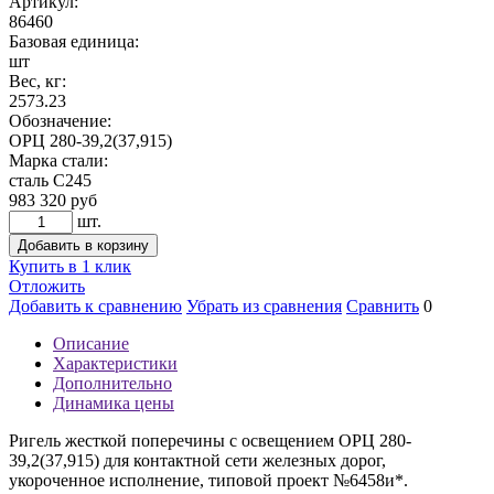
Артикул:
86460
Базовая единица:
шт
Вес, кг:
2573.23
Обозначение:
ОРЦ 280-39,2(37,915)
Марка стали:
сталь С245
983 320
руб
шт.
Добавить в корзину
Купить в 1 клик
Отложить
Добавить к сравнению
Убрать из сравнения
Сравнить
0
Описание
Характеристики
Дополнительно
Динамика цены
Ригель жесткой поперечины с освещением ОРЦ 280-
39,2(37,915) для контактной сети железных дорог,
укороченное исполнение, типовой проект №6458и*.