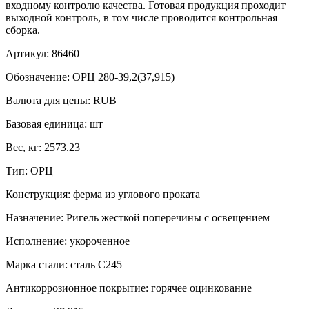
входному контролю качества. Готовая продукция проходит
выходной контроль, в том числе проводится контрольная
сборка.
Артикул:
86460
Обозначение:
ОРЦ 280-39,2(37,915)
Валюта для цены:
RUB
Базовая единица:
шт
Вес, кг:
2573.23
Тип:
ОРЦ
Конструкция:
ферма из углового проката
Назначение:
Ригель жесткой поперечины с освещением
Исполнение:
укороченное
Марка стали:
сталь С245
Антикоррозионное покрытие:
горячее оцинкование