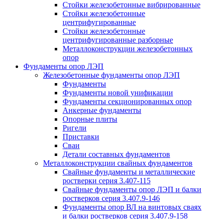
Стойки железобетонные вибрированные
Стойки железобетонные
центрифугированные
Стойки железобетонные
центрифугированные разборные
Металлоконструкции железобетонных
опор
Фундаменты опор ЛЭП
Железобетонные фундаменты опор ЛЭП
Фундаменты
Фундаменты новой унификации
Фундаменты секционированных опор
Анкерные фундаменты
Опорные плиты
Ригели
Приставки
Сваи
Детали составных фундаментов
Металлоконструкции свайных фундаментов
Свайные фундаменты и металлические
ростверки серия 3.407-115
Свайные фундаменты опор ЛЭП и балки
ростверков серия 3.407.9-146
Фундаменты опор ВЛ на винтовых сваях
и балки ростверков серия 3.407.9-158