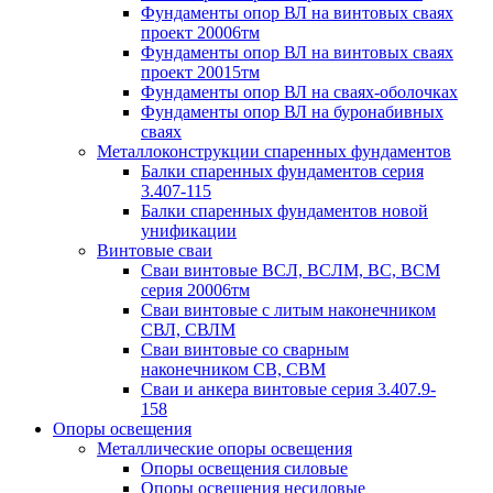
Фундаменты опор ВЛ на винтовых сваях
проект 20006тм
Фундаменты опор ВЛ на винтовых сваях
проект 20015тм
Фундаменты опор ВЛ на сваях-оболочках
Фундаменты опор ВЛ на буронабивных
сваях
Металлоконструкции спаренных фундаментов
Балки спаренных фундаментов серия
3.407-115
Балки спаренных фундаментов новой
унификации
Винтовые сваи
Сваи винтовые ВСЛ, ВСЛМ, ВС, ВСМ
серия 20006тм
Сваи винтовые с литым наконечником
СВЛ, СВЛМ
Сваи винтовые со сварным
наконечником СВ, СВМ
Сваи и анкера винтовые серия 3.407.9-
158
Опоры освещения
Металлические опоры освещения
Опоры освещения силовые
Опоры освещения несиловые