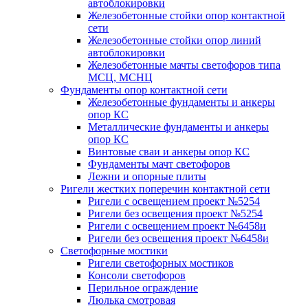
автоблокировки
Железобетонные стойки опор контактной
сети
Железобетонные стойки опор линий
автоблокировки
Железобетонные мачты светофоров типа
МСЦ, МСНЦ
Фундаменты опор контактной сети
Железобетонные фундаменты и анкеры
опор КС
Металлические фундаменты и анкеры
опор КС
Винтовые сваи и анкеры опор КС
Фундаменты мачт светофоров
Лежни и опорные плиты
Ригели жестких поперечин контактной сети
Ригели с освещением проект №5254
Ригели без освещения проект №5254
Ригели с освещением проект №6458и
Ригели без освещения проект №6458и
Светофорные мостики
Ригели светофорных мостиков
Консоли светофоров
Перильное ограждение
Люлька смотровая