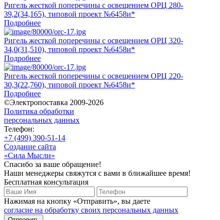
Ригель жесткой поперечины с освещением ОРЦ 280-
39,2(34,165), типовой проект №6458и*
Подробнее
Ригель жесткой поперечины с освещением ОРЦ 320-
34,0(31,510), типовой проект №6458и*
Подробнее
Ригель жесткой поперечины с освещением ОРЦ 220-
30,3(22,760), типовой проект №6458и*
Подробнее
©Электропоставка 2009-2026
Политика обработки
персональных данных
Телефон:
+7 (499) 390-51-14
Создание сайта
«Сила Мысли»
Спасибо за ваше обращение!
Наши менеджеры свяжутся с вами в ближайшее время!
Бесплатная консультация
Нажимая на кнопку «Отправить», вы даете
согласие на обработку своих персональных данных
Отправить