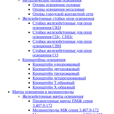
Металлические опоры освещения
Опоры освещения силовые
Опоры освещения несиловые
Опоры городской контактной сети
Железобетонные стойки опор освещения
Стойки железобетонные для опор
освещения СКЦ
Стойки железобетонные для опор
освещения СЦс, СНЦс
Стойки железобетонные для опор
освещения СВН
Стойки железобетонные для опор
освещения СО
Кронштейны освещения
Кронштейн однорожковый
Кронштейн двухрожковый
Кронштейн трехрожковый
Кронштейн четырехрожковый
Кронштейн Т-образный
Кронштейн Х-образный
Мачты освещения и молниеотводы
Железобетонные мачты освещения
Прожекторные мачты ПМЖ серия
3.407.9-172
Молниеотводы МЖ серия 3.407.9-172