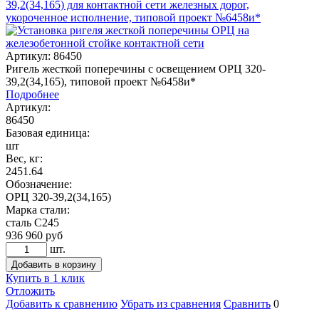
Артикул: 86450
Ригель жесткой поперечины с освещением ОРЦ 320-
39,2(34,165), типовой проект №6458и*
Подробнее
Артикул:
86450
Базовая единица:
шт
Вес, кг:
2451.64
Обозначение:
ОРЦ 320-39,2(34,165)
Марка стали:
сталь С245
936 960
руб
шт.
Добавить в корзину
Купить в 1 клик
Отложить
Добавить к сравнению
Убрать из сравнения
Сравнить
0