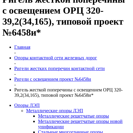
с освещением ОРЦ 320-
39,2(34,165), типовой проект
№6458и*
Главная
-
Опоры контактной сети железных дорог
-
Ригели жестких поперечин контактной сети
-
Ригели с освещением проект №6458и
-
Ригель жесткой поперечины с освещением ОРЦ 320-
39,2(34,165), типовой проект №6458и*
Опоры ЛЭП
Металлические опоры ЛЭП
Металлические решетчатые опоры
Металлические решетчатые опоры новой
унификации
Стальные многогранные опоры