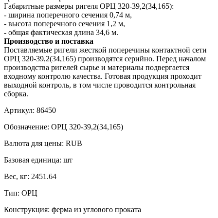
Габаритные размеры ригеля ОРЦ 320-39,2(34,165):
- ширина поперечного сечения 0,74 м,
- высота поперечного сечения 1,2 м,
- общая фактическая длина 34,6 м.
Производство и поставка
Поставляемые ригели жесткой поперечины контактной сети
ОРЦ 320-39,2(34,165) производятся серийно. Перед началом
производства ригелей сырье и материалы подвергается
входному контролю качества. Готовая продукция проходит
выходной контроль, в том числе проводится контрольная
сборка.
Артикул:
86450
Обозначение:
ОРЦ 320-39,2(34,165)
Валюта для цены:
RUB
Базовая единица:
шт
Вес, кг:
2451.64
Тип:
ОРЦ
Конструкция:
ферма из углового проката