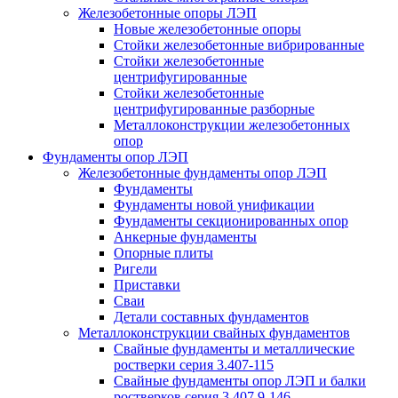
Железобетонные опоры ЛЭП
Новые железобетонные опоры
Стойки железобетонные вибрированные
Стойки железобетонные
центрифугированные
Стойки железобетонные
центрифугированные разборные
Металлоконструкции железобетонных
опор
Фундаменты опор ЛЭП
Железобетонные фундаменты опор ЛЭП
Фундаменты
Фундаменты новой унификации
Фундаменты секционированных опор
Анкерные фундаменты
Опорные плиты
Ригели
Приставки
Сваи
Детали составных фундаментов
Металлоконструкции свайных фундаментов
Свайные фундаменты и металлические
ростверки серия 3.407-115
Свайные фундаменты опор ЛЭП и балки
ростверков серия 3.407.9-146