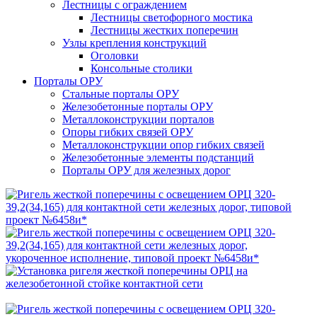
Лестницы с ограждением
Лестницы светофорного мостика
Лестницы жестких поперечин
Узлы крепления конструкций
Оголовки
Консольные столики
Порталы ОРУ
Стальные порталы ОРУ
Железобетонные порталы ОРУ
Металлоконструкции порталов
Опоры гибких связей ОРУ
Металлоконструкции опор гибких связей
Железобетонные элементы подстанций
Порталы ОРУ для железных дорог