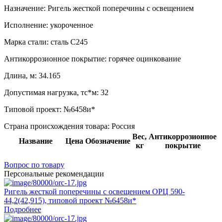
Назначение:
Ригель жесткой поперечины с освещением
Исполнение:
укороченное
Марка стали:
сталь С245
Антикоррозионное покрытие:
горячее оцинкование
Длина, м:
34.165
Допустимая нагрузка, тс*м:
32
Типовой проект:
№6458и*
Страна происхождения товара: Россия
Вес,
Антикоррозионное
Название
Цена
Обозначение
кг
покрытие
Вопрос по товару
Персональные рекомендации
Ригель жесткой поперечины с освещением ОРЦ 590-
44,2(42,915), типовой проект №6458и*
Подробнее