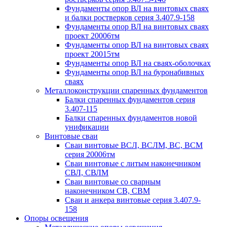
Фундаменты опор ВЛ на винтовых сваях
и балки ростверков серия 3.407.9-158
Фундаменты опор ВЛ на винтовых сваях
проект 20006тм
Фундаменты опор ВЛ на винтовых сваях
проект 20015тм
Фундаменты опор ВЛ на сваях-оболочках
Фундаменты опор ВЛ на буронабивных
сваях
Металлоконструкции спаренных фундаментов
Балки спаренных фундаментов серия
3.407-115
Балки спаренных фундаментов новой
унификации
Винтовые сваи
Сваи винтовые ВСЛ, ВСЛМ, ВС, ВСМ
серия 20006тм
Сваи винтовые с литым наконечником
СВЛ, СВЛМ
Сваи винтовые со сварным
наконечником СВ, СВМ
Сваи и анкера винтовые серия 3.407.9-
158
Опоры освещения