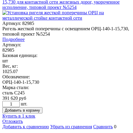
Артикул: 82985
Ригель жесткой поперечины с освещением ОРЦ-140-1-15,730,
типовой проект №5254
Подробнее
Артикул:
82985
Базовая единица:
шт
Вес, кг:
1025.07
Обозначение:
ОРЦ-140-1-15,730
Марка стали:
сталь С245
391 620
руб
шт.
Добавить в корзину
Купить в 1 клик
Отложить
Добавить к сравнению
Убрать из сравнения
Сравнить
0