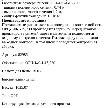
Габаритные размеры ригеля ОРЦ-140-1-15,730:
- ширина поперечного сечения 0,74 м,
- высота поперечного сечения 1,2 м,
- общая фактическая длина 16,18 м.
Производство и поставка
Поставляемые ригели жесткой поперечины контактной сети
ОРЦ-140-1-15,730 производятся серийно. Перед началом
производства ригелей сырье и материалы подвергается
входному контролю качества. Готовая продукция проходит
выходной контроль, в том числе проводится контрольная
сборка.
Артикул:
82985
Обозначение:
ОРЦ-140-1-15,730
Валюта для цены:
RUB
Базовая единица:
шт
Вес, кг:
1025.07
Тип:
ОРЦ
Конструкция:
ферма из углового проката