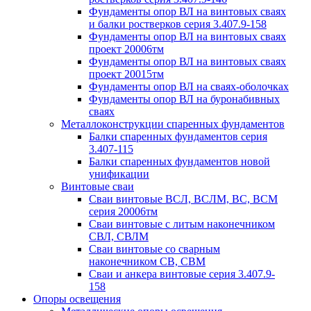
Фундаменты опор ВЛ на винтовых сваях
и балки ростверков серия 3.407.9-158
Фундаменты опор ВЛ на винтовых сваях
проект 20006тм
Фундаменты опор ВЛ на винтовых сваях
проект 20015тм
Фундаменты опор ВЛ на сваях-оболочках
Фундаменты опор ВЛ на буронабивных
сваях
Металлоконструкции спаренных фундаментов
Балки спаренных фундаментов серия
3.407-115
Балки спаренных фундаментов новой
унификации
Винтовые сваи
Сваи винтовые ВСЛ, ВСЛМ, ВС, ВСМ
серия 20006тм
Сваи винтовые с литым наконечником
СВЛ, СВЛМ
Сваи винтовые со сварным
наконечником СВ, СВМ
Сваи и анкера винтовые серия 3.407.9-
158
Опоры освещения