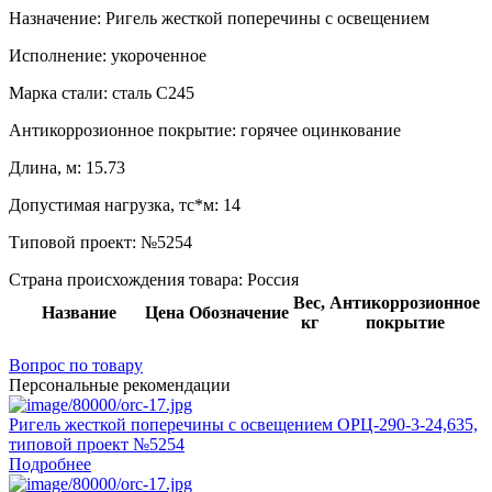
Назначение:
Ригель жесткой поперечины с освещением
Исполнение:
укороченное
Марка стали:
сталь С245
Антикоррозионное покрытие:
горячее оцинкование
Длина, м:
15.73
Допустимая нагрузка, тс*м:
14
Типовой проект:
№5254
Страна происхождения товара: Россия
Вес,
Антикоррозионное
Название
Цена
Обозначение
кг
покрытие
Вопрос по товару
Персональные рекомендации
Ригель жесткой поперечины с освещением ОРЦ-290-3-24,635,
типовой проект №5254
Подробнее