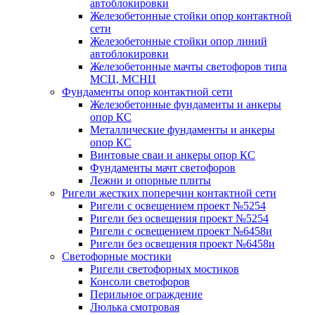
автоблокировки
Железобетонные стойки опор контактной
сети
Железобетонные стойки опор линий
автоблокировки
Железобетонные мачты светофоров типа
МСЦ, МСНЦ
Фундаменты опор контактной сети
Железобетонные фундаменты и анкеры
опор КС
Металлические фундаменты и анкеры
опор КС
Винтовые сваи и анкеры опор КС
Фундаменты мачт светофоров
Лежни и опорные плиты
Ригели жестких поперечин контактной сети
Ригели с освещением проект №5254
Ригели без освещения проект №5254
Ригели с освещением проект №6458и
Ригели без освещения проект №6458и
Светофорные мостики
Ригели светофорных мостиков
Консоли светофоров
Перильное ограждение
Люлька смотровая