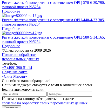
Ригель жесткой поперечины с освещением ОРЦ-570-6-39,790,
типовой проект №5254
Подробнее
Ригель жесткой поперечины с освещением ОРЦ-440-4-33,385,
типовой проект №5254
Подробнее
Ригель жесткой поперечины с освещением ОРЦ-580-5-34,165,
типовой проект №5254
Подробнее
©Электропоставка 2009-2026
Политика обработки
персональных данных
Телефон:
+7 (499) 390-51-14
Создание сайта
«Сила Мысли»
Спасибо за ваше обращение!
Наши менеджеры свяжутся с вами в ближайшее время!
Бесплатная консультация
Нажимая на кнопку «Отправить», вы даете
согласие на обработку своих персональных данных
Отправить