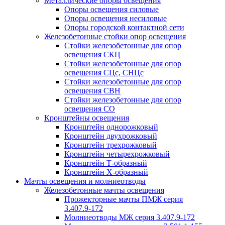
Металлические опоры освещения
Опоры освещения силовые
Опоры освещения несиловые
Опоры городской контактной сети
Железобетонные стойки опор освещения
Стойки железобетонные для опор
освещения СКЦ
Стойки железобетонные для опор
освещения СЦс, СНЦс
Стойки железобетонные для опор
освещения СВН
Стойки железобетонные для опор
освещения СО
Кронштейны освещения
Кронштейн однорожковый
Кронштейн двухрожковый
Кронштейн трехрожковый
Кронштейн четырехрожковый
Кронштейн Т-образный
Кронштейн Х-образный
Мачты освещения и молниеотводы
Железобетонные мачты освещения
Прожекторные мачты ПМЖ серия
3.407.9-172
Молниеотводы МЖ серия 3.407.9-172