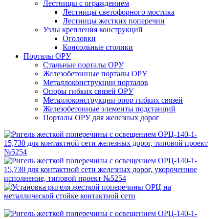
Лестницы с ограждением
Лестницы светофорного мостика
Лестницы жестких поперечин
Узлы крепления конструкций
Оголовки
Консольные столики
Порталы ОРУ
Стальные порталы ОРУ
Железобетонные порталы ОРУ
Металлоконструкции порталов
Опоры гибких связей ОРУ
Металлоконструкции опор гибких связей
Железобетонные элементы подстанций
Порталы ОРУ для железных дорог