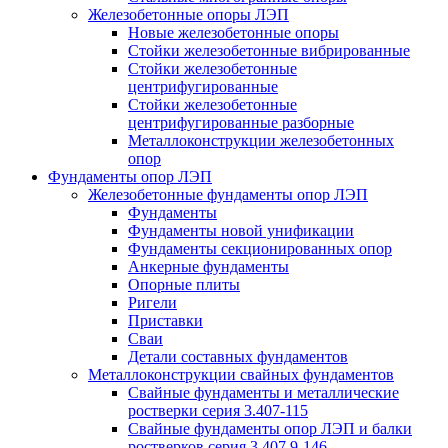
Железобетонные опоры ЛЭП
Новые железобетонные опоры
Стойки железобетонные вибрированные
Стойки железобетонные
центрифугированные
Стойки железобетонные
центрифугированные разборные
Металлоконструкции железобетонных
опор
Фундаменты опор ЛЭП
Железобетонные фундаменты опор ЛЭП
Фундаменты
Фундаменты новой унификации
Фундаменты секционированных опор
Анкерные фундаменты
Опорные плиты
Ригели
Приставки
Сваи
Детали составных фундаментов
Металлоконструкции свайных фундаментов
Свайные фундаменты и металлические
ростверки серия 3.407-115
Свайные фундаменты опор ЛЭП и балки
ростверков серия 3.407.9-146