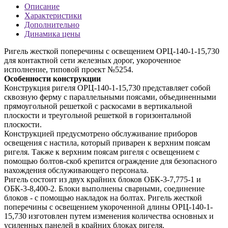
Описание
Характеристики
Дополнительно
Динамика цены
Ригель жесткой поперечины с освещением ОРЦ-140-1-15,730
для контактной сети железных дорог, укороченное
исполнение, типовой проект №5254.
Особенности конструкции
Конструкция ригеля ОРЦ-140-1-15,730 представляет собой
сквозную ферму с параллельными поясами, объединенными
прямоугольной решеткой с раскосами в вертикальной
плоскости и треугольной решеткой в горизонтальной
плоскости.
Конструкцией предусмотрено обслуживание приборов
освещения с настила, который приварен к верхним поясам
ригеля. Также к верхним поясам ригеля с освещением с
помощью болтов-скоб крепится ограждение для безопасного
нахождения обслуживающего персонала.
Ригель состоит из двух крайних блоков ОБК-3-7,775-1 и
ОБК-3-8,400-2. Блоки выполнены сварными, соединение
блоков - с помощью накладок на болтах. Ригель жесткой
поперечины с освещением укороченной длины ОРЦ-140-1-
15,730 изготовлен путем изменения количества основных и
усиленных панелей в крайних блоках ригеля.