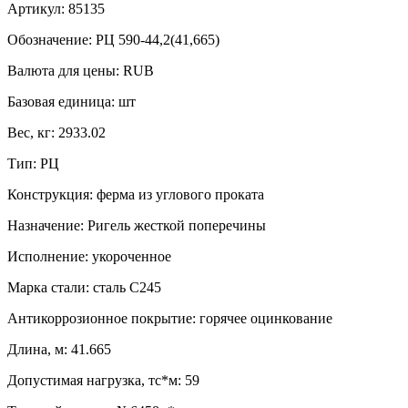
Артикул:
85135
Обозначение:
РЦ 590-44,2(41,665)
Валюта для цены:
RUB
Базовая единица:
шт
Вес, кг:
2933.02
Тип:
РЦ
Конструкция:
ферма из углового проката
Назначение:
Ригель жесткой поперечины
Исполнение:
укороченное
Марка стали:
сталь С245
Антикоррозионное покрытие:
горячее оцинкование
Длина, м:
41.665
Допустимая нагрузка, тс*м:
59