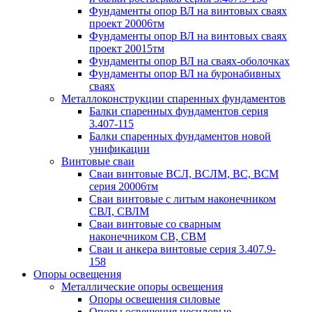
Фундаменты опор ВЛ на винтовых сваях
проект 20006тм
Фундаменты опор ВЛ на винтовых сваях
проект 20015тм
Фундаменты опор ВЛ на сваях-оболочках
Фундаменты опор ВЛ на буронабивных
сваях
Металлоконструкции спаренных фундаментов
Балки спаренных фундаментов серия
3.407-115
Балки спаренных фундаментов новой
унификации
Винтовые сваи
Сваи винтовые ВСЛ, ВСЛМ, ВС, ВСМ
серия 20006тм
Сваи винтовые с литым наконечником
СВЛ, СВЛМ
Сваи винтовые со сварным
наконечником СВ, СВМ
Сваи и анкера винтовые серия 3.407.9-
158
Опоры освещения
Металлические опоры освещения
Опоры освещения силовые
Опоры освещения несиловые