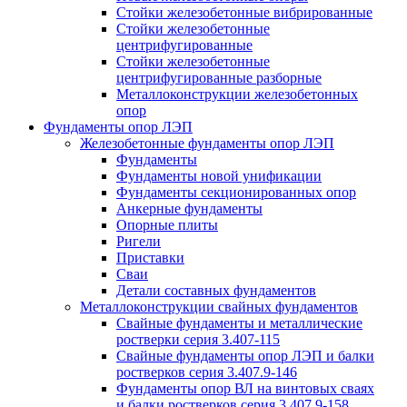
Стойки железобетонные вибрированные
Стойки железобетонные
центрифугированные
Стойки железобетонные
центрифугированные разборные
Металлоконструкции железобетонных
опор
Фундаменты опор ЛЭП
Железобетонные фундаменты опор ЛЭП
Фундаменты
Фундаменты новой унификации
Фундаменты секционированных опор
Анкерные фундаменты
Опорные плиты
Ригели
Приставки
Сваи
Детали составных фундаментов
Металлоконструкции свайных фундаментов
Свайные фундаменты и металлические
ростверки серия 3.407-115
Свайные фундаменты опор ЛЭП и балки
ростверков серия 3.407.9-146
Фундаменты опор ВЛ на винтовых сваях
и балки ростверков серия 3.407.9-158