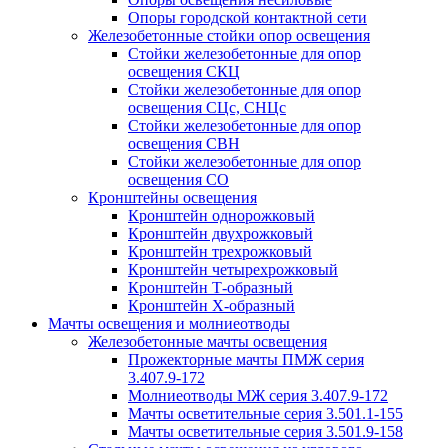
Опоры городской контактной сети
Железобетонные стойки опор освещения
Стойки железобетонные для опор
освещения СКЦ
Стойки железобетонные для опор
освещения СЦс, СНЦс
Стойки железобетонные для опор
освещения СВН
Стойки железобетонные для опор
освещения СО
Кронштейны освещения
Кронштейн однорожковый
Кронштейн двухрожковый
Кронштейн трехрожковый
Кронштейн четырехрожковый
Кронштейн Т-образный
Кронштейн Х-образный
Мачты освещения и молниеотводы
Железобетонные мачты освещения
Прожекторные мачты ПМЖ серия
3.407.9-172
Молниеотводы МЖ серия 3.407.9-172
Мачты осветительные серия 3.501.1-155
Мачты осветительные серия 3.501.9-158