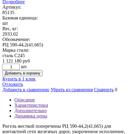
Подробнее
Артикул:
85135
Базовая единица:
шт
Вес, кг:
2933.02
Обозначение:
РЦ 590-44,2(41,665)
Марка стали:
сталь С245
1 121 180
руб
шт.
Добавить в корзину
Купить в 1 клик
Отложить
Добавить к сравнению
Убрать из сравнения
Сравнить
0
Описание
Характеристики
Дополнительно
Динамика цены
Ригель жесткой поперечины РЦ 590-44,2(41,665) для
контактной сети железных дорог, укороченное исполнение,