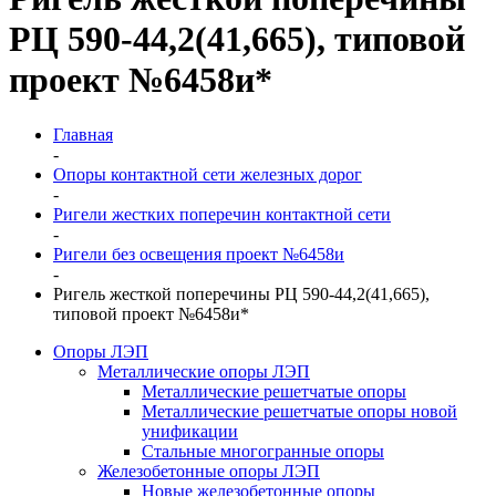
РЦ 590-44,2(41,665), типовой
проект №6458и*
Главная
-
Опоры контактной сети железных дорог
-
Ригели жестких поперечин контактной сети
-
Ригели без освещения проект №6458и
-
Ригель жесткой поперечины РЦ 590-44,2(41,665),
типовой проект №6458и*
Опоры ЛЭП
Металлические опоры ЛЭП
Металлические решетчатые опоры
Металлические решетчатые опоры новой
унификации
Стальные многогранные опоры
Железобетонные опоры ЛЭП
Новые железобетонные опоры