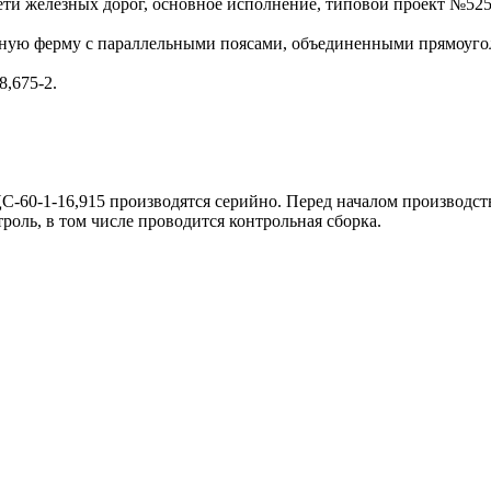
ети железных дорог, основное исполнение, типовой проект №525
зную ферму с параллельными поясами, объединенными прямоугол
8,675-2.
-60-1-16,915 производятся серийно. Перед началом производст
роль, в том числе проводится контрольная сборка.