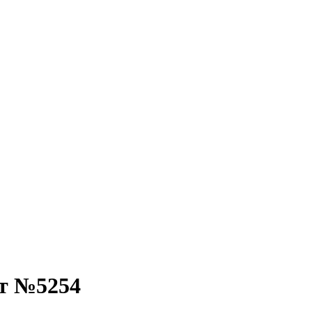
кт №5254