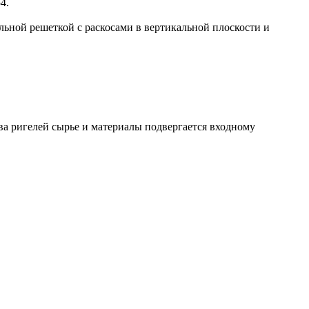
4.
ьной решеткой с раскосами в вертикальной плоскости и
ва ригелей сырье и материалы подвергается входному