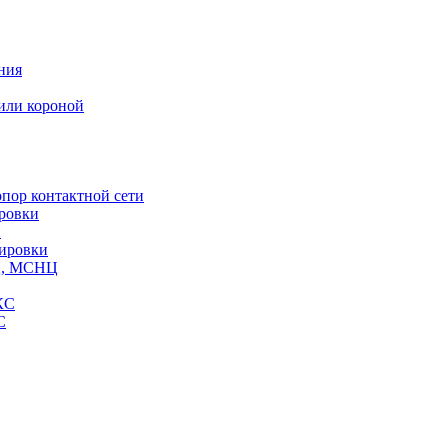
ния
или короной
пор контактной сети
ровки
и
кировки
СЦ, МСНЦ
КС
С