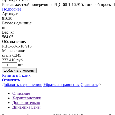
Ригель жесткой поперечины РЦС-60-1-16,915, типовой проект
Подробнее
Артикул:
81630
Базовая единица:
шт
Вес, кг:
584.05
Обозначение:
РЦС-60-1-16,915
Марка стали:
сталь С345
232 410
руб
шт.
Добавить в корзину
Купить в 1 клик
Отложить
Добавить к сравнению
Убрать из сравнения
Сравнить
0
Описание
Характеристики
Дополнительно
Динамика цены