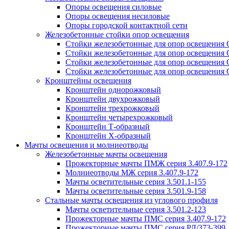
Опоры освещения силовые
Опоры освещения несиловые
Опоры городской контактной сети
Железобетонные стойки опор освещения
Стойки железобетонные для опор освещения
Стойки железобетонные для опор освещения
Стойки железобетонные для опор освещения
Стойки железобетонные для опор освещения
Кронштейны освещения
Кронштейн однорожковый
Кронштейн двухрожковый
Кронштейн трехрожковый
Кронштейн четырехрожковый
Кронштейн Т-образный
Кронштейн Х-образный
Мачты освещения и молниеотводы
Железобетонные мачты освещения
Прожекторные мачты ПМЖ серия 3.407.9-172
Молниеотводы МЖ серия 3.407.9-172
Мачты осветительные серия 3.501.1-155
Мачты осветительные серия 3.501.9-158
Стальные мачты освещения из углового профиля
Мачты осветительные серия 3.501.2-123
Прожекторные мачты ПМС серия 3.407.9-172
Прожекторные мачты ПМС серия РЛ/373-399