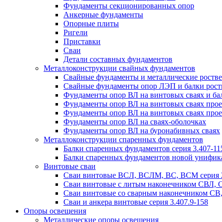
Фундаменты секционированных опор
Анкерные фундаменты
Опорные плиты
Ригели
Приставки
Сваи
Детали составных фундаментов
Металлоконструкции свайных фундаментов
Свайные фундаменты и металлические роствер
Свайные фундаменты опор ЛЭП и балки ростве
Фундаменты опор ВЛ на винтовых сваях и бал
Фундаменты опор ВЛ на винтовых сваях прое
Фундаменты опор ВЛ на винтовых сваях прое
Фундаменты опор ВЛ на сваях-оболочках
Фундаменты опор ВЛ на буронабивных сваях
Металлоконструкции спаренных фундаментов
Балки спаренных фундаментов серия 3.407-11
Балки спаренных фундаментов новой унифик
Винтовые сваи
Сваи винтовые ВСЛ, ВСЛМ, ВС, ВСМ серия 
Сваи винтовые с литым наконечником СВЛ,
Сваи винтовые со сварным наконечником С
Сваи и анкера винтовые серия 3.407.9-158
Опоры освещения
Металлические опоры освещения