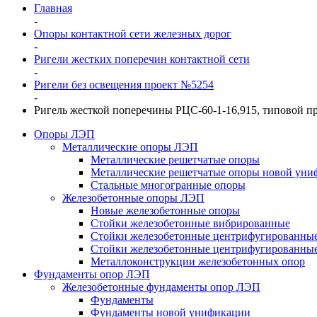
Главная
-
Опоры контактной сети железных дорог
-
Ригели жестких поперечин контактной сети
-
Ригели без освещения проект №5254
-
Ригель жесткой поперечины РЦС-60-1-16,915, типовой п
Опоры ЛЭП
Металлические опоры ЛЭП
Металлические решетчатые опоры
Металлические решетчатые опоры новой уни
Стальные многогранные опоры
Железобетонные опоры ЛЭП
Новые железобетонные опоры
Стойки железобетонные вибрированные
Стойки железобетонные центрифугированны
Стойки железобетонные центрифугированные
Металлоконструкции железобетонных опор
Фундаменты опор ЛЭП
Железобетонные фундаменты опор ЛЭП
Фундаменты
Фундаменты новой унификации