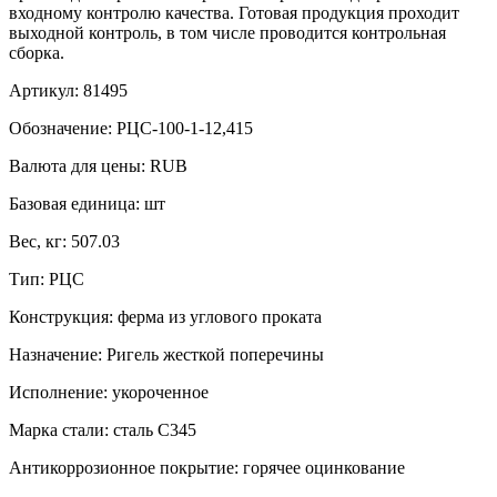
входному контролю качества. Готовая продукция проходит
выходной контроль, в том числе проводится контрольная
сборка.
Артикул:
81495
Обозначение:
РЦС-100-1-12,415
Валюта для цены:
RUB
Базовая единица:
шт
Вес, кг:
507.03
Тип:
РЦС
Конструкция:
ферма из углового проката
Назначение:
Ригель жесткой поперечины
Исполнение:
укороченное
Марка стали:
сталь С345
Антикоррозионное покрытие:
горячее оцинкование