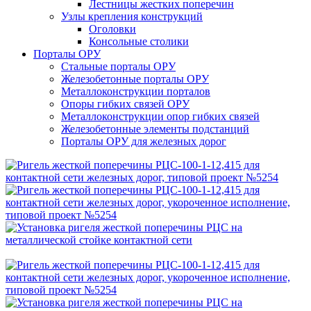
Лестницы жестких поперечин
Узлы крепления конструкций
Оголовки
Консольные столики
Порталы ОРУ
Стальные порталы ОРУ
Железобетонные порталы ОРУ
Металлоконструкции порталов
Опоры гибких связей ОРУ
Металлоконструкции опор гибких связей
Железобетонные элементы подстанций
Порталы ОРУ для железных дорог