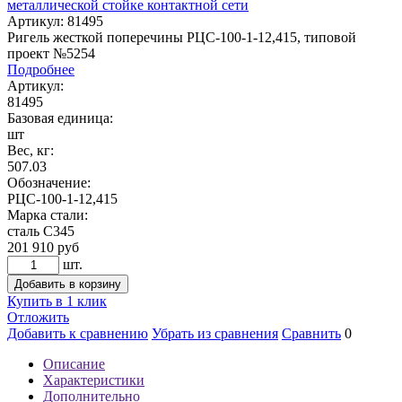
Артикул: 81495
Ригель жесткой поперечины РЦС-100-1-12,415, типовой
проект №5254
Подробнее
Артикул:
81495
Базовая единица:
шт
Вес, кг:
507.03
Обозначение:
РЦС-100-1-12,415
Марка стали:
сталь С345
201 910
руб
шт.
Добавить в корзину
Купить в 1 клик
Отложить
Добавить к сравнению
Убрать из сравнения
Сравнить
0
Описание
Характеристики
Дополнительно