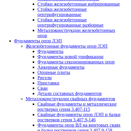
Стойки железобетонные вибрированные
Стойки железобетонные
центрифугированные
Стойки железобетонные
центрифугированные разборные
Металлоконструкции железобетонных
опор
Фундаменты опор ЛЭП
Железобетонные фундаменты опор ЛЭП
Фундаменты
Фундаменты новой унификации
Фундаменты секционированных опор
Анкерные фундаменты
Опорные плиты
Ригели
Приставки
Сваи
Детали составных фундаментов
Металлоконструкции свайных фундаментов
Свайные фундаменты и металлические
ростверки серия 3.407-115
Свайные фундаменты опор ЛЭП и балки
ростверков серия 3.407.9-146
Фундаменты опор ВЛ на винтовых сваях
и балки ростверков серия 3.407.9-158