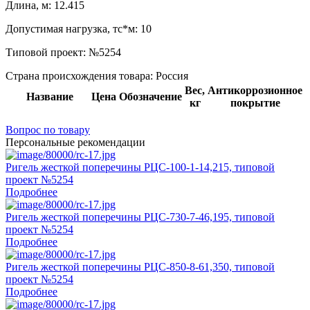
Длина, м:
12.415
Допустимая нагрузка, тс*м:
10
Типовой проект:
№5254
Страна происхождения товара: Россия
Вес,
Антикоррозионное
Название
Цена
Обозначение
кг
покрытие
Вопрос по товару
Персональные рекомендации
Ригель жесткой поперечины РЦС-100-1-14,215, типовой
проект №5254
Подробнее
Ригель жесткой поперечины РЦС-730-7-46,195, типовой
проект №5254
Подробнее
Ригель жесткой поперечины РЦС-850-8-61,350, типовой
проект №5254
Подробнее