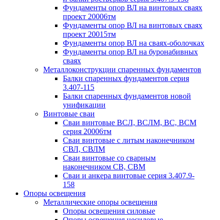
Фундаменты опор ВЛ на винтовых сваях
проект 20006тм
Фундаменты опор ВЛ на винтовых сваях
проект 20015тм
Фундаменты опор ВЛ на сваях-оболочках
Фундаменты опор ВЛ на буронабивных
сваях
Металлоконструкции спаренных фундаментов
Балки спаренных фундаментов серия
3.407-115
Балки спаренных фундаментов новой
унификации
Винтовые сваи
Сваи винтовые ВСЛ, ВСЛМ, ВС, ВСМ
серия 20006тм
Сваи винтовые с литым наконечником
СВЛ, СВЛМ
Сваи винтовые со сварным
наконечником СВ, СВМ
Сваи и анкера винтовые серия 3.407.9-
158
Опоры освещения
Металлические опоры освещения
Опоры освещения силовые
Опоры освещения несиловые