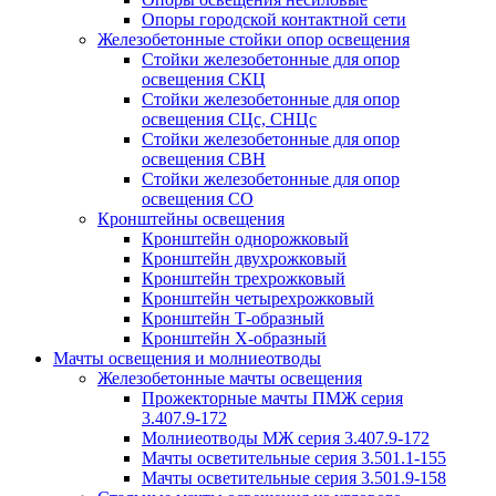
Опоры городской контактной сети
Железобетонные стойки опор освещения
Стойки железобетонные для опор
освещения СКЦ
Стойки железобетонные для опор
освещения СЦс, СНЦс
Стойки железобетонные для опор
освещения СВН
Стойки железобетонные для опор
освещения СО
Кронштейны освещения
Кронштейн однорожковый
Кронштейн двухрожковый
Кронштейн трехрожковый
Кронштейн четырехрожковый
Кронштейн Т-образный
Кронштейн Х-образный
Мачты освещения и молниеотводы
Железобетонные мачты освещения
Прожекторные мачты ПМЖ серия
3.407.9-172
Молниеотводы МЖ серия 3.407.9-172
Мачты осветительные серия 3.501.1-155
Мачты осветительные серия 3.501.9-158