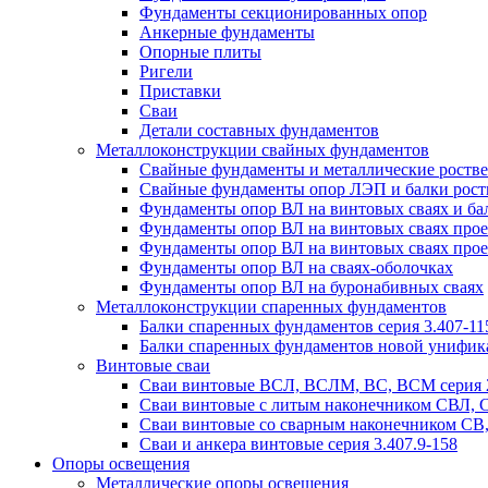
Фундаменты секционированных опор
Анкерные фундаменты
Опорные плиты
Ригели
Приставки
Сваи
Детали составных фундаментов
Металлоконструкции свайных фундаментов
Свайные фундаменты и металлические роствер
Свайные фундаменты опор ЛЭП и балки ростве
Фундаменты опор ВЛ на винтовых сваях и бал
Фундаменты опор ВЛ на винтовых сваях прое
Фундаменты опор ВЛ на винтовых сваях прое
Фундаменты опор ВЛ на сваях-оболочках
Фундаменты опор ВЛ на буронабивных сваях
Металлоконструкции спаренных фундаментов
Балки спаренных фундаментов серия 3.407-11
Балки спаренных фундаментов новой унифик
Винтовые сваи
Сваи винтовые ВСЛ, ВСЛМ, ВС, ВСМ серия 
Сваи винтовые с литым наконечником СВЛ,
Сваи винтовые со сварным наконечником С
Сваи и анкера винтовые серия 3.407.9-158
Опоры освещения
Металлические опоры освещения