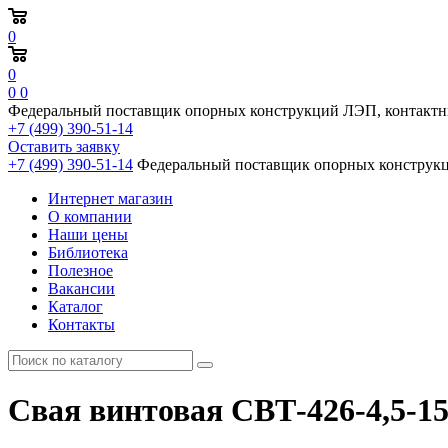
0
0
0
0
Федеральный поставщик опорных конструкций ЛЭП, контактн
+7 (499) 390-51-14
Оставить заявку
+7 (499) 390-51-14
Федеральный поставщик опорных конструкц
Интернет магазин
О компании
Наши цены
Библиотека
Полезное
Вакансии
Каталог
Контакты
Свая винтовая СВТ-426-4,5-1