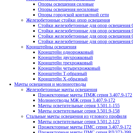
Опоры освещения силовые
Опоры освещения несиловые
Опоры городской контактной сети
Железобетонные стойки опор освещения
Стойки железобетонные для опор освещения
Стойки железобетонные для опор освещения
Стойки железобетонные для опор освещения
Стойки железобетонные для опор освещения
Кронштейны освещения
Кронштейн однорожковый
Кронштейн двухрожковый
Кронштейн трехрожковый
Кронштейн четырехрожковый
Кронштейн Т-образный
Кронштейн Х-образный
Мачты освещения и молниеотводы
Железобетонные мачты освещения
Прожекторные мачты ПМЖ серия 3.407.9-172
Молниеотводы МЖ серия 3.407.9-172
Мачты осветительные серия 3.501.1-155
Мачты осветительные серия 3.501.9-158
Стальные мачты освещения из углового профиля
Мачты осветительные серия 3.501.2-123
Прожекторные мачты ПМС серия 3.407.9-172
Прожекторные мачты ПМС серия РЛ/373-399