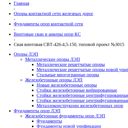
Главная
-
Опоры контактной сети железных дорог
-
Фундаменты опор контактной сети
-
Винтовые сваи и анкеры опор КС
-
Свая винтовая СВТ-426-4,5-150, типовой проект №3015
Опоры ЛЭП
Металлические опоры ЛЭП
Металлические решетчатые опоры
Металлические решетчатые опоры новой уни
Стальные многогранные опоры
Железобетонные опоры ЛЭП
Новые железобетонные опоры
Стойки железобетонные вибрированные
Стойки железобетонные центрифугированны
Стойки железобетонные центрифугированные
Металлоконструкции железобетонных опор
Фундаменты опор ЛЭП
Железобетонные фундаменты опор ЛЭП
Фундаменты
Фундаменты новой унификации