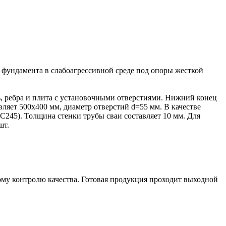
а фундамента в слабоагрессивной среде под опоры жесткой
, ребра и плита с установочными отверстиями. Нижний конец
ляет 500х400 мм, диаметр отверстий d=55 мм. В качестве
(С245). Толщина стенки трубы сваи составляет 10 мм. Для
шт.
ому контролю качества. Готовая продукция проходит выходной