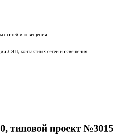
ых сетей и освещения
ий ЛЭП, контактных сетей и освещения
50, типовой проект №3015