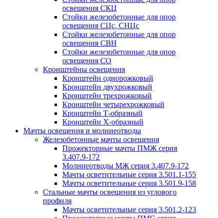
освещения СКЦ
Стойки железобетонные для опор
освещения СЦс, СНЦс
Стойки железобетонные для опор
освещения СВН
Стойки железобетонные для опор
освещения СО
Кронштейны освещения
Кронштейн однорожковый
Кронштейн двухрожковый
Кронштейн трехрожковый
Кронштейн четырехрожковый
Кронштейн Т-образный
Кронштейн Х-образный
Мачты освещения и молниеотводы
Железобетонные мачты освещения
Прожекторные мачты ПМЖ серия
3.407.9-172
Молниеотводы МЖ серия 3.407.9-172
Мачты осветительные серия 3.501.1-155
Мачты осветительные серия 3.501.9-158
Стальные мачты освещения из углового
профиля
Мачты осветительные серия 3.501.2-123