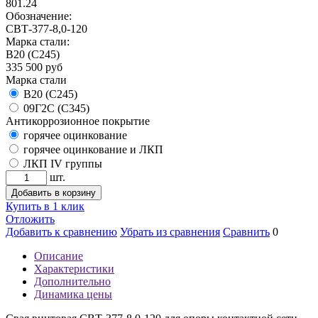
801.24
Обозначение:
СВТ-377-8,0-120
Марка стали:
B20 (С245)
335 500
руб
Марка стали
B20 (С245)
09Г2С (С345)
Антикоррозионное покрытие
горячее оцинкование
горячее оцинкование и ЛКП
ЛКП IV группы
шт.
Добавить в корзину
Купить в 1 клик
Отложить
Добавить к сравнению
Убрать из сравнения
Сравнить
0
Описание
Характеристики
Дополнительно
Динамика цены