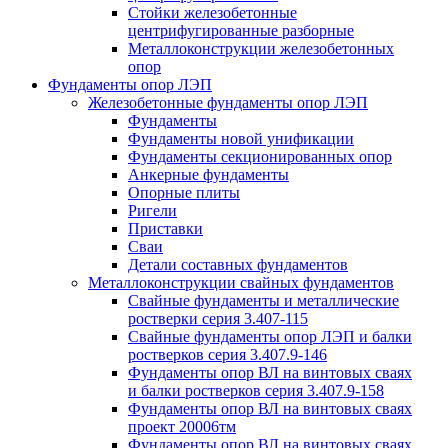
Стойки железобетонные
центрифугированные разборные
Металлоконструкции железобетонных
опор
Фундаменты опор ЛЭП
Железобетонные фундаменты опор ЛЭП
Фундаменты
Фундаменты новой унификации
Фундаменты секционированных опор
Анкерные фундаменты
Опорные плиты
Ригели
Приставки
Сваи
Детали составных фундаментов
Металлоконструкции свайных фундаментов
Свайные фундаменты и металлические
ростверки серия 3.407-115
Свайные фундаменты опор ЛЭП и балки
ростверков серия 3.407.9-146
Фундаменты опор ВЛ на винтовых сваях
и балки ростверков серия 3.407.9-158
Фундаменты опор ВЛ на винтовых сваях
проект 20006тм
Фундаменты опор ВЛ на винтовых сваях