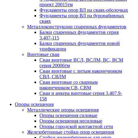
проект 20015тм
Фундаменты опор ВЛ на сваях-оболочках
Фундаменты опор ВЛ на буронабивных
сваях
Металлоконструкции спаренных фундаментов
Балки спаренных фундаментов серия
3.407-115
Балки спаренных фундаментов новой
унификации
Винтовые сваи
Сваи винтовые ВСЛ, ВСЛМ, ВС, ВСМ
серия 20006тм
Сваи винтовые с литым наконечником
СВЛ, СВЛМ
Сваи винтовые со сварным
наконечником СВ, СВМ
Сваи и анкера винтовые серия 3.407.9-
158
Опоры освещения
Металлические опоры освещения
Опоры освещения силовые
Опоры освещения несиловые
Опоры городской контактной сети
Железобетонные стойки опор освещения
Стойки железобетонные для опор