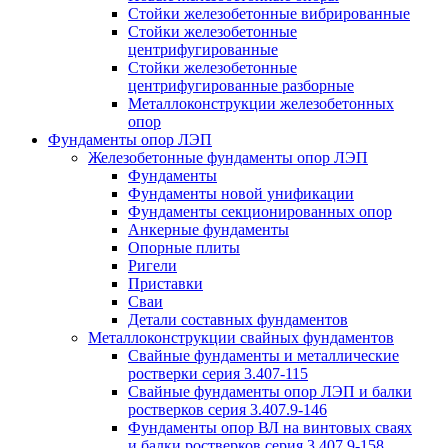
Стойки железобетонные вибрированные
Стойки железобетонные
центрифугированные
Стойки железобетонные
центрифугированные разборные
Металлоконструкции железобетонных
опор
Фундаменты опор ЛЭП
Железобетонные фундаменты опор ЛЭП
Фундаменты
Фундаменты новой унификации
Фундаменты секционированных опор
Анкерные фундаменты
Опорные плиты
Ригели
Приставки
Сваи
Детали составных фундаментов
Металлоконструкции свайных фундаментов
Свайные фундаменты и металлические
ростверки серия 3.407-115
Свайные фундаменты опор ЛЭП и балки
ростверков серия 3.407.9-146
Фундаменты опор ВЛ на винтовых сваях
и балки ростверков серия 3.407.9-158