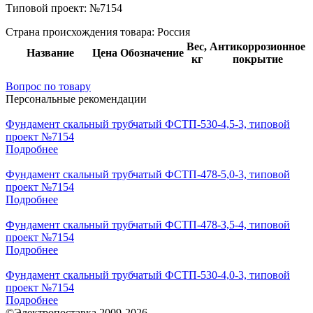
Типовой проект:
№7154
Страна происхождения товара: Россия
Вес,
Антикоррозионное
Название
Цена
Обозначение
кг
покрытие
Вопрос по товару
Персональные рекомендации
Фундамент скальный трубчатый ФСТП-530-4,5-3, типовой
проект №7154
Подробнее
Фундамент скальный трубчатый ФСТП-478-5,0-3, типовой
проект №7154
Подробнее
Фундамент скальный трубчатый ФСТП-478-3,5-4, типовой
проект №7154
Подробнее
Фундамент скальный трубчатый ФСТП-530-4,0-3, типовой
проект №7154
Подробнее
©Электропоставка 2009-2026