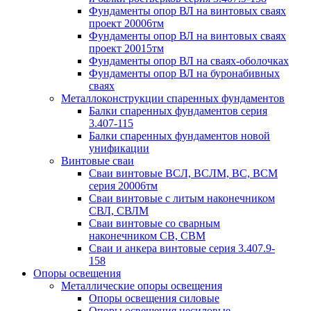
Фундаменты опор ВЛ на винтовых сваях
проект 20006тм
Фундаменты опор ВЛ на винтовых сваях
проект 20015тм
Фундаменты опор ВЛ на сваях-оболочках
Фундаменты опор ВЛ на буронабивных
сваях
Металлоконструкции спаренных фундаментов
Балки спаренных фундаментов серия
3.407-115
Балки спаренных фундаментов новой
унификации
Винтовые сваи
Сваи винтовые ВСЛ, ВСЛМ, ВС, ВСМ
серия 20006тм
Сваи винтовые с литым наконечником
СВЛ, СВЛМ
Сваи винтовые со сварным
наконечником СВ, СВМ
Сваи и анкера винтовые серия 3.407.9-
158
Опоры освещения
Металлические опоры освещения
Опоры освещения силовые
Опоры освещения несиловые