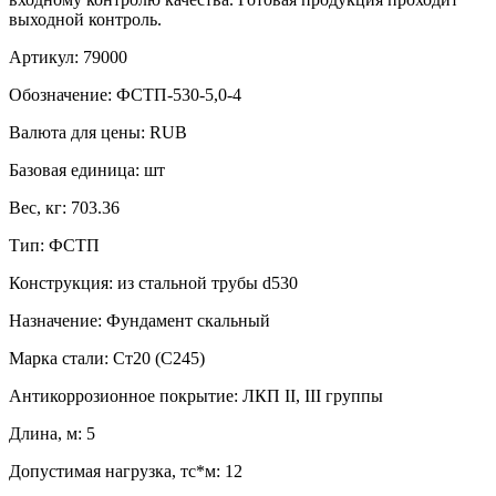
выходной контроль.
Артикул:
79000
Обозначение:
ФСТП-530-5,0-4
Валюта для цены:
RUB
Базовая единица:
шт
Вес, кг:
703.36
Тип:
ФСТП
Конструкция:
из стальной трубы d530
Назначение:
Фундамент скальный
Марка стали:
Ст20 (С245)
Антикоррозионное покрытие:
ЛКП II, III группы
Длина, м:
5
Допустимая нагрузка, тс*м:
12