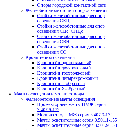
Опоры городской контактной сети
Железобетонные стойки опор освещения
Стойки железобетонные для опор
освещения СКЦ
Стойки железобетонные для опор
освещения СЦс, СНЦс
Стойки железобетонные для опор
освещения СВН
Стойки железобетонные для опор
освещения СО
Кронштейны освещения
Кронштейн однорожковый
Кронштейн двухрожковый
Кронштейн трехрожковый
Кронштейн четырехрожковый
Кронштейн Т-образный
Кронштейн Х-образный
Мачты освещения и молниеотводы
Железобетонные мачты освещения
Прожекторные мачты ПМЖ серия
3.407.9-172
Молниеотводы МЖ серия 3.407.9-172
Мачты осветительные серия 3.501.1-155
Мачты осветительные серия 3.501.9-158