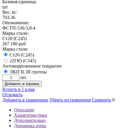
Базовая единица:
шт
Вес, кг:
703.36
Обозначение:
ФСТП-530-5,0-4
Марка стали:
Ст20 (С245)
267 180
руб
Марка стали
Ст20 (С245)
22ГЮ (С345)
Антикоррозионное покрытие
ЛКП II, III группы
шт.
Добавить в корзину
Купить в 1 клик
Отложить
Добавить к сравнению
Убрать из сравнения
Сравнить
0
Описание
Характеристики
Дополнительно
Динамика цены