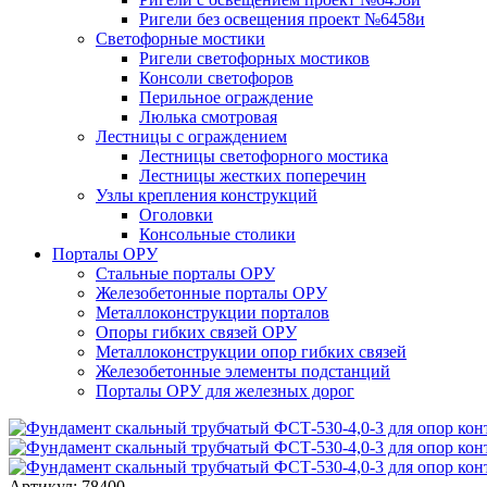
Ригели без освещения проект №6458и
Светофорные мостики
Ригели светофорных мостиков
Консоли светофоров
Перильное ограждение
Люлька смотровая
Лестницы с ограждением
Лестницы светофорного мостика
Лестницы жестких поперечин
Узлы крепления конструкций
Оголовки
Консольные столики
Порталы ОРУ
Стальные порталы ОРУ
Железобетонные порталы ОРУ
Металлоконструкции порталов
Опоры гибких связей ОРУ
Металлоконструкции опор гибких связей
Железобетонные элементы подстанций
Порталы ОРУ для железных дорог
Артикул: 78400