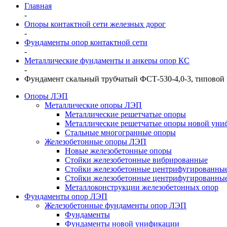
Главная
-
Опоры контактной сети железных дорог
-
Фундаменты опор контактной сети
-
Металлические фундаменты и анкеры опор КС
-
Фундамент скальный трубчатый ФСТ-530-4,0-3, типовой
Опоры ЛЭП
Металлические опоры ЛЭП
Металлические решетчатые опоры
Металлические решетчатые опоры новой уни
Стальные многогранные опоры
Железобетонные опоры ЛЭП
Новые железобетонные опоры
Стойки железобетонные вибрированные
Стойки железобетонные центрифугированны
Стойки железобетонные центрифугированные
Металлоконструкции железобетонных опор
Фундаменты опор ЛЭП
Железобетонные фундаменты опор ЛЭП
Фундаменты
Фундаменты новой унификации