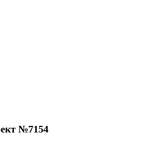
оект №7154