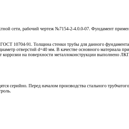
тной сети, рабочий чертеж №7154-2-4.0.0-07. Фундамент приме
ГОСТ 10704-91. Толщина стенки трубы для данного фундамента 
 диаметр отверстий d=40 мм. В качестве основного материала пр
от коррозии на поверхности металлоконструкции выполнено ЛКП 
тся серийно. Перед началом производства стального трубчатог
троль.