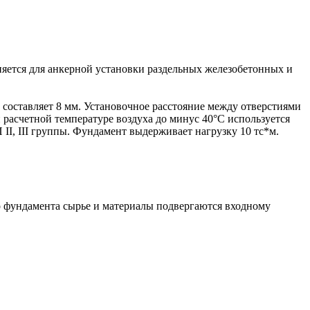
няется для анкерной установки раздельных железобетонных и
составляет 8 мм. Установочное расстояние между отверстиями
и расчетной температуре воздуха до минус 40°С используется
II, III группы. Фундамент выдерживает нагрузку 10 тс*м.
о фундамента сырье и материалы подвергаются входному