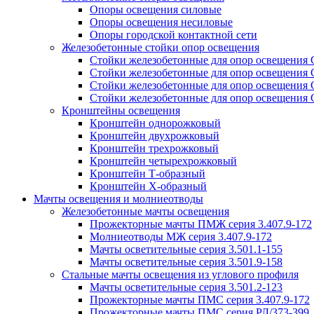
Опоры освещения силовые
Опоры освещения несиловые
Опоры городской контактной сети
Железобетонные стойки опор освещения
Стойки железобетонные для опор освещения
Стойки железобетонные для опор освещения
Стойки железобетонные для опор освещения
Стойки железобетонные для опор освещения
Кронштейны освещения
Кронштейн однорожковый
Кронштейн двухрожковый
Кронштейн трехрожковый
Кронштейн четырехрожковый
Кронштейн Т-образный
Кронштейн Х-образный
Мачты освещения и молниеотводы
Железобетонные мачты освещения
Прожекторные мачты ПМЖ серия 3.407.9-172
Молниеотводы МЖ серия 3.407.9-172
Мачты осветительные серия 3.501.1-155
Мачты осветительные серия 3.501.9-158
Стальные мачты освещения из углового профиля
Мачты осветительные серия 3.501.2-123
Прожекторные мачты ПМС серия 3.407.9-172
Прожекторные мачты ПМС серия РЛ/373-399