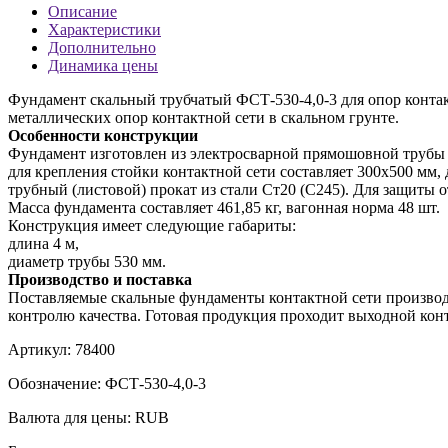
Описание
Характеристики
Дополнительно
Динамика цены
Фундамент скальный трубчатый ФСТ-530-4,0-3 для опор контак
металлических опор контактной сети в скальном грунте.
Особенности конструкции
Фундамент изготовлен из электросварной прямошовной трубы 
для крепления стойки контактной сети составляет 300х500 мм,
трубный (листовой) прокат из стали Ст20 (С245). Для защиты 
Масса фундамента составляет 461,85 кг, вагонная норма 48 шт.
Конструкция имеет следующие габариты:
длина 4 м,
диаметр трубы 530 мм.
Производство и поставка
Поставляемые скальные фундаменты контактной сети производя
контролю качества. Готовая продукция проходит выходной кон
Артикул:
78400
Обозначение:
ФСТ-530-4,0-3
Валюта для цены:
RUB