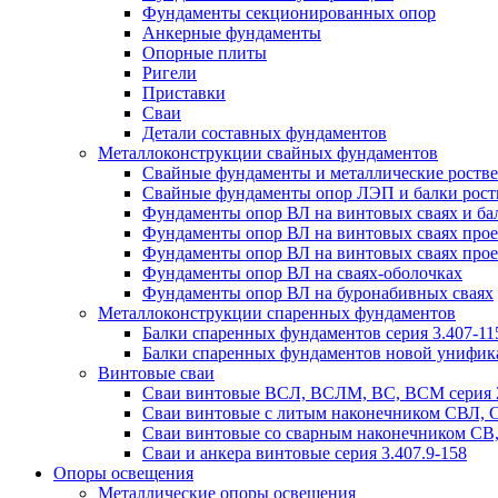
Фундаменты секционированных опор
Анкерные фундаменты
Опорные плиты
Ригели
Приставки
Сваи
Детали составных фундаментов
Металлоконструкции свайных фундаментов
Свайные фундаменты и металлические роствер
Свайные фундаменты опор ЛЭП и балки ростве
Фундаменты опор ВЛ на винтовых сваях и бал
Фундаменты опор ВЛ на винтовых сваях прое
Фундаменты опор ВЛ на винтовых сваях прое
Фундаменты опор ВЛ на сваях-оболочках
Фундаменты опор ВЛ на буронабивных сваях
Металлоконструкции спаренных фундаментов
Балки спаренных фундаментов серия 3.407-11
Балки спаренных фундаментов новой унифик
Винтовые сваи
Сваи винтовые ВСЛ, ВСЛМ, ВС, ВСМ серия 
Сваи винтовые с литым наконечником СВЛ,
Сваи винтовые со сварным наконечником С
Сваи и анкера винтовые серия 3.407.9-158
Опоры освещения
Металлические опоры освещения