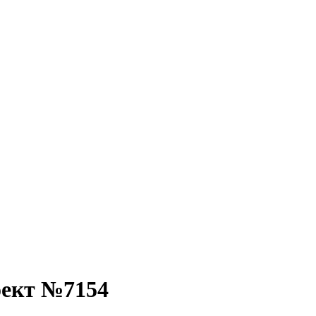
оект №7154