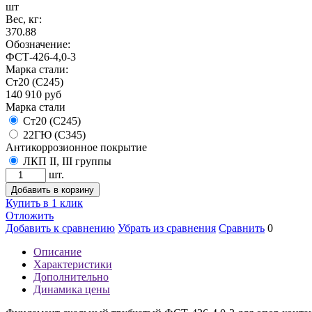
шт
Вес, кг:
370.88
Обозначение:
ФСТ-426-4,0-3
Марка стали:
Ст20 (С245)
140 910
руб
Марка стали
Ст20 (С245)
22ГЮ (С345)
Антикоррозионное покрытие
ЛКП II, III группы
шт.
Добавить в корзину
Купить в 1 клик
Отложить
Добавить к сравнению
Убрать из сравнения
Сравнить
0
Описание
Характеристики
Дополнительно
Динамика цены