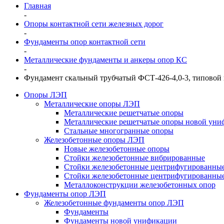
Главная
-
Опоры контактной сети железных дорог
-
Фундаменты опор контактной сети
-
Металлические фундаменты и анкеры опор КС
-
Фундамент скальный трубчатый ФСТ-426-4,0-3, типовой
Опоры ЛЭП
Металлические опоры ЛЭП
Металлические решетчатые опоры
Металлические решетчатые опоры новой уни
Стальные многогранные опоры
Железобетонные опоры ЛЭП
Новые железобетонные опоры
Стойки железобетонные вибрированные
Стойки железобетонные центрифугированны
Стойки железобетонные центрифугированные
Металлоконструкции железобетонных опор
Фундаменты опор ЛЭП
Железобетонные фундаменты опор ЛЭП
Фундаменты
Фундаменты новой унификации