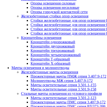
Опоры освещения силовые
Опоры освещения несиловые
Опоры городской контактной сети
Железобетонные стойки опор освещения
Стойки железобетонные для опор освещения
Стойки железобетонные для опор освещения
Стойки железобетонные для опор освещения
Стойки железобетонные для опор освещения
Кронштейны освещения
Кронштейн однорожковый
Кронштейн двухрожковый
Кронштейн трехрожковый
Кронштейн четырехрожковый
Кронштейн Т-образный
Кронштейн Х-образный
Мачты освещения и молниеотводы
Железобетонные мачты освещения
Прожекторные мачты ПМЖ серия 3.407.9-172
Молниеотводы МЖ серия 3.407.9-172
Мачты осветительные серия 3.501.1-155
Мачты осветительные серия 3.501.9-158
Стальные мачты освещения из углового профиля
Мачты осветительные серия 3.501.2-123
Прожекторные мачты ПМС серия 3.407.9-172
Прожекторные мачты ПМС серия РЛ/373-399