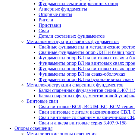
Фундаменты секционированных опор
Анкерные фундаменты
Опорные плиты
Ригели
Приставки
Сваи
Детали составных фундаментов
Металлоконструкции свайных фундаментов
Свайные фундаменты и металлические роствер
Свайные фундаменты опор ЛЭП и балки ростве
Фундаменты опор ВЛ на винтовых сваях и бал
Фундаменты опор ВЛ на винтовых сваях прое
Фундаменты опор ВЛ на винтовых сваях прое
Фундаменты опор ВЛ на сваях-оболочках
Фундаменты опор ВЛ на буронабивных сваях
Металлоконструкции спаренных фундаментов
Балки спаренных фундаментов серия 3.407-11
Балки спаренных фундаментов новой унифик
Винтовые сваи
Сваи винтовые ВСЛ, ВСЛМ, ВС, ВСМ серия 
Сваи винтовые с литым наконечником СВЛ,
Сваи винтовые со сварным наконечником С
Сваи и анкера винтовые серия 3.407.9-158
Опоры освещения
Металлические опоры освещения