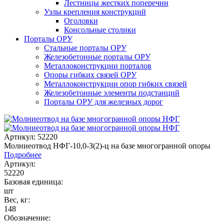
Лестницы жестких поперечин
Узлы крепления конструкций
Оголовки
Консольные столики
Порталы ОРУ
Стальные порталы ОРУ
Железобетонные порталы ОРУ
Металлоконструкции порталов
Опоры гибких связей ОРУ
Металлоконструкции опор гибких связей
Железобетонные элементы подстанций
Порталы ОРУ для железных дорог
Артикул: 52220
Молниеотвод НФГ-10,0-З(2)-ц на базе многогранной опоры
Подробнее
Артикул:
52220
Базовая единица:
шт
Вес, кг:
148
Обозначение: