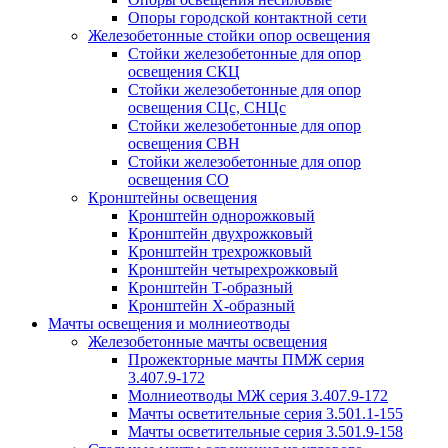
Опоры городской контактной сети
Железобетонные стойки опор освещения
Стойки железобетонные для опор
освещения СКЦ
Стойки железобетонные для опор
освещения СЦс, СНЦс
Стойки железобетонные для опор
освещения СВН
Стойки железобетонные для опор
освещения СО
Кронштейны освещения
Кронштейн однорожковый
Кронштейн двухрожковый
Кронштейн трехрожковый
Кронштейн четырехрожковый
Кронштейн Т-образный
Кронштейн Х-образный
Мачты освещения и молниеотводы
Железобетонные мачты освещения
Прожекторные мачты ПМЖ серия
3.407.9-172
Молниеотводы МЖ серия 3.407.9-172
Мачты осветительные серия 3.501.1-155
Мачты осветительные серия 3.501.9-158