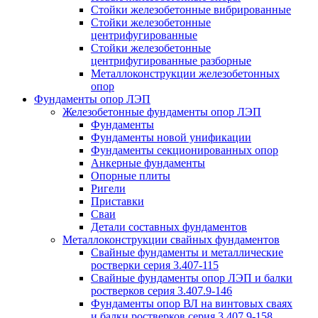
Стойки железобетонные вибрированные
Стойки железобетонные
центрифугированные
Стойки железобетонные
центрифугированные разборные
Металлоконструкции железобетонных
опор
Фундаменты опор ЛЭП
Железобетонные фундаменты опор ЛЭП
Фундаменты
Фундаменты новой унификации
Фундаменты секционированных опор
Анкерные фундаменты
Опорные плиты
Ригели
Приставки
Сваи
Детали составных фундаментов
Металлоконструкции свайных фундаментов
Свайные фундаменты и металлические
ростверки серия 3.407-115
Свайные фундаменты опор ЛЭП и балки
ростверков серия 3.407.9-146
Фундаменты опор ВЛ на винтовых сваях
и балки ростверков серия 3.407.9-158