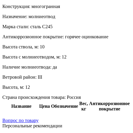
Конструкция:
многогранная
Назначение:
молниеотвод
Марка стали:
сталь С245
Антикоррозионное покрытие:
горячее оцинкование
Высота ствола, м:
10
Высота с молниеотводом, м:
12
Наличие молниеотвода:
да
Ветровой район:
III
Высота, м:
12
Страна происхождения товара: Россия
Вес,
Антикоррозионное
Название
Цена
Обозначение
кг
покрытие
Вопрос по товару
Персональные рекомендации