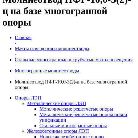
ц на базе многогранной
опоры
Главная
-
Мачты освещения и молниеотводы
-
Стальные многогранные и трубчатые мачты освещения
-
Многогранные молниеотводы
-
Молниеотвод НФГ-10,0-З(2)-ц на базе многогранной
опоры
Опоры ЛЭП
Металлические опоры ЛЭП
Металлические решетчатые опоры
Металлические решетчатые опоры новой
унификации
Стальные многогранные опоры
Железобетонные опоры ЛЭП
Новые железобетонные опоры