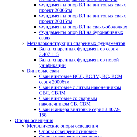
Фундаменты опор ВЛ на винтовых сваях
проект 20006тм
Фундаменты опор ВЛ на винтовых сваях
проект 20015тм
Фундаменты опор ВЛ на сваях-оболочках
Фундаменты опор ВЛ на буронабивных
сваях
Металлоконструкции спаренных фундаментов
Балки спаренных фундаментов серия
3.407-115
Балки спаренных фундаментов новой
унификации
Винтовые сваи
Сваи винтовые ВСЛ, ВСЛМ, ВС, ВСМ
серия 20006тм
Сваи винтовые с литым наконечником
СВЛ, СВЛМ
Сваи винтовые со сварным
наконечником СВ, СВМ
Сваи и анкера винтовые серия 3.407.9-
158
Опоры освещения
Металлические опоры освещения
Опоры освещения силовые
Опоры освещения несиловые