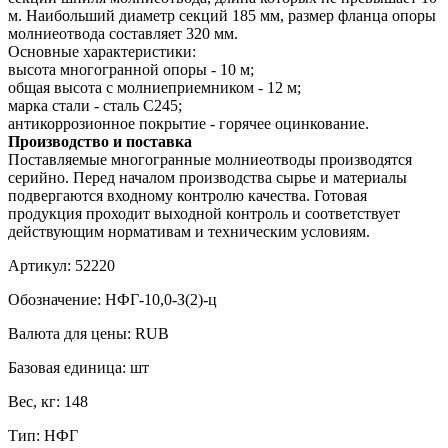
м. Наибольший диаметр секций 185 мм, размер фланца опоры
молниеотвода составляет 320 мм.
Основные характеристики:
высота многогранной опоры - 10 м;
общая высота с молниеприемником - 12 м;
марка стали - сталь С245;
антикоррозионное покрытие - горячее оцинкование.
Производство и поставка
Поставляемые многогранные молниеотводы производятся
серийно. Перед началом производства сырье и материалы
подвергаются входному контролю качества. Готовая
продукция проходит выходной контроль и соответствует
действующим нормативам и техническим условиям.
Артикул:
52220
Обозначение:
НФГ-10,0-З(2)-ц
Валюта для цены:
RUB
Базовая единица:
шт
Вес, кг:
148
Тип:
НФГ