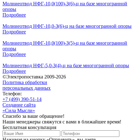
Молниеотвод НФГ-10,0(100)-З(6)-ц на базе многогранной
опоры
Подробнее
Молниеотвод НФГ-10,0-З(6)-ц на базе многогранной опоры
Подробнее
Молниеотвод НФГ-10,0(100)-З(5)-ц на базе многогранной
опоры
Подробнее
Молниеотвод НФГ-5,0-З(4)-ц на базе многогранной опоры
Подробнее
©Электропоставка 2009-2026
Политика обработки
персональных данных
Телефон:
+7 (499) 390-51-14
Создание сайта
«Сила Мысли»
Спасибо за ваше обращение!
Наши менеджеры свяжутся с вами в ближайшее время!
Бесплатная консультация
Нажимая на кнопку «Отправить», вы даете