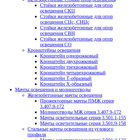
Стойки железобетонные для опор
освещения СКЦ
Стойки железобетонные для опор
освещения СЦс, СНЦс
Стойки железобетонные для опор
освещения СВН
Стойки железобетонные для опор
освещения СО
Кронштейны освещения
Кронштейн однорожковый
Кронштейн двухрожковый
Кронштейн трехрожковый
Кронштейн четырехрожковый
Кронштейн Т-образный
Кронштейн Х-образный
Мачты освещения и молниеотводы
Железобетонные мачты освещения
Прожекторные мачты ПМЖ серия
3.407.9-172
Молниеотводы МЖ серия 3.407.9-172
Мачты осветительные серия 3.501.1-155
Мачты осветительные серия 3.501.9-158
Стальные мачты освещения из углового
профиля