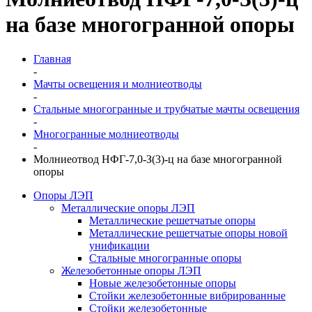
на базе многогранной опоры
Главная
-
Мачты освещения и молниеотводы
-
Стальные многогранные и трубчатые мачты освещения
-
Многогранные молниеотводы
-
Молниеотвод НФГ-7,0-З(3)-ц на базе многогранной
опоры
Опоры ЛЭП
Металлические опоры ЛЭП
Металлические решетчатые опоры
Металлические решетчатые опоры новой
унификации
Стальные многогранные опоры
Железобетонные опоры ЛЭП
Новые железобетонные опоры
Стойки железобетонные вибрированные
Стойки железобетонные