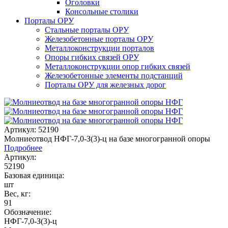
Оголовки
Консольные столики
Порталы ОРУ
Стальные порталы ОРУ
Железобетонные порталы ОРУ
Металлоконструкции порталов
Опоры гибких связей ОРУ
Металлоконструкции опор гибких связей
Железобетонные элементы подстанций
Порталы ОРУ для железных дорог
Артикул: 52190
Молниеотвод НФГ-7,0-З(3)-ц на базе многогранной опоры
Подробнее
Артикул:
52190
Базовая единица:
шт
Вес, кг:
91
Обозначение:
НФГ-7,0-З(3)-ц