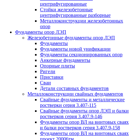
центрифугированные
Стойки железобетонные
центрифугированные разборные
Металлоконструкции железобетонных
опор
Фундаменты опор ЛЭП
Железобетонные фундаменты опор ЛЭП
Фундаменты
Фундаменты новой унификации
Фундаменты секционированных опор
Анкерные фундаменты
Опорные плиты
Ригели
Приставки
Сваи
Детали составных фундаментов
Металлоконструкции свайных фундаментов
Свайные фундаменты и металлические
ростверки серия 3.407-115
Свайные фундаменты опор ЛЭП и балки
ростверков серия 3.407.9-146
Фундаменты опор ВЛ на винтовых сваях
и балки ростверков серия 3.407.9-158
Фундаменты опор ВЛ на винтовых сваях
проект 20006тм