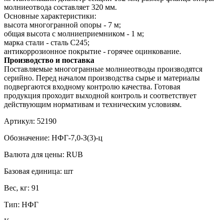
молниеотвода составляет 320 мм.
Основные характеристики:
высота многогранной опоры - 7 м;
общая высота с молниеприемником - 1 м;
марка стали - сталь С245;
антикоррозионное покрытие - горячее оцинкование.
Производство и поставка
Поставляемые многогранные молниеотводы производятся
серийно. Перед началом производства сырье и материалы
подвергаются входному контролю качества. Готовая
продукция проходит выходной контроль и соответствует
действующим нормативам и техническим условиям.
Артикул:
52190
Обозначение:
НФГ-7,0-З(3)-ц
Валюта для цены:
RUB
Базовая единица:
шт
Вес, кг:
91
Тип:
НФГ