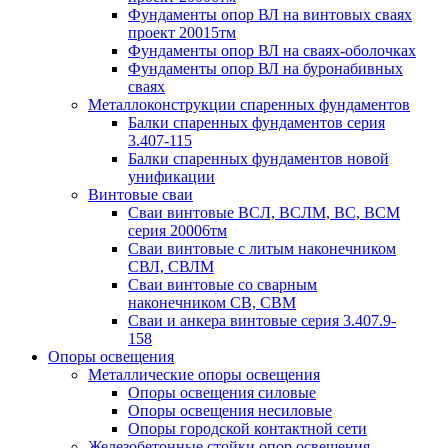
Фундаменты опор ВЛ на винтовых сваях
проект 20015тм
Фундаменты опор ВЛ на сваях-оболочках
Фундаменты опор ВЛ на буронабивных
сваях
Металлоконструкции спаренных фундаментов
Балки спаренных фундаментов серия
3.407-115
Балки спаренных фундаментов новой
унификации
Винтовые сваи
Сваи винтовые ВСЛ, ВСЛМ, ВС, ВСМ
серия 20006тм
Сваи винтовые с литым наконечником
СВЛ, СВЛМ
Сваи винтовые со сварным
наконечником СВ, СВМ
Сваи и анкера винтовые серия 3.407.9-
158
Опоры освещения
Металлические опоры освещения
Опоры освещения силовые
Опоры освещения несиловые
Опоры городской контактной сети
Железобетонные стойки опор освещения