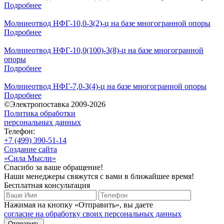
Подробнее
Молниеотвод НФГ-10,0-З(2)-ц на базе многогранной опоры
Подробнее
Молниеотвод НФГ-10,0(100)-З(8)-ц на базе многогранной
опоры
Подробнее
Молниеотвод НФГ-7,0-З(4)-ц на базе многогранной опоры
Подробнее
©Электропоставка 2009-2026
Политика обработки
персональных данных
Телефон:
+7 (499) 390-51-14
Создание сайта
«Сила Мысли»
Спасибо за ваше обращение!
Наши менеджеры свяжутся с вами в ближайшее время!
Бесплатная консультация
Нажимая на кнопку «Отправить», вы даете
согласие на обработку своих персональных данных
Отправить