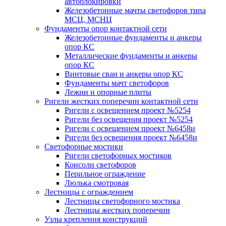
автоблокировки
Железобетонные мачты светофоров типа
МСЦ, МСНЦ
Фундаменты опор контактной сети
Железобетонные фундаменты и анкеры
опор КС
Металлические фундаменты и анкеры
опор КС
Винтовые сваи и анкеры опор КС
Фундаменты мачт светофоров
Лежни и опорные плиты
Ригели жестких поперечин контактной сети
Ригели с освещением проект №5254
Ригели без освещения проект №5254
Ригели с освещением проект №6458и
Ригели без освещения проект №6458и
Светофорные мостики
Ригели светофорных мостиков
Консоли светофоров
Перильное ограждение
Люлька смотровая
Лестницы с ограждением
Лестницы светофорного мостика
Лестницы жестких поперечин
Узлы крепления конструкций