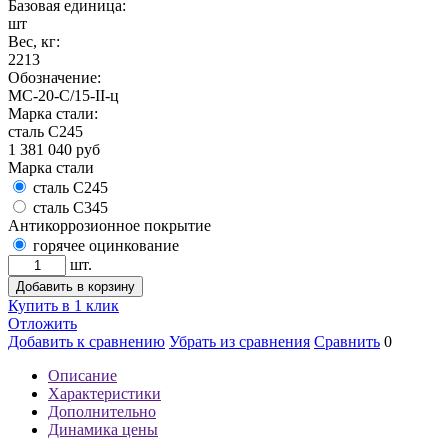
Базовая единица:
шт
Вес, кг:
2213
Обозначение:
МС-20-С/15-II-ц
Марка стали:
сталь С245
1 381 040
руб
Марка стали
сталь С245
сталь С345
Антикоррозионное покрытие
горячее оцинкование
шт.
Добавить в корзину
Купить в 1 клик
Отложить
Добавить к сравнению
Убрать из сравнения
Сравнить
0
Описание
Характеристики
Дополнительно
Динамика цены