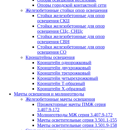
Опоры городской контактной сети
Железобетонные стойки опор освещения
Стойки железобетонные для опор
освещения СКЦ
Стойки железобетонные для опор
освещения СЦс, СНЦс
Стойки железобетонные для опор
освещения СВН
Стойки железобетонные для опор
освещения СО
Кронштейны освещения
Кронштейн однорожковый
Кронштейн двухрожковый
Кронштейн трехрожковый
Кронштейн четырехрожковый
Кронштейн Т-образный
Кронштейн Х-образный
Мачты освещения и молниеотводы
Железобетонные мачты освещения
Прожекторные мачты ПМЖ серия
3.407.9-172
Молниеотводы МЖ серия 3.407.9-172
Мачты осветительные серия 3.501.1-155
Мачты осветительные серия 3.501.9-158