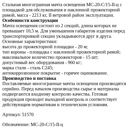
Стальная многогранная мачта освещения МС-20-С/15-II-ц с
площадкой для обслуживания и наклонной прожекторной
рамой, масса - 2213 кг, II ветровой район эксплуатации.
Особенности конструкции
Мачта освещения состоит из 2 секций, длина которых не
превышает 10,5 м. Для уменьшения габаритов изделия перед
транспортировкой секции укладываются друг в друга.
Основные характеристики:
высота до прожекторной площадки - 20 м;
тип короны - площадка с наклонной прожекторной рамой;
максимальное количество прожекторов - 15 шт;
допустимый вес оборудования - 960 кг;
марка стали - сталь С245;
антикоррозионное покрытие - горячее оцинкование.
Производство и поставка
Поставляемые многогранные мачты освещения производятся
серийно. Перед началом производства сырье и материалы
подвергаются входному контролю качества. Готовая
продукция проходит выходной контроль и соответствует
действующим нормативам и техническим условиям.
Артикул:
51570
Обозначение:
МС-20-С/15-II-ц