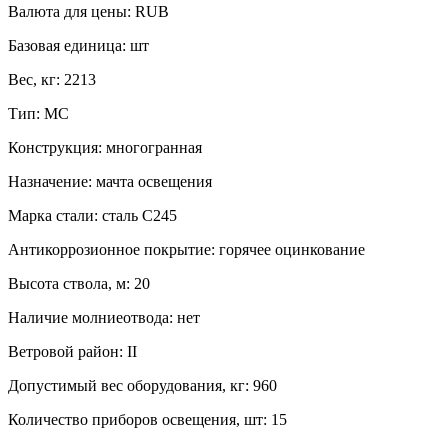
Валюта для цены:
RUB
Базовая единица:
шт
Вес, кг:
2213
Тип:
МС
Конструкция:
многогранная
Назначение:
мачта освещения
Марка стали:
сталь С245
Антикоррозионное покрытие:
горячее оцинкование
Высота ствола, м:
20
Наличие молниеотвода:
нет
Ветровой район:
II
Допустимый вес оборудования, кг:
960
Количество приборов освещения, шт:
15