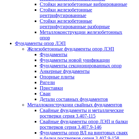
Стойки железобетонные вибрированные
Стойки железобетонные
центрифугированные
Стойки железобетонные
центрифугированные разборные
Металлоконструкции железобетонных
опор
Фундаменты опор ЛЭП
Железобетонные фундаменты опор ЛЭП
Фундаменты
Фундаменты новой унификации
Фундаменты секционированных опор
Анкерные фундаменты
Опорные плиты
Ригели
Приставки
Сваи
Детали составных фундаментов
Металлоконструкции свайных фундаментов
Свайные фундаменты и металлические
ростверки серия 3.407-115
Свайные фундаменты опор ЛЭП и балки
ростверков серия 3.407.9-146
Фундаменты опор ВЛ на винтовых сваях
и балки ростверков серия 3.407.9-158