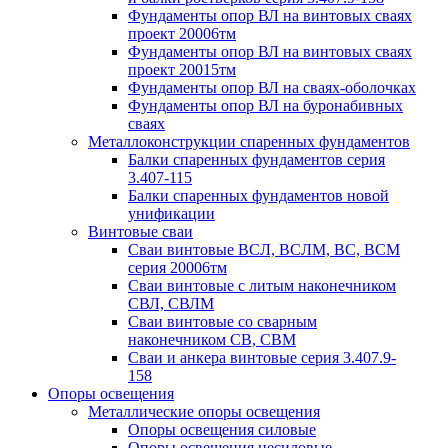
Фундаменты опор ВЛ на винтовых сваях
проект 20006тм
Фундаменты опор ВЛ на винтовых сваях
проект 20015тм
Фундаменты опор ВЛ на сваях-оболочках
Фундаменты опор ВЛ на буронабивных
сваях
Металлоконструкции спаренных фундаментов
Балки спаренных фундаментов серия
3.407-115
Балки спаренных фундаментов новой
унификации
Винтовые сваи
Сваи винтовые ВСЛ, ВСЛМ, ВС, ВСМ
серия 20006тм
Сваи винтовые с литым наконечником
СВЛ, СВЛМ
Сваи винтовые со сварным
наконечником СВ, СВМ
Сваи и анкера винтовые серия 3.407.9-
158
Опоры освещения
Металлические опоры освещения
Опоры освещения силовые
Опоры освещения несиловые