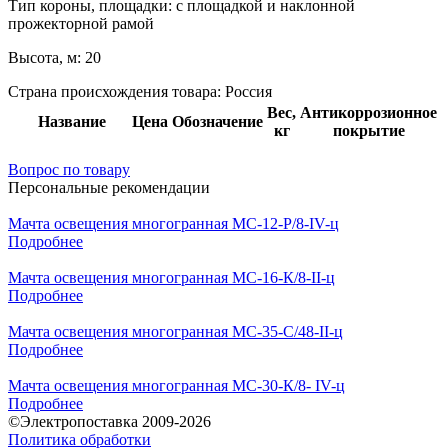
Тип короны, площадки:
с площадкой и наклонной
прожекторной рамой
Высота, м:
20
Страна происхождения товара: Россия
Вес,
Антикоррозионное
Название
Цена
Обозначение
кг
покрытие
Вопрос по товару
Персональные рекомендации
Мачта освещения многогранная МС-12-Р/8-IV-ц
Подробнее
Мачта освещения многогранная МС-16-К/8-II-ц
Подробнее
Мачта освещения многогранная МС-35-С/48-II-ц
Подробнее
Мачта освещения многогранная МС-30-К/8- IV-ц
Подробнее
©Электропоставка 2009-2026
Политика обработки