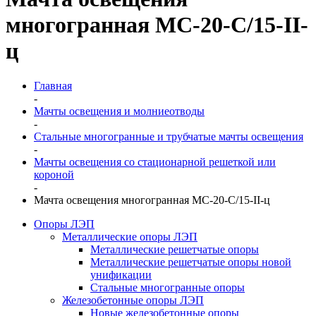
многогранная МС-20-С/15-II-
ц
Главная
-
Мачты освещения и молниеотводы
-
Стальные многогранные и трубчатые мачты освещения
-
Мачты освещения со стационарной решеткой или
короной
-
Мачта освещения многогранная МС-20-С/15-II-ц
Опоры ЛЭП
Металлические опоры ЛЭП
Металлические решетчатые опоры
Металлические решетчатые опоры новой
унификации
Стальные многогранные опоры
Железобетонные опоры ЛЭП
Новые железобетонные опоры