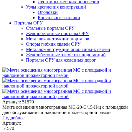
Лестницы жестких поперечин
Узлы крепления конструкций
Оголовки
Консольные столики
Порталы ОРУ
Стальные порталы ОРУ
Железобетонные порталы ОРУ
Металлоконструкции порталов
Опоры гибких связей ОРУ
Металлоконструкции опор гибких связей
Железобетонные элементы подстанций
Порталы ОРУ для железных дорог
Артикул: 51570
Мачта освещения многогранная МС-20-С/15-II-ц с площадкой
для обслуживания и наклонной прожекторной рамой
Подробнее
Артикул:
51570