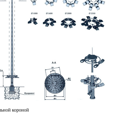
льной короной