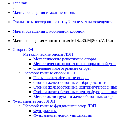
Главная
-
Мачты освещения и молниеотводы
-
Стальные многогранные и трубчатые мачты освещения
-
Мачты освещения с мобильной короной
-
Мачта освещения многогранная МГФ-30-М(800)-V-12-ц
Опоры ЛЭП
Металлические опоры ЛЭП
Металлические решетчатые опоры
Металлические решетчатые опоры новой уни
Стальные многогранные опоры
Железобетонные опоры ЛЭП
Новые железобетонные опоры
Стойки железобетонные вибрированные
Стойки железобетонные центрифугированны
Стойки железобетонные центрифугированные
Металлоконструкции железобетонных опор
Фундаменты опор ЛЭП
Железобетонные фундаменты опор ЛЭП
Фундаменты
Фундаменты новой унификации