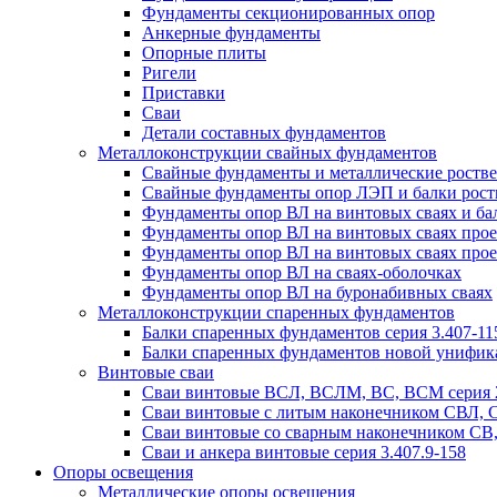
Фундаменты секционированных опор
Анкерные фундаменты
Опорные плиты
Ригели
Приставки
Сваи
Детали составных фундаментов
Металлоконструкции свайных фундаментов
Свайные фундаменты и металлические роствер
Свайные фундаменты опор ЛЭП и балки ростве
Фундаменты опор ВЛ на винтовых сваях и бал
Фундаменты опор ВЛ на винтовых сваях прое
Фундаменты опор ВЛ на винтовых сваях прое
Фундаменты опор ВЛ на сваях-оболочках
Фундаменты опор ВЛ на буронабивных сваях
Металлоконструкции спаренных фундаментов
Балки спаренных фундаментов серия 3.407-11
Балки спаренных фундаментов новой унифик
Винтовые сваи
Сваи винтовые ВСЛ, ВСЛМ, ВС, ВСМ серия 
Сваи винтовые с литым наконечником СВЛ,
Сваи винтовые со сварным наконечником С
Сваи и анкера винтовые серия 3.407.9-158
Опоры освещения
Металлические опоры освещения