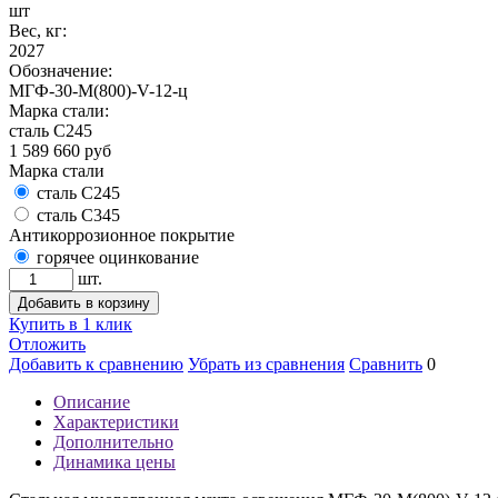
шт
Вес, кг:
2027
Обозначение:
МГФ-30-М(800)-V-12-ц
Марка стали:
сталь С245
1 589 660
руб
Марка стали
сталь С245
сталь С345
Антикоррозионное покрытие
горячее оцинкование
шт.
Добавить в корзину
Купить в 1 клик
Отложить
Добавить к сравнению
Убрать из сравнения
Сравнить
0
Описание
Характеристики
Дополнительно
Динамика цены