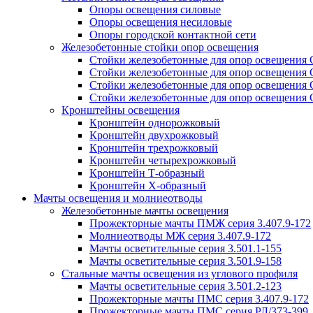
Опоры освещения силовые
Опоры освещения несиловые
Опоры городской контактной сети
Железобетонные стойки опор освещения
Стойки железобетонные для опор освещения
Стойки железобетонные для опор освещения
Стойки железобетонные для опор освещения
Стойки железобетонные для опор освещения
Кронштейны освещения
Кронштейн однорожковый
Кронштейн двухрожковый
Кронштейн трехрожковый
Кронштейн четырехрожковый
Кронштейн Т-образный
Кронштейн Х-образный
Мачты освещения и молниеотводы
Железобетонные мачты освещения
Прожекторные мачты ПМЖ серия 3.407.9-172
Молниеотводы МЖ серия 3.407.9-172
Мачты осветительные серия 3.501.1-155
Мачты осветительные серия 3.501.9-158
Стальные мачты освещения из углового профиля
Мачты осветительные серия 3.501.2-123
Прожекторные мачты ПМС серия 3.407.9-172
Прожекторные мачты ПМС серия РЛ/373-399