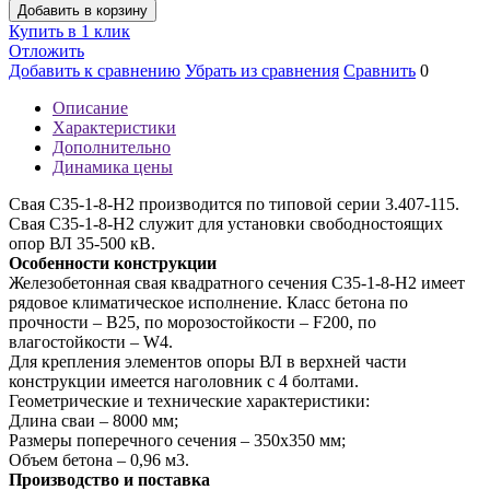
Добавить в корзину
Купить в 1 клик
Отложить
Добавить к сравнению
Убрать из сравнения
Сравнить
0
Описание
Характеристики
Дополнительно
Динамика цены
Свая С35-1-8-Н2 производится по типовой серии 3.407-115.
Свая С35-1-8-Н2 служит для установки свободностоящих
опор ВЛ 35-500 кВ.
Особенности конструкции
Железобетонная свая квадратного сечения С35-1-8-Н2 имеет
рядовое климатическое исполнение. Класс бетона по
прочности – В25, по морозостойкости – F200, по
влагостойкости – W4.
Для крепления элементов опоры ВЛ в верхней части
конструкции имеется наголовник с 4 болтами.
Геометрические и технические характеристики:
Длина сваи – 8000 мм;
Размеры поперечного сечения – 350х350 мм;
Объем бетона – 0,96 м3.
Производство и поставка