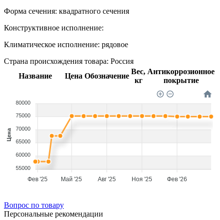
Форма сечения:
квадратного сечения
Конструктивное исполнение:
Климатическое исполнение:
рядовое
Страна происхождения товара: Россия
Вес,
Антикоррозионное
Название
Цена
Обозначение
кг
покрытие
80000
75000
70000
Цена
65000
60000
55000
Фев '25
Май '25
Авг '25
Ноя '25
Фев '26
Вопрос по товару
Персональные рекомендации