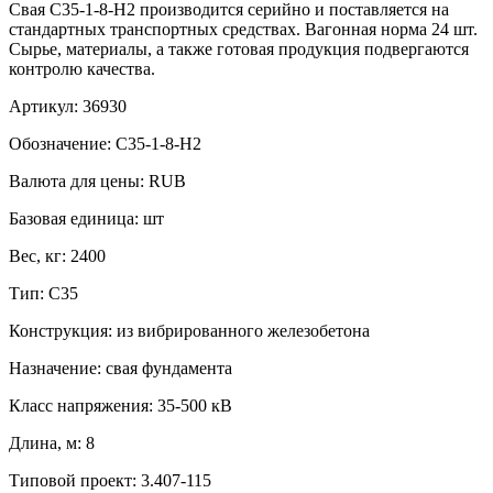
Свая С35-1-8-Н2 производится серийно и поставляется на
стандартных транспортных средствах. Вагонная норма 24 шт.
Сырье, материалы, а также готовая продукция подвергаются
контролю качества.
Артикул:
36930
Обозначение:
С35-1-8-Н2
Валюта для цены:
RUB
Базовая единица:
шт
Вес, кг:
2400
Тип:
С35
Конструкция:
из вибрированного железобетона
Назначение:
свая фундамента
Класс напряжения:
35-500 кВ
Длина, м:
8
Типовой проект:
3.407-115