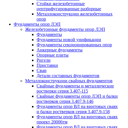
Стойки железобетонные
центрифугированные разборные
Металлоконструкции железобетонных
опор
Фундаменты опор ЛЭП
Железобетонные фундаменты опор ЛЭП
Фундаменты
Фундаменты новой унификации
Фундаменты секционированных опор
Анкерные фундаменты
Опорные плиты
Ригели
Приставки
Сваи
Детали составных фундаментов
Металлоконструкции свайных фундаментов
Свайные фундаменты и металлические
ростверки серия 3.407-115
Свайные фундаменты опор ЛЭП и балки
ростверков серия 3.407.9-146
Фундаменты опор ВЛ на винтовых сваях
и балки ростверков серия 3.407.9-158
Фундаменты опор ВЛ на винтовых сваях
проект 20006тм
Фундаменты опор ВЛ на винтовых сваях