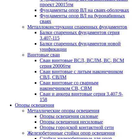
проект 20015тм
Фундаменты опор ВЛ на сваях-оболочках
Фундаменты опор ВЛ на буронабивных
сваях
Металлоконструкции спаренных фундаментов
Балки спаренных фундаментов серия
3.407-115
Балки спаренных фундаментов новой
унификации
Винтовые сваи
Сваи винтовые ВСЛ, ВСЛМ, ВС, ВСМ
серия 20006тм
Сваи винтовые с литым наконечником
СВЛ, СВЛМ
Сваи винтовые со сварным
наконечником СВ, СВМ
Сваи и анкера винтовые серия 3.407.9-
158
Опоры освещения
Металлические опоры освещения
Опоры освещения силовые
Опоры освещения несиловые
Опоры городской контактной сети
Железобетонные стойки опор освещения
Стойки железобетонные для опор