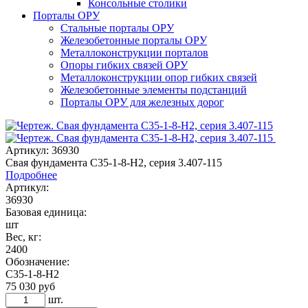
Консольные столики
Порталы ОРУ
Стальные порталы ОРУ
Железобетонные порталы ОРУ
Металлоконструкции порталов
Опоры гибких связей ОРУ
Металлоконструкции опор гибких связей
Железобетонные элементы подстанций
Порталы ОРУ для железных дорог
Артикул: 36930
Свая фундамента С35-1-8-Н2, серия 3.407-115
Подробнее
Артикул:
36930
Базовая единица:
шт
Вес, кг:
2400
Обозначение:
С35-1-8-Н2
75 030
руб
шт.