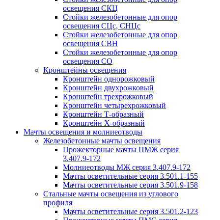
освещения СКЦ
Стойки железобетонные для опор
освещения СЦс, СНЦс
Стойки железобетонные для опор
освещения СВН
Стойки железобетонные для опор
освещения СО
Кронштейны освещения
Кронштейн однорожковый
Кронштейн двухрожковый
Кронштейн трехрожковый
Кронштейн четырехрожковый
Кронштейн Т-образный
Кронштейн Х-образный
Мачты освещения и молниеотводы
Железобетонные мачты освещения
Прожекторные мачты ПМЖ серия
3.407.9-172
Молниеотводы МЖ серия 3.407.9-172
Мачты осветительные серия 3.501.1-155
Мачты осветительные серия 3.501.9-158
Стальные мачты освещения из углового
профиля
Мачты осветительные серия 3.501.2-123