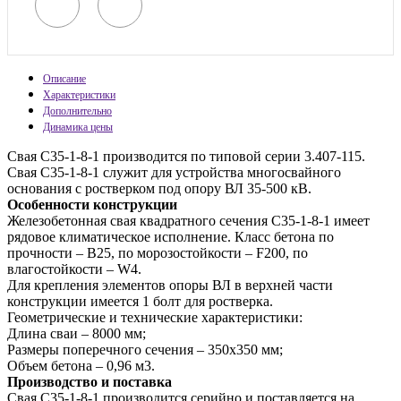
Описание
Характеристики
Дополнительно
Динамика цены
Свая С35-1-8-1 производится по типовой серии 3.407-115.
Свая С35-1-8-1 служит для устройства многосвайного
основания с ростверком под опору ВЛ 35-500 кВ.
Особенности конструкции
Железобетонная свая квадратного сечения С35-1-8-1 имеет
рядовое климатическое исполнение. Класс бетона по
прочности – В25, по морозостойкости – F200, по
влагостойкости – W4.
Для крепления элементов опоры ВЛ в верхней части
конструкции имеется 1 болт для ростверка.
Геометрические и технические характеристики:
Длина сваи – 8000 мм;
Размеры поперечного сечения – 350х350 мм;
Объем бетона – 0,96 м3.
Производство и поставка
Свая С35-1-8-1 производится серийно и поставляется на