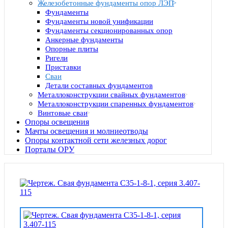
Железобетонные фундаменты опор ЛЭП
Фундаменты
Фундаменты новой унификации
Фундаменты секционированных опор
Анкерные фундаменты
Опорные плиты
Ригели
Приставки
Сваи
Детали составных фундаментов
Металлоконструкции свайных фундаментов
Металлоконструкции спаренных фундаментов
Винтовые сваи
Опоры освещения
Мачты освещения и молниеотводы
Опоры контактной сети железных дорог
Порталы ОРУ