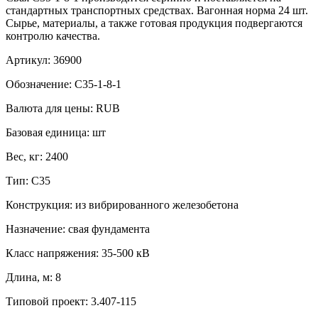
стандартных транспортных средствах. Вагонная норма 24 шт.
Сырье, материалы, а также готовая продукция подвергаются
контролю качества.
Артикул:
36900
Обозначение:
С35-1-8-1
Валюта для цены:
RUB
Базовая единица:
шт
Вес, кг:
2400
Тип:
С35
Конструкция:
из вибрированного железобетона
Назначение:
свая фундамента
Класс напряжения:
35-500 кВ
Длина, м:
8
Типовой проект:
3.407-115