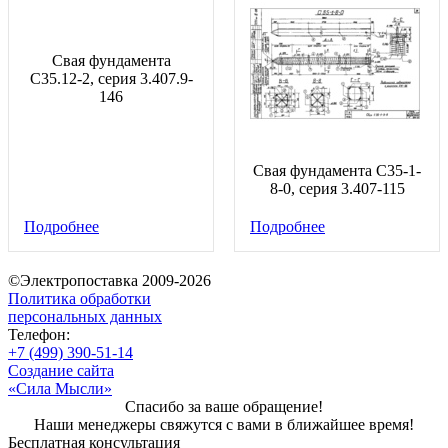
Свая фундамента
С35.12-2, серия 3.407.9-
146
Свая фундамента С35-1-
8-0, серия 3.407-115
Подробнее
Подробнее
©Электропоставка 2009-2026
Политика обработки
персональных данных
Телефон:
+7 (499) 390-51-14
Создание сайта
«Сила Мысли»
Спасибо за ваше обращение!
Наши менеджеры свяжутся с вами в ближайшее время!
Бесплатная консультация