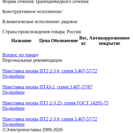
Форма сечения:
трапециевидного сечения
Конструктивное исполнение:
Климатическое исполнение:
рядовое
Страна происхождения товара: Россия
Вес,
Антикоррозионное
Название
Цена
Обозначение
кг
покрытие
Вопрос по товару
Персональные рекомендации
Приставка опоры ПТ2,2-3,6, серия 3.407-57/72
Подробнее
Приставка опоры ПТ43-2, серия 3.407-57/87
Подробнее
Приставка опоры ПТ1,2-3,25, серия ГОСТ 14295-75
Подробнее
Приставка опоры ПТ2,2-3,0, серия 3.407-57/72
Подробнее
©Электропоставка 2009-2026