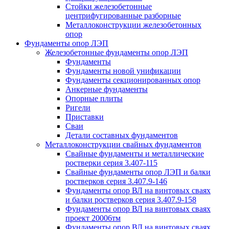
Стойки железобетонные
центрифугированные разборные
Металлоконструкции железобетонных
опор
Фундаменты опор ЛЭП
Железобетонные фундаменты опор ЛЭП
Фундаменты
Фундаменты новой унификации
Фундаменты секционированных опор
Анкерные фундаменты
Опорные плиты
Ригели
Приставки
Сваи
Детали составных фундаментов
Металлоконструкции свайных фундаментов
Свайные фундаменты и металлические
ростверки серия 3.407-115
Свайные фундаменты опор ЛЭП и балки
ростверков серия 3.407.9-146
Фундаменты опор ВЛ на винтовых сваях
и балки ростверков серия 3.407.9-158
Фундаменты опор ВЛ на винтовых сваях
проект 20006тм
Фундаменты опор ВЛ на винтовых сваях