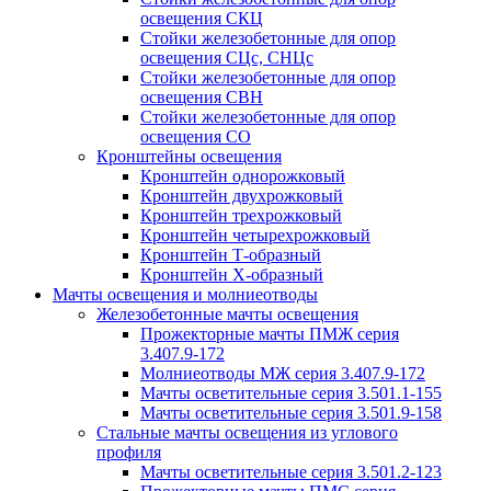
освещения СКЦ
Стойки железобетонные для опор
освещения СЦс, СНЦс
Стойки железобетонные для опор
освещения СВН
Стойки железобетонные для опор
освещения СО
Кронштейны освещения
Кронштейн однорожковый
Кронштейн двухрожковый
Кронштейн трехрожковый
Кронштейн четырехрожковый
Кронштейн Т-образный
Кронштейн Х-образный
Мачты освещения и молниеотводы
Железобетонные мачты освещения
Прожекторные мачты ПМЖ серия
3.407.9-172
Молниеотводы МЖ серия 3.407.9-172
Мачты осветительные серия 3.501.1-155
Мачты осветительные серия 3.501.9-158
Стальные мачты освещения из углового
профиля
Мачты осветительные серия 3.501.2-123