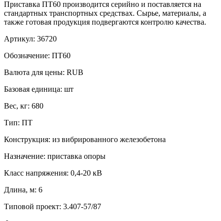
Приставка ПТ60 производится серийно и поставляется на
стандартных транспортных средствах. Сырье, материалы, а
также готовая продукция подвергаются контролю качества.
Артикул:
36720
Обозначение:
ПТ60
Валюта для цены:
RUB
Базовая единица:
шт
Вес, кг:
680
Тип:
ПТ
Конструкция:
из вибрированного железобетона
Назначение:
приставка опоры
Класс напряжения:
0,4-20 кВ
Длина, м:
6
Типовой проект:
3.407-57/87