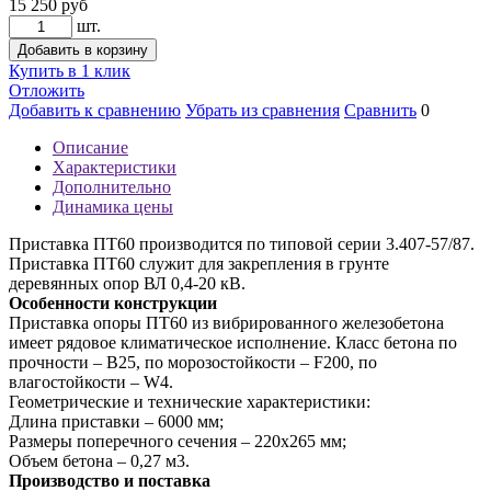
15 250
руб
шт.
Добавить в корзину
Купить в 1 клик
Отложить
Добавить к сравнению
Убрать из сравнения
Сравнить
0
Описание
Характеристики
Дополнительно
Динамика цены
Приставка ПТ60 производится по типовой серии 3.407-57/87.
Приставка ПТ60 служит для закрепления в грунте
деревянных опор ВЛ 0,4-20 кВ.
Особенности конструкции
Приставка опоры ПТ60 из вибрированного железобетона
имеет рядовое климатическое исполнение. Класс бетона по
прочности – В25, по морозостойкости – F200, по
влагостойкости – W4.
Геометрические и технические характеристики:
Длина приставки – 6000 мм;
Размеры поперечного сечения – 220х265 мм;
Объем бетона – 0,27 м3.
Производство и поставка