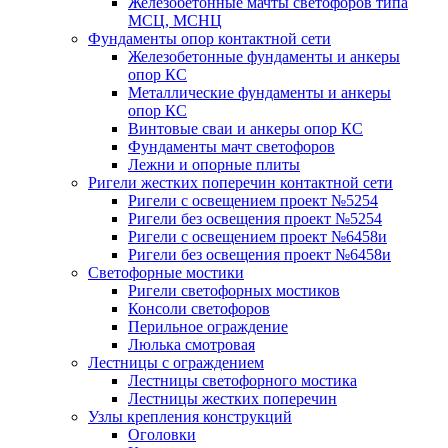
Железобетонные мачты светофоров типа
МСЦ, МСНЦ
Фундаменты опор контактной сети
Железобетонные фундаменты и анкеры
опор КС
Металлические фундаменты и анкеры
опор КС
Винтовые сваи и анкеры опор КС
Фундаменты мачт светофоров
Лежни и опорные плиты
Ригели жестких поперечин контактной сети
Ригели с освещением проект №5254
Ригели без освещения проект №5254
Ригели с освещением проект №6458и
Ригели без освещения проект №6458и
Светофорные мостики
Ригели светофорных мостиков
Консоли светофоров
Перильное ограждение
Люлька смотровая
Лестницы с ограждением
Лестницы светофорного мостика
Лестницы жестких поперечин
Узлы крепления конструкций
Оголовки