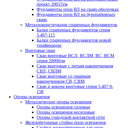
проект 20015тм
Фундаменты опор ВЛ на сваях-оболочках
Фундаменты опор ВЛ на буронабивных
сваях
Металлоконструкции спаренных фундаментов
Балки спаренных фундаментов серия
3.407-115
Балки спаренных фундаментов новой
унификации
Винтовые сваи
Сваи винтовые ВСЛ, ВСЛМ, ВС, ВСМ
серия 20006тм
Сваи винтовые с литым наконечником
СВЛ, СВЛМ
Сваи винтовые со сварным
наконечником СВ, СВМ
Сваи и анкера винтовые серия 3.407.9-
158
Опоры освещения
Металлические опоры освещения
Опоры освещения силовые
Опоры освещения несиловые
Опоры городской контактной сети
Железобетонные стойки опор освещения
Стойки железобетонные для опор