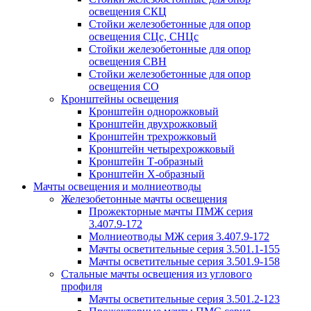
освещения СКЦ
Стойки железобетонные для опор
освещения СЦс, СНЦс
Стойки железобетонные для опор
освещения СВН
Стойки железобетонные для опор
освещения СО
Кронштейны освещения
Кронштейн однорожковый
Кронштейн двухрожковый
Кронштейн трехрожковый
Кронштейн четырехрожковый
Кронштейн Т-образный
Кронштейн Х-образный
Мачты освещения и молниеотводы
Железобетонные мачты освещения
Прожекторные мачты ПМЖ серия
3.407.9-172
Молниеотводы МЖ серия 3.407.9-172
Мачты осветительные серия 3.501.1-155
Мачты осветительные серия 3.501.9-158
Стальные мачты освещения из углового
профиля
Мачты осветительные серия 3.501.2-123