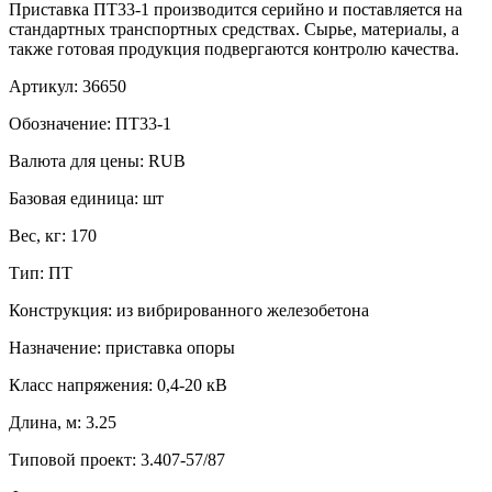
Приставка ПТ33-1 производится серийно и поставляется на
стандартных транспортных средствах. Сырье, материалы, а
также готовая продукция подвергаются контролю качества.
Артикул:
36650
Обозначение:
ПТ33-1
Валюта для цены:
RUB
Базовая единица:
шт
Вес, кг:
170
Тип:
ПТ
Конструкция:
из вибрированного железобетона
Назначение:
приставка опоры
Класс напряжения:
0,4-20 кВ
Длина, м:
3.25
Типовой проект:
3.407-57/87