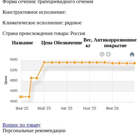
Форма сечения:
трапециевидного сечения
Конструктивное исполнение:
Климатическое исполнение:
рядовое
Страна происхождения товара: Россия
Вес,
Антикоррозионное
Название
Цена
Обозначение
кг
покрытие
5600
5200
Цена
4800
4400
4000
Фев '25
Май '25
Авг '25
Ноя '25
Фев '26
Вопрос по товару
Персональные рекомендации