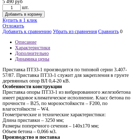
5 490
руб
шт.
Добавить в корзину
Купить в 1 клик
Отложить
Добавить к сравнению
Убрать из сравнения
Сравнить
0
Описание
Характеристики
Дополнительно
Динамика цены
Приставка ПТ33-1 производится по типовой серии 3.407-
57/87. Приставка ПТ33-1 служит для закрепления в грунте
деревянных опор ВЛ 0,4-20 кВ.
Особенности конструкции
Приставка опоры ПТ33-1 из вибрированного железобетона
имеет рядовое климатическое исполнение. Класс бетона по
прочности – В25, по морозостойкости – F200, по
влагостойкости – W4.
Геометрические и технические характеристики:
Длина приставки – 3250 мм;
Размеры поперечного сечения – 140х170 мм;
Объем бетона – 0,066 м3.
Производство и поставка