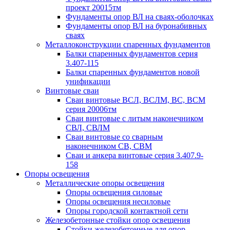
проект 20015тм
Фундаменты опор ВЛ на сваях-оболочках
Фундаменты опор ВЛ на буронабивных
сваях
Металлоконструкции спаренных фундаментов
Балки спаренных фундаментов серия
3.407-115
Балки спаренных фундаментов новой
унификации
Винтовые сваи
Сваи винтовые ВСЛ, ВСЛМ, ВС, ВСМ
серия 20006тм
Сваи винтовые с литым наконечником
СВЛ, СВЛМ
Сваи винтовые со сварным
наконечником СВ, СВМ
Сваи и анкера винтовые серия 3.407.9-
158
Опоры освещения
Металлические опоры освещения
Опоры освещения силовые
Опоры освещения несиловые
Опоры городской контактной сети
Железобетонные стойки опор освещения
Стойки железобетонные для опор