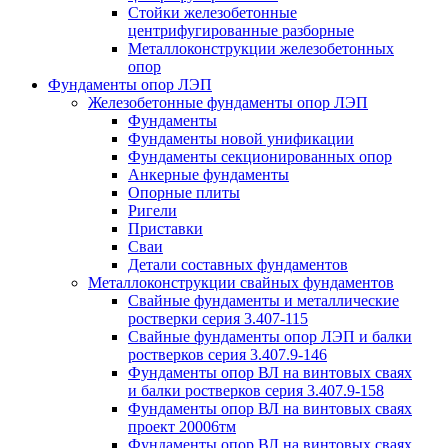
Стойки железобетонные
центрифугированные разборные
Металлоконструкции железобетонных
опор
Фундаменты опор ЛЭП
Железобетонные фундаменты опор ЛЭП
Фундаменты
Фундаменты новой унификации
Фундаменты секционированных опор
Анкерные фундаменты
Опорные плиты
Ригели
Приставки
Сваи
Детали составных фундаментов
Металлоконструкции свайных фундаментов
Свайные фундаменты и металлические
ростверки серия 3.407-115
Свайные фундаменты опор ЛЭП и балки
ростверков серия 3.407.9-146
Фундаменты опор ВЛ на винтовых сваях
и балки ростверков серия 3.407.9-158
Фундаменты опор ВЛ на винтовых сваях
проект 20006тм
Фундаменты опор ВЛ на винтовых сваях