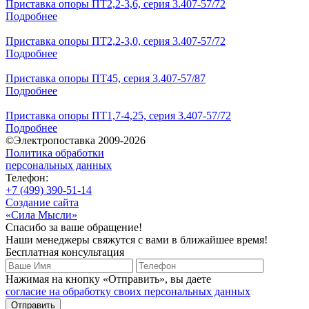
Приставка опоры ПТ2,2-3,6, серия 3.407-57/72
Подробнее
Приставка опоры ПТ2,2-3,0, серия 3.407-57/72
Подробнее
Приставка опоры ПТ45, серия 3.407-57/87
Подробнее
Приставка опоры ПТ1,7-4,25, серия 3.407-57/72
Подробнее
©Электропоставка 2009-2026
Политика обработки
персональных данных
Телефон:
+7 (499) 390-51-14
Создание сайта
«Сила Мысли»
Спасибо за ваше обращение!
Наши менеджеры свяжутся с вами в ближайшее время!
Бесплатная консультация
Нажимая на кнопку «Отправить», вы даете
согласие на обработку своих персональных данных
Отправить