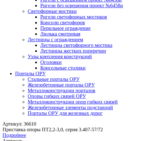
Ригели без освещения проект №6458и
Светофорные мостики
Ригели светофорных мостиков
Консоли светофоров
Перильное ограждение
Люлька смотровая
Лестницы с ограждением
Лестницы светофорного мостика
Лестницы жестких поперечин
Узлы крепления конструкций
Оголовки
Консольные столики
Порталы ОРУ
Стальные порталы ОРУ
Железобетонные порталы ОРУ
Металлоконструкции порталов
Опоры гибких связей ОРУ
Металлоконструкции опор гибких связей
Железобетонные элементы подстанций
Порталы ОРУ для железных дорог
Артикул: 36610
Приставка опоры ПТ2,2-3,0, серия 3.407-57/72
Подробнее
Артикул: