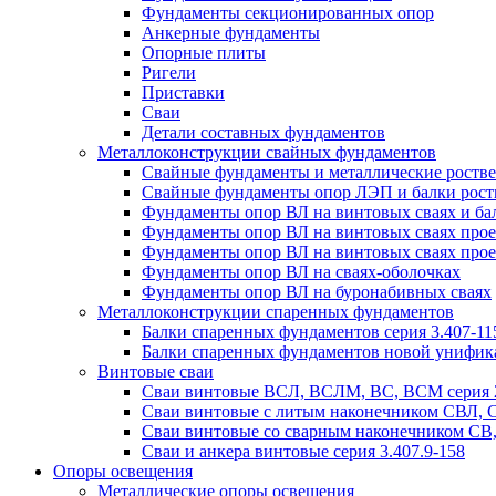
Фундаменты секционированных опор
Анкерные фундаменты
Опорные плиты
Ригели
Приставки
Сваи
Детали составных фундаментов
Металлоконструкции свайных фундаментов
Свайные фундаменты и металлические роствер
Свайные фундаменты опор ЛЭП и балки ростве
Фундаменты опор ВЛ на винтовых сваях и бал
Фундаменты опор ВЛ на винтовых сваях прое
Фундаменты опор ВЛ на винтовых сваях прое
Фундаменты опор ВЛ на сваях-оболочках
Фундаменты опор ВЛ на буронабивных сваях
Металлоконструкции спаренных фундаментов
Балки спаренных фундаментов серия 3.407-11
Балки спаренных фундаментов новой унифик
Винтовые сваи
Сваи винтовые ВСЛ, ВСЛМ, ВС, ВСМ серия 
Сваи винтовые с литым наконечником СВЛ,
Сваи винтовые со сварным наконечником С
Сваи и анкера винтовые серия 3.407.9-158
Опоры освещения
Металлические опоры освещения