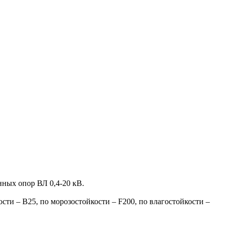
нных опор ВЛ 0,4-20 кВ.
ти – В25, по морозостойкости – F200, по влагостойкости –