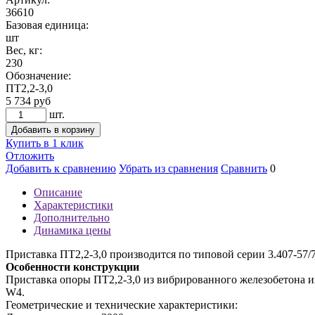
36610
Базовая единица:
шт
Вес, кг:
230
Обозначение:
ПТ2,2-3,0
5 734
руб
шт.
Добавить в корзину
Купить в 1 клик
Отложить
Добавить к сравнению
Убрать из сравнения
Сравнить
0
Описание
Характеристики
Дополнительно
Динамика цены
Приставка ПТ2,2-3,0 производится по типовой серии 3.407-57/7
Особенности конструкции
Приставка опоры ПТ2,2-3,0 из вибрированного железобетона им
W4.
Геометрические и технические характеристики: