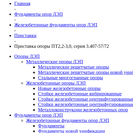
Главная
-
Фундаменты опор ЛЭП
-
Железобетонные фундаменты опор ЛЭП
-
Приставки
-
Приставка опоры ПТ2,2-3,0, серия 3.407-57/72
Опоры ЛЭП
Металлические опоры ЛЭП
Металлические решетчатые опоры
Металлические решетчатые опоры новой уни
Стальные многогранные опоры
Железобетонные опоры ЛЭП
Новые железобетонные опоры
Стойки железобетонные вибрированные
Стойки железобетонные центрифугированны
Стойки железобетонные центрифугированные
Металлоконструкции железобетонных опор
Фундаменты опор ЛЭП
Железобетонные фундаменты опор ЛЭП
Фундаменты
Фундаменты новой унификации