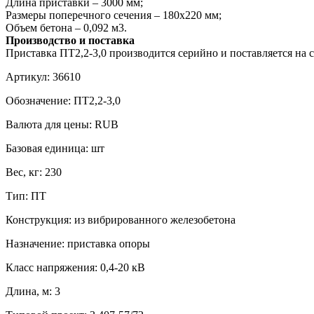
Длина приставки – 3000 мм;
Размеры поперечного сечения – 180х220 мм;
Объем бетона – 0,092 м3.
Производство и поставка
Приставка ПТ2,2-3,0 производится серийно и поставляется на 
Артикул:
36610
Обозначение:
ПТ2,2-3,0
Валюта для цены:
RUB
Базовая единица:
шт
Вес, кг:
230
Тип:
ПТ
Конструкция:
из вибрированного железобетона
Назначение:
приставка опоры
Класс напряжения:
0,4-20 кВ
Длина, м:
3