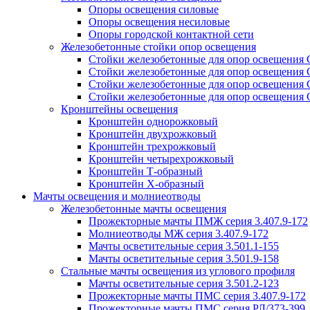
Опоры освещения силовые
Опоры освещения несиловые
Опоры городской контактной сети
Железобетонные стойки опор освещения
Стойки железобетонные для опор освещения
Стойки железобетонные для опор освещения
Стойки железобетонные для опор освещения
Стойки железобетонные для опор освещения
Кронштейны освещения
Кронштейн однорожковый
Кронштейн двухрожковый
Кронштейн трехрожковый
Кронштейн четырехрожковый
Кронштейн Т-образный
Кронштейн Х-образный
Мачты освещения и молниеотводы
Железобетонные мачты освещения
Прожекторные мачты ПМЖ серия 3.407.9-172
Молниеотводы МЖ серия 3.407.9-172
Мачты осветительные серия 3.501.1-155
Мачты осветительные серия 3.501.9-158
Стальные мачты освещения из углового профиля
Мачты осветительные серия 3.501.2-123
Прожекторные мачты ПМС серия 3.407.9-172
Прожекторные мачты ПМС серия РЛ/373-399