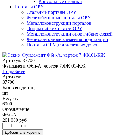
Консольные столики
Порталы ОРУ
Стальные порталы ОРУ
Железобетонные порталы ОРУ
Металлоконструкции порталов
Опоры гибких связей ОРУ
Металлоконструкции опор гибких связей
Железобетонные элементы подстанций
Порталы ОРУ для железных дорог
Артикул: 37700
Фундамент Ф6н-А, чертеж 7.ФК.01-КЖ
Подробнее
Артикул:
37700
Базовая единица:
шт
Вес, кг:
6900
Обозначение:
Ф6н-А
261 080
руб
шт.
Добавить в корзину