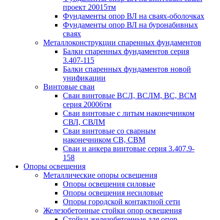
проект 20015тм
Фундаменты опор ВЛ на сваях-оболочках
Фундаменты опор ВЛ на буронабивных
сваях
Металлоконструкции спаренных фундаментов
Балки спаренных фундаментов серия
3.407-115
Балки спаренных фундаментов новой
унификации
Винтовые сваи
Сваи винтовые ВСЛ, ВСЛМ, ВС, ВСМ
серия 20006тм
Сваи винтовые с литым наконечником
СВЛ, СВЛМ
Сваи винтовые со сварным
наконечником СВ, СВМ
Сваи и анкера винтовые серия 3.407.9-
158
Опоры освещения
Металлические опоры освещения
Опоры освещения силовые
Опоры освещения несиловые
Опоры городской контактной сети
Железобетонные стойки опор освещения
Стойки железобетонные для опор