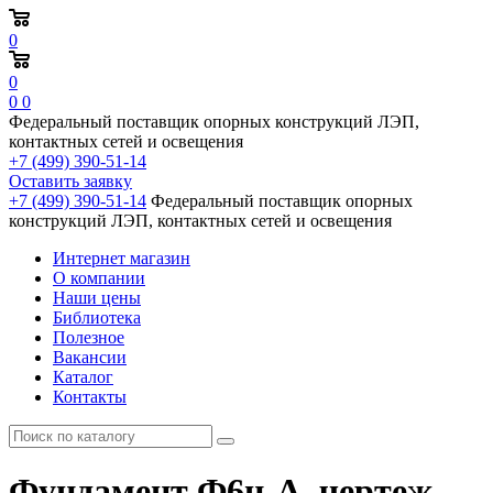
0
0
0
0
Федеральный поставщик опорных конструкций ЛЭП,
контактных сетей и освещения
+7 (499) 390-51-14
Оставить заявку
+7 (499) 390-51-14
Федеральный поставщик опорных
конструкций ЛЭП, контактных сетей и освещения
Интернет магазин
О компании
Наши цены
Библиотека
Полезное
Вакансии
Каталог
Контакты
Фундамент Ф6н-А, чертеж