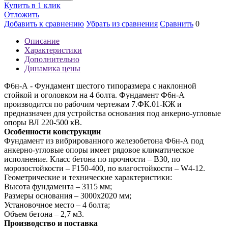
Купить в 1 клик
Отложить
Добавить к сравнению
Убрать из сравнения
Сравнить
0
Описание
Характеристики
Дополнительно
Динамика цены
Ф6н-А - Фундамент шестого типоразмера с наклонной
стойкой и оголовком на 4 болта. Фундамент Ф6н-А
производится по рабочим чертежам 7.ФК.01-КЖ и
предназначен для устройства основания под анкерно-угловые
опоры ВЛ 220-500 кВ.
Особенности конструкции
Фундамент из вибрированного железобетона Ф6н-А под
анкерно-угловые опоры имеет рядовое климатическое
исполнение. Класс бетона по прочности – В30, по
морозостойкости – F150-400, по влагостойкости – W4-12.
Геометрические и технические характеристики:
Высота фундамента – 3115 мм;
Размеры основания – 3000х2020 мм;
Установочное место – 4 болта;
Объем бетона – 2,7 м3.
Производство и поставка