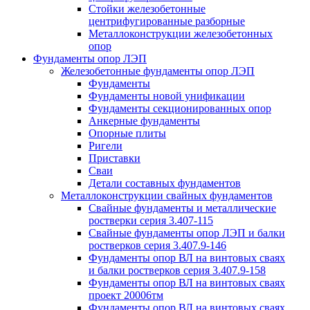
Стойки железобетонные
центрифугированные разборные
Металлоконструкции железобетонных
опор
Фундаменты опор ЛЭП
Железобетонные фундаменты опор ЛЭП
Фундаменты
Фундаменты новой унификации
Фундаменты секционированных опор
Анкерные фундаменты
Опорные плиты
Ригели
Приставки
Сваи
Детали составных фундаментов
Металлоконструкции свайных фундаментов
Свайные фундаменты и металлические
ростверки серия 3.407-115
Свайные фундаменты опор ЛЭП и балки
ростверков серия 3.407.9-146
Фундаменты опор ВЛ на винтовых сваях
и балки ростверков серия 3.407.9-158
Фундаменты опор ВЛ на винтовых сваях
проект 20006тм
Фундаменты опор ВЛ на винтовых сваях