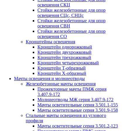
освещения СКЦ
Стойки железобетонные для опор
освещения СЦс, СНЦс
Стойки железобетонные для опор
освещения СВН
Стойки железобетонные для опор
освещения СО
Кронштейны освещения
Кронштейн однорожковый
Кронштейн двухрожковый
Кронштейн трехрожковый
Кронштейн четырехрожковый
Кронштейн Т-образный
Кронштейн Х-образный
Мачты освещения и молниеотводы
Железобетонные мачты освещения
Прожекторные мачты ПМЖ серия
3.407.9-172
Молниеотводы МЖ серия 3.407.9-172
Мачты осветительные серия 3.501.1-155
Мачты осветительные серия 3.501.9-158
Стальные мачты освещения из углового
профиля
Мачты осветительные серия 3.501.2-123