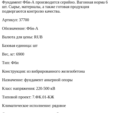
Фундамент Ф6н-А производится серийно. Вагонная норма 6
шт. Сырье, материалы, а также готовая продукция
подвергаются контролю качества.
Артикул:
37700
Обозначение:
Ф6н-А
Валюта для цены:
RUB
Базовая единица:
шт
Вес, кг:
6900
Тип:
Ф6н
Конструкция:
из вибрированного железобетона
Назначение:
фундамент анкерной опоры
Класс напряжения:
220-500 кВ
Типовой проект:
7.ФК.01-КЖ
Климатическое исполнение:
рядовое