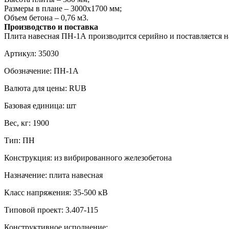
Размеры в плане – 3000х1700 мм;
Объем бетона – 0,76 м3.
Производство и поставка
Плита навесная ПН-1А производится серийно и поставляется на
Артикул:
35030
Обозначение:
ПН-1А
Валюта для цены:
RUB
Базовая единица:
шт
Вес, кг:
1900
Тип:
ПН
Конструкция:
из вибрированного железобетона
Назначение:
плита навесная
Класс напряжения:
35-500 кВ
Типовой проект:
3.407-115
Конструктивное исполнение: