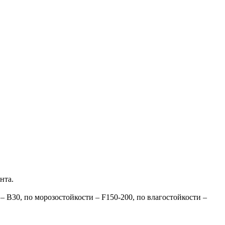
нта.
 В30, по морозостойкости – F150-200, по влагостойкости –