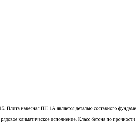
15. Плита навесная ПН-1А является деталью составного фундаме
ядовое климатическое исполнение. Класс бетона по прочности –