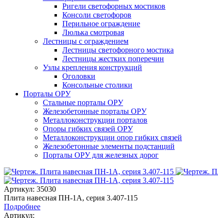
Ригели светофорных мостиков
Консоли светофоров
Перильное ограждение
Люлька смотровая
Лестницы с ограждением
Лестницы светофорного мостика
Лестницы жестких поперечин
Узлы крепления конструкций
Оголовки
Консольные столики
Порталы ОРУ
Стальные порталы ОРУ
Железобетонные порталы ОРУ
Металлоконструкции порталов
Опоры гибких связей ОРУ
Металлоконструкции опор гибких связей
Железобетонные элементы подстанций
Порталы ОРУ для железных дорог
Артикул: 35030
Плита навесная ПН-1А, серия 3.407-115
Подробнее
Артикул: