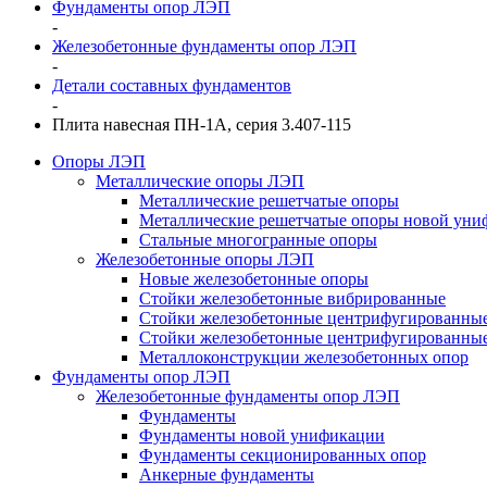
Фундаменты опор ЛЭП
-
Железобетонные фундаменты опор ЛЭП
-
Детали составных фундаментов
-
Плита навесная ПН-1А, серия 3.407-115
Опоры ЛЭП
Металлические опоры ЛЭП
Металлические решетчатые опоры
Металлические решетчатые опоры новой уни
Стальные многогранные опоры
Железобетонные опоры ЛЭП
Новые железобетонные опоры
Стойки железобетонные вибрированные
Стойки железобетонные центрифугированны
Стойки железобетонные центрифугированные
Металлоконструкции железобетонных опор
Фундаменты опор ЛЭП
Железобетонные фундаменты опор ЛЭП
Фундаменты
Фундаменты новой унификации
Фундаменты секционированных опор
Анкерные фундаменты