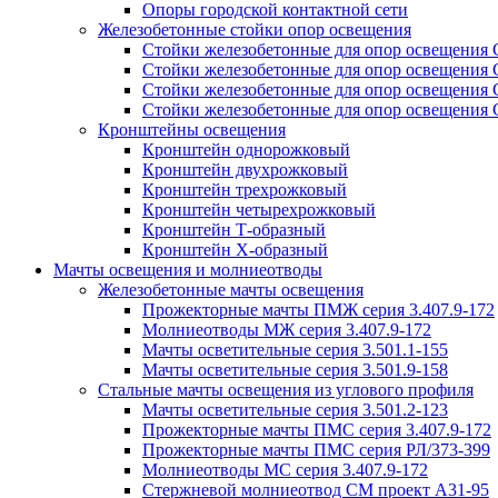
Опоры городской контактной сети
Железобетонные стойки опор освещения
Стойки железобетонные для опор освещения
Стойки железобетонные для опор освещения
Стойки железобетонные для опор освещения
Стойки железобетонные для опор освещения
Кронштейны освещения
Кронштейн однорожковый
Кронштейн двухрожковый
Кронштейн трехрожковый
Кронштейн четырехрожковый
Кронштейн Т-образный
Кронштейн Х-образный
Мачты освещения и молниеотводы
Железобетонные мачты освещения
Прожекторные мачты ПМЖ серия 3.407.9-172
Молниеотводы МЖ серия 3.407.9-172
Мачты осветительные серия 3.501.1-155
Мачты осветительные серия 3.501.9-158
Стальные мачты освещения из углового профиля
Мачты осветительные серия 3.501.2-123
Прожекторные мачты ПМС серия 3.407.9-172
Прожекторные мачты ПМС серия РЛ/373-399
Молниеотводы МС серия 3.407.9-172
Стержневой молниеотвод СМ проект А31-95