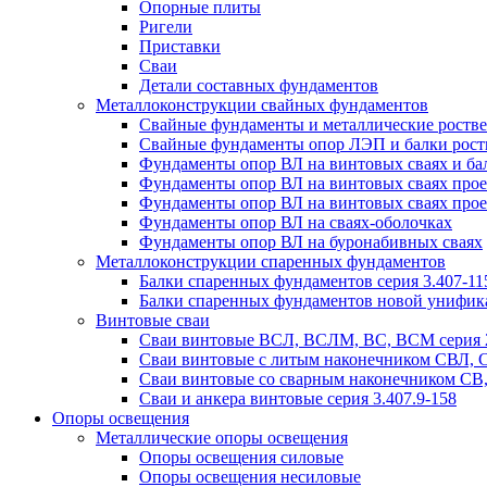
Опорные плиты
Ригели
Приставки
Сваи
Детали составных фундаментов
Металлоконструкции свайных фундаментов
Свайные фундаменты и металлические роствер
Свайные фундаменты опор ЛЭП и балки ростве
Фундаменты опор ВЛ на винтовых сваях и бал
Фундаменты опор ВЛ на винтовых сваях прое
Фундаменты опор ВЛ на винтовых сваях прое
Фундаменты опор ВЛ на сваях-оболочках
Фундаменты опор ВЛ на буронабивных сваях
Металлоконструкции спаренных фундаментов
Балки спаренных фундаментов серия 3.407-11
Балки спаренных фундаментов новой унифик
Винтовые сваи
Сваи винтовые ВСЛ, ВСЛМ, ВС, ВСМ серия 
Сваи винтовые с литым наконечником СВЛ,
Сваи винтовые со сварным наконечником С
Сваи и анкера винтовые серия 3.407.9-158
Опоры освещения
Металлические опоры освещения
Опоры освещения силовые
Опоры освещения несиловые