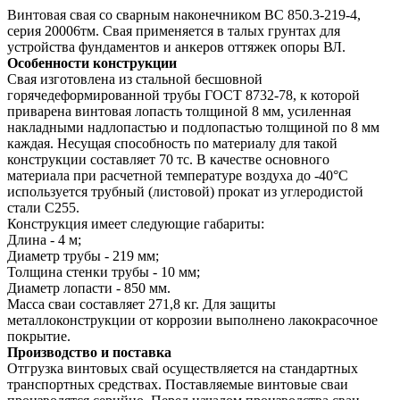
Винтовая свая со сварным наконечником ВС 850.3-219-4,
серия 20006тм. Свая применяется в талых грунтах для
устройства фундаментов и анкеров оттяжек опоры ВЛ.
Особенности конструкции
Свая изготовлена из стальной бесшовной
горячедеформированной трубы ГОСТ 8732-78, к которой
приварена винтовая лопасть толщиной 8 мм, усиленная
накладными надлопастью и подлопастью толщиной по 8 мм
каждая. Несущая способность по материалу для такой
конструкции составляет 70 тс. В качестве основного
материала при расчетной температуре воздуха до -40°С
используется трубный (листовой) прокат из углеродистой
стали С255.
Конструкция имеет следующие габариты:
Длина - 4 м;
Диаметр трубы - 219 мм;
Толщина стенки трубы - 10 мм;
Диаметр лопасти - 850 мм.
Масса сваи составляет 271,8 кг. Для защиты
металлоконструкции от коррозии выполнено лакокрасочное
покрытие.
Производство и поставка
Отгрузка винтовых свай осуществляется на стандартных
транспортных средствах. Поставляемые винтовые сваи