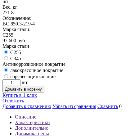
шт
Вес, кг:
271.8
Обозначение:
ВС 850.3-219-4
Марка стали:
С255
97 600
руб
Марка стали
С255
С345
Антикоррозионное покрытие
лакокрасочное покрытие
горячее оцинкование
шт.
Добавить в корзину
Купить в 1 клик
Отложить
Добавить к сравнению
Убрать из сравнения
Сравнить
0
Описание
Характеристики
Дополнительно
Динамика цены