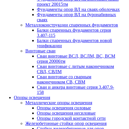
проект 20015тм
Фундаменты опор ВЛ на сваях-оболочках
Фундаменты опор ВЛ на буронабивных
сваях
Металлоконструкции спаренных фундаментов
Балки спаренных фундаментов серия
3.407-115
Балки спаренных фундаментов новой
унификации
Винтовые сваи
Сваи винтовые ВСЛ, ВСЛМ, ВС, ВСМ
серия 20006тм
Сваи винтовые с литым наконечником
СВЛ, СВЛМ
Сваи винтовые со сварным
наконечником СВ, СВМ
Сваи и анкера винтовые серия 3.407.9-
158
Опоры освещения
Металлические опоры освещения
Опоры освещения силовые
Опоры освещения несиловые
Опоры городской контактной сети
Железобетонные стойки опор освещения
Стойки железобетонные для опор