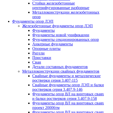
Стойки железобетонные
центрифугированные разборные
Металлоконструкции железобетонных
опор
Фундаменты опор ЛЭП
Железобетонные фундаменты опор ЛЭП
Фундаменты
Фундаменты новой унификации
Фундаменты секционированных опор
Анкерные фундаменты
Опорные плиты
Ригели
Приставки
Сваи
Детали составных фундаментов
Металлоконструкции свайных фундаментов
Свайные фундаменты и металлические
ростверки серия 3.407-115
Свайные фундаменты опор ЛЭП и балки
ростверков серия 3.407.9-146
Фундаменты опор ВЛ на винтовых сваях
и балки ростверков серия 3.407.9-158
Фундаменты опор ВЛ на винтовых сваях
проект 20006тм
Фундаменты опор ВЛ на винтовых сваях