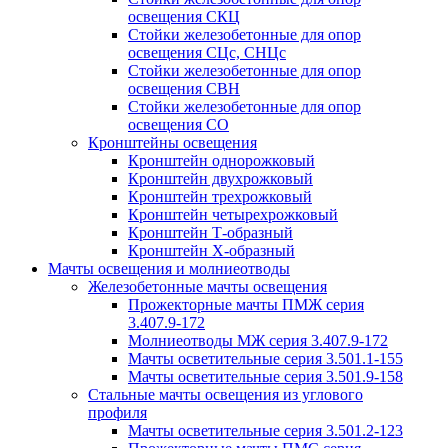
освещения СКЦ
Стойки железобетонные для опор
освещения СЦс, СНЦс
Стойки железобетонные для опор
освещения СВН
Стойки железобетонные для опор
освещения СО
Кронштейны освещения
Кронштейн однорожковый
Кронштейн двухрожковый
Кронштейн трехрожковый
Кронштейн четырехрожковый
Кронштейн Т-образный
Кронштейн Х-образный
Мачты освещения и молниеотводы
Железобетонные мачты освещения
Прожекторные мачты ПМЖ серия
3.407.9-172
Молниеотводы МЖ серия 3.407.9-172
Мачты осветительные серия 3.501.1-155
Мачты осветительные серия 3.501.9-158
Стальные мачты освещения из углового
профиля
Мачты осветительные серия 3.501.2-123