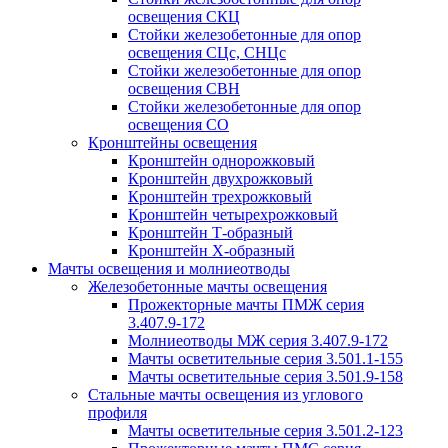
освещения СКЦ
Стойки железобетонные для опор
освещения СЦс, СНЦс
Стойки железобетонные для опор
освещения СВН
Стойки железобетонные для опор
освещения СО
Кронштейны освещения
Кронштейн однорожковый
Кронштейн двухрожковый
Кронштейн трехрожковый
Кронштейн четырехрожковый
Кронштейн Т-образный
Кронштейн Х-образный
Мачты освещения и молниеотводы
Железобетонные мачты освещения
Прожекторные мачты ПМЖ серия
3.407.9-172
Молниеотводы МЖ серия 3.407.9-172
Мачты осветительные серия 3.501.1-155
Мачты осветительные серия 3.501.9-158
Стальные мачты освещения из углового
профиля
Мачты осветительные серия 3.501.2-123