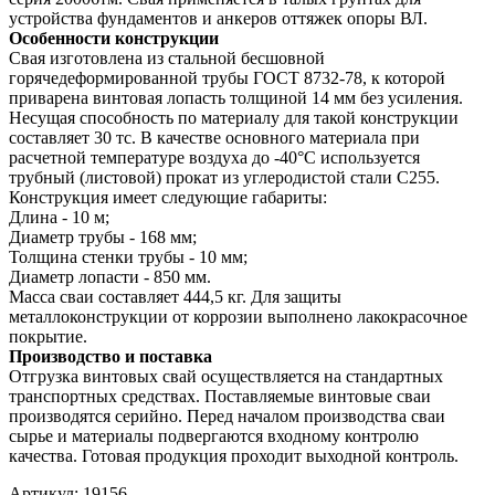
устройства фундаментов и анкеров оттяжек опоры ВЛ.
Особенности конструкции
Свая изготовлена из стальной бесшовной
горячедеформированной трубы ГОСТ 8732-78, к которой
приварена винтовая лопасть толщиной 14 мм без усиления.
Несущая способность по материалу для такой конструкции
составляет 30 тс. В качестве основного материала при
расчетной температуре воздуха до -40°С используется
трубный (листовой) прокат из углеродистой стали С255.
Конструкция имеет следующие габариты:
Длина - 10 м;
Диаметр трубы - 168 мм;
Толщина стенки трубы - 10 мм;
Диаметр лопасти - 850 мм.
Масса сваи составляет 444,5 кг. Для защиты
металлоконструкции от коррозии выполнено лакокрасочное
покрытие.
Производство и поставка
Отгрузка винтовых свай осуществляется на стандартных
транспортных средствах. Поставляемые винтовые сваи
производятся серийно. Перед началом производства сваи
сырье и материалы подвергаются входному контролю
качества. Готовая продукция проходит выходной контроль.
Артикул:
19156