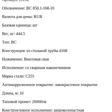
Обозначение:
ВС 850.1-168-10
Валюта для цены:
RUB
Базовая единица:
шт
Вес, кг:
444.5
Тип:
ВС
Конструкция:
из стальной трубы d168
Назначение:
Винтовая свая
Исполнение:
со сварным наконечником
Марка стали:
С255
Антикоррозионное покрытие:
лакокрасочное покрытие
Длина, м:
10
Типовой проект:
20006тм
Конструктивное исполнение:
широколопастная