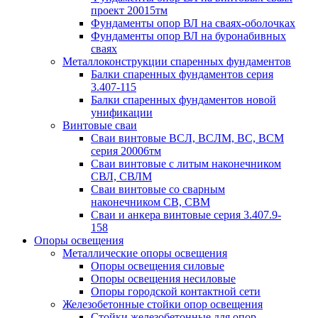
проект 20015тм
Фундаменты опор ВЛ на сваях-оболочках
Фундаменты опор ВЛ на буронабивных
сваях
Металлоконструкции спаренных фундаментов
Балки спаренных фундаментов серия
3.407-115
Балки спаренных фундаментов новой
унификации
Винтовые сваи
Сваи винтовые ВСЛ, ВСЛМ, ВС, ВСМ
серия 20006тм
Сваи винтовые с литым наконечником
СВЛ, СВЛМ
Сваи винтовые со сварным
наконечником СВ, СВМ
Сваи и анкера винтовые серия 3.407.9-
158
Опоры освещения
Металлические опоры освещения
Опоры освещения силовые
Опоры освещения несиловые
Опоры городской контактной сети
Железобетонные стойки опор освещения
Стойки железобетонные для опор