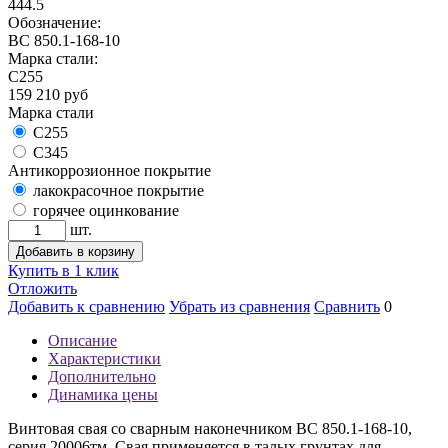
444.5
Обозначение:
ВС 850.1-168-10
Марка стали:
С255
159 210
руб
Марка стали
С255
С345
Антикоррозионное покрытие
лакокрасочное покрытие
горячее оцинкование
шт.
Добавить в корзину
Купить в 1 клик
Отложить
Добавить к сравнению
Убрать из сравнения
Сравнить
0
Описание
Характеристики
Дополнительно
Динамика цены
Винтовая свая со сварным наконечником ВС 850.1-168-10,
серия 20006тм. Свая применяется в талых грунтах для