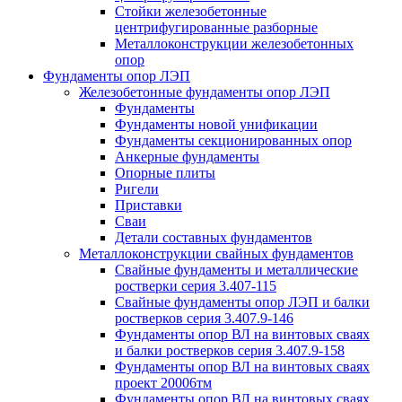
Стойки железобетонные
центрифугированные разборные
Металлоконструкции железобетонных
опор
Фундаменты опор ЛЭП
Железобетонные фундаменты опор ЛЭП
Фундаменты
Фундаменты новой унификации
Фундаменты секционированных опор
Анкерные фундаменты
Опорные плиты
Ригели
Приставки
Сваи
Детали составных фундаментов
Металлоконструкции свайных фундаментов
Свайные фундаменты и металлические
ростверки серия 3.407-115
Свайные фундаменты опор ЛЭП и балки
ростверков серия 3.407.9-146
Фундаменты опор ВЛ на винтовых сваях
и балки ростверков серия 3.407.9-158
Фундаменты опор ВЛ на винтовых сваях
проект 20006тм
Фундаменты опор ВЛ на винтовых сваях