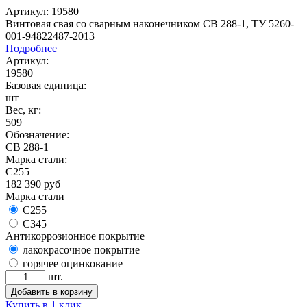
Артикул: 19580
Винтовая свая со сварным наконечником СВ 288-1, ТУ 5260-
001-94822487-2013
Подробнее
Артикул:
19580
Базовая единица:
шт
Вес, кг:
509
Обозначение:
СВ 288-1
Марка стали:
С255
182 390
руб
Марка стали
С255
С345
Антикоррозионное покрытие
лакокрасочное покрытие
горячее оцинкование
шт.
Добавить в корзину
Купить в 1 клик