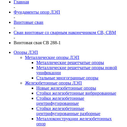
Главная
-
Фундаменты опор ЛЭП
-
Винтовые сваи
-
Сваи винтовые со сварным наконечником СВ, СВМ
-
Винтовая свая СВ 288-1
Опоры ЛЭП
Металлические опоры ЛЭП
Металлические решетчатые опоры
Металлические решетчатые опоры новой
унификации
Стальные многогранные опоры
Железобетонные опоры ЛЭП
Новые железобетонные опоры
Стойки железобетонные вибрированные
Стойки железобетонные
центрифугированные
Стойки железобетонные
центрифугированные разборные
Металлоконструкции железобетонных
опор