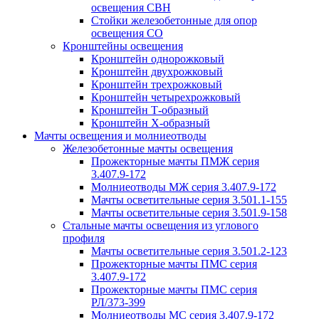
освещения СВН
Стойки железобетонные для опор
освещения СО
Кронштейны освещения
Кронштейн однорожковый
Кронштейн двухрожковый
Кронштейн трехрожковый
Кронштейн четырехрожковый
Кронштейн Т-образный
Кронштейн Х-образный
Мачты освещения и молниеотводы
Железобетонные мачты освещения
Прожекторные мачты ПМЖ серия
3.407.9-172
Молниеотводы МЖ серия 3.407.9-172
Мачты осветительные серия 3.501.1-155
Мачты осветительные серия 3.501.9-158
Стальные мачты освещения из углового
профиля
Мачты осветительные серия 3.501.2-123
Прожекторные мачты ПМС серия
3.407.9-172
Прожекторные мачты ПМС серия
РЛ/373-399
Молниеотводы МС серия 3.407.9-172