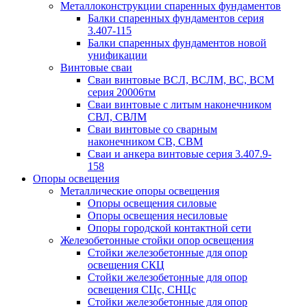
Металлоконструкции спаренных фундаментов
Балки спаренных фундаментов серия
3.407-115
Балки спаренных фундаментов новой
унификации
Винтовые сваи
Сваи винтовые ВСЛ, ВСЛМ, ВС, ВСМ
серия 20006тм
Сваи винтовые с литым наконечником
СВЛ, СВЛМ
Сваи винтовые со сварным
наконечником СВ, СВМ
Сваи и анкера винтовые серия 3.407.9-
158
Опоры освещения
Металлические опоры освещения
Опоры освещения силовые
Опоры освещения несиловые
Опоры городской контактной сети
Железобетонные стойки опор освещения
Стойки железобетонные для опор
освещения СКЦ
Стойки железобетонные для опор
освещения СЦс, СНЦс
Стойки железобетонные для опор