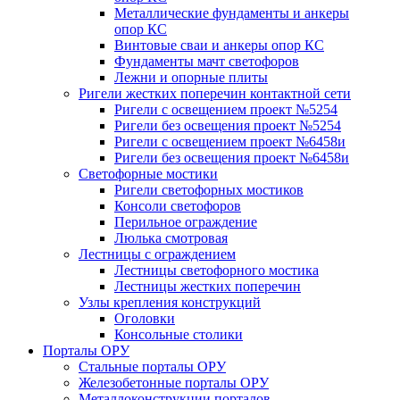
Металлические фундаменты и анкеры
опор КС
Винтовые сваи и анкеры опор КС
Фундаменты мачт светофоров
Лежни и опорные плиты
Ригели жестких поперечин контактной сети
Ригели с освещением проект №5254
Ригели без освещения проект №5254
Ригели с освещением проект №6458и
Ригели без освещения проект №6458и
Светофорные мостики
Ригели светофорных мостиков
Консоли светофоров
Перильное ограждение
Люлька смотровая
Лестницы с ограждением
Лестницы светофорного мостика
Лестницы жестких поперечин
Узлы крепления конструкций
Оголовки
Консольные столики
Порталы ОРУ
Стальные порталы ОРУ
Железобетонные порталы ОРУ
Металлоконструкции порталов