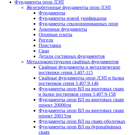
Фундаменты опор ЛЭП
Железобетонные фундаменты опор ЛЭП
Фундаменты
Фундаменты новой унификации
Фундаменты секционированных опор
Анкерные фундаменты
Опорные плиты
Ригели
Приставки
Сваи
Детали составных фундаментов
Металлоконструкции свайных фундаментов
Свайные фундаменты и металлические
ростверки серия 3.407-115
Свайные фундаменты опор ЛЭП и балки
ростверков серия 3.407.9-146
Фундаменты опор ВЛ на винтовых сваях
и балки ростверков серия 3.407.9-158
Фундаменты опор ВЛ на винтовых сваях
проект 20006тм
Фундаменты опор ВЛ на винтовых сваях
проект 20015тм
Фундаменты опор ВЛ на сваях-оболочках
Фундаменты опор ВЛ на буронабивных
сваях