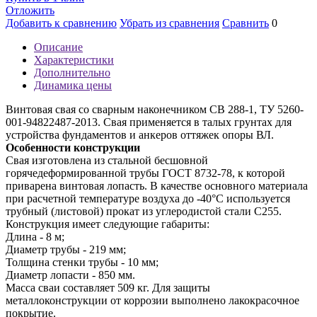
Отложить
Добавить к сравнению
Убрать из сравнения
Сравнить
0
Описание
Характеристики
Дополнительно
Динамика цены
Винтовая свая со сварным наконечником СВ 288-1, ТУ 5260-
001-94822487-2013. Свая применяется в талых грунтах для
устройства фундаментов и анкеров оттяжек опоры ВЛ.
Особенности конструкции
Свая изготовлена из стальной бесшовной
горячедеформированной трубы ГОСТ 8732-78, к которой
приварена винтовая лопасть. В качестве основного материала
при расчетной температуре воздуха до -40°С используется
трубный (листовой) прокат из углеродистой стали С255.
Конструкция имеет следующие габариты:
Длина - 8 м;
Диаметр трубы - 219 мм;
Толщина стенки трубы - 10 мм;
Диаметр лопасти - 850 мм.
Масса сваи составляет 509 кг. Для защиты
металлоконструкции от коррозии выполнено лакокрасочное
покрытие.