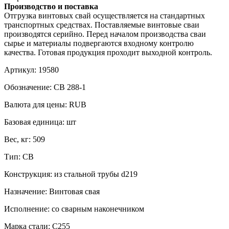
Производство и поставка
Отгрузка винтовых свай осуществляется на стандартных
транспортных средствах. Поставляемые винтовые сваи
производятся серийно. Перед началом производства сваи
сырье и материалы подвергаются входному контролю
качества. Готовая продукция проходит выходной контроль.
Артикул:
19580
Обозначение:
СВ 288-1
Валюта для цены:
RUB
Базовая единица:
шт
Вес, кг:
509
Тип:
СВ
Конструкция:
из стальной трубы d219
Назначение:
Винтовая свая
Исполнение:
со сварным наконечником
Марка стали:
С255