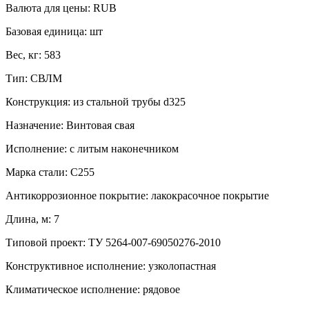
Валюта для цены:
RUB
Базовая единица:
шт
Вес, кг:
583
Тип:
СВЛМ
Конструкция:
из стальной трубы d325
Назначение:
Винтовая свая
Исполнение:
с литым наконечником
Марка стали:
С255
Антикоррозионное покрытие:
лакокрасочное покрытие
Длина, м:
7
Типовой проект:
ТУ 5264-007-69050276-2010
Конструктивное исполнение:
узколопастная
Климатическое исполнение:
рядовое