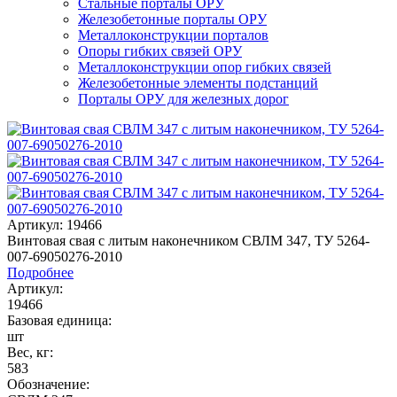
Стальные порталы ОРУ
Железобетонные порталы ОРУ
Металлоконструкции порталов
Опоры гибких связей ОРУ
Металлоконструкции опор гибких связей
Железобетонные элементы подстанций
Порталы ОРУ для железных дорог
Артикул: 19466
Винтовая свая с литым наконечником СВЛМ 347, ТУ 5264-
007-69050276-2010
Подробнее
Артикул:
19466
Базовая единица:
шт
Вес, кг:
583
Обозначение: