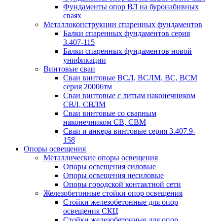
Фундаменты опор ВЛ на буронабивных
сваях
Металлоконструкции спаренных фундаментов
Балки спаренных фундаментов серия
3.407-115
Балки спаренных фундаментов новой
унификации
Винтовые сваи
Сваи винтовые ВСЛ, ВСЛМ, ВС, ВСМ
серия 20006тм
Сваи винтовые с литым наконечником
СВЛ, СВЛМ
Сваи винтовые со сварным
наконечником СВ, СВМ
Сваи и анкера винтовые серия 3.407.9-
158
Опоры освещения
Металлические опоры освещения
Опоры освещения силовые
Опоры освещения несиловые
Опоры городской контактной сети
Железобетонные стойки опор освещения
Стойки железобетонные для опор
освещения СКЦ
Стойки железобетонные для опор