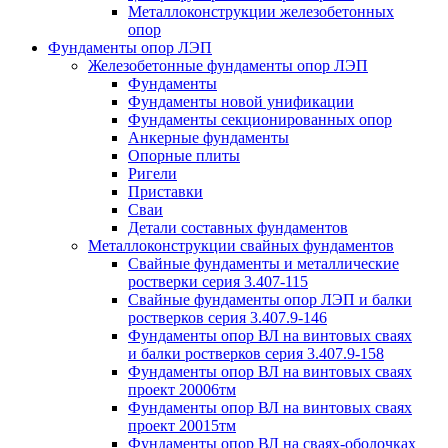
Металлоконструкции железобетонных
опор
Фундаменты опор ЛЭП
Железобетонные фундаменты опор ЛЭП
Фундаменты
Фундаменты новой унификации
Фундаменты секционированных опор
Анкерные фундаменты
Опорные плиты
Ригели
Приставки
Сваи
Детали составных фундаментов
Металлоконструкции свайных фундаментов
Свайные фундаменты и металлические
ростверки серия 3.407-115
Свайные фундаменты опор ЛЭП и балки
ростверков серия 3.407.9-146
Фундаменты опор ВЛ на винтовых сваях
и балки ростверков серия 3.407.9-158
Фундаменты опор ВЛ на винтовых сваях
проект 20006тм
Фундаменты опор ВЛ на винтовых сваях
проект 20015тм
Фундаменты опор ВЛ на сваях-оболочках