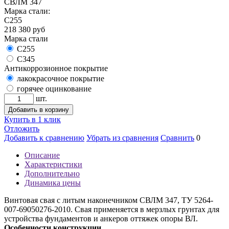
СВЛМ 347
Марка стали:
С255
218 380
руб
Марка стали
С255
С345
Антикоррозионное покрытие
лакокрасочное покрытие
горячее оцинкование
шт.
Добавить в корзину
Купить в 1 клик
Отложить
Добавить к сравнению
Убрать из сравнения
Сравнить
0
Описание
Характеристики
Дополнительно
Динамика цены
Винтовая свая с литым наконечником СВЛМ 347, ТУ 5264-
007-69050276-2010. Свая применяется в мерзлых грунтах для
устройства фундаментов и анкеров оттяжек опоры ВЛ.
Особенности конструкции