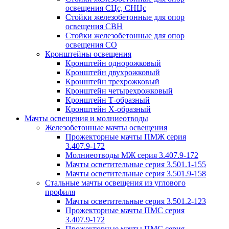
освещения СЦс, СНЦс
Стойки железобетонные для опор
освещения СВН
Стойки железобетонные для опор
освещения СО
Кронштейны освещения
Кронштейн однорожковый
Кронштейн двухрожковый
Кронштейн трехрожковый
Кронштейн четырехрожковый
Кронштейн Т-образный
Кронштейн Х-образный
Мачты освещения и молниеотводы
Железобетонные мачты освещения
Прожекторные мачты ПМЖ серия
3.407.9-172
Молниеотводы МЖ серия 3.407.9-172
Мачты осветительные серия 3.501.1-155
Мачты осветительные серия 3.501.9-158
Стальные мачты освещения из углового
профиля
Мачты осветительные серия 3.501.2-123
Прожекторные мачты ПМС серия
3.407.9-172
Прожекторные мачты ПМС серия