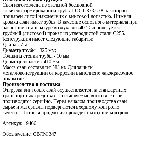
Свая изготовлена из стальной бесшовной
горячедеформированной трубы ГОСТ 8732-78, к которой
приварен литой наконечник с винтовой лопастью. Нижняя
кромка сваи имеет зубья. В качестве основного материала при
расчетной температуре воздуха до -40°С используется
трубный (листовой) прокат из углеродистой стали С255.
Конструкция имеет следующие габариты:
Длина - 7 м;
Диаметр трубы - 325 мм;
Толщина стенки трубы - 10 мм;
Диаметр лопасти - 410 мм.
Масса сваи составляет 583 кг. Для защиты
металлоконструкции от коррозии выполнено лакокрасочное
покрытие.
Производство и поставка
Отгрузка винтовых свай осуществляется на стандартных
транспортных средствах. Поставляемые винтовые сваи
производятся серийно. Перед началом производства сваи
сырье и материалы подвергаются входному контролю
качества. Готовая продукция проходит выходной контроль.
Артикул:
19466
Обозначение:
СВЛМ 347