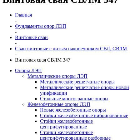
Главная
-
Фундаменты опор ЛЭП
-
Винтовые сваи
-
Сваи винтовые с литым наконечником СВЛ, СВЛМ
-
Винтовая свая СВЛМ 347
Опоры ЛЭП
Металлические опоры ЛЭП
Металлические решетчатые опоры
Металлические решетчатые опоры новой
унификации
Стальные многогранные опоры
Железобетонные опоры ЛЭП
Новые железобетонные опоры
Стойки железобетонные вибрированные
Стойки железобетонные
центрифугированные
Стойки железобетонные
центрифугированные разборные