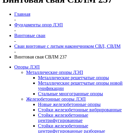
Главная
-
Фундаменты опор ЛЭП
-
Винтовые сваи
-
Сваи винтовые с литым наконечником СВЛ, СВЛМ
-
Винтовая свая СВЛМ 237
Опоры ЛЭП
Металлические опоры ЛЭП
Металлические решетчатые опоры
Металлические решетчатые опоры новой
унификации
Стальные многогранные опоры
Железобетонные опоры ЛЭП
Новые железобетонные опоры
Стойки железобетонные вибрированные
Стойки железобетонные
центрифугированные
Стойки железобетонные
центрифугированные разборные