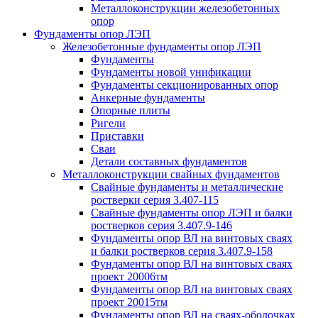
Металлоконструкции железобетонных
опор
Фундаменты опор ЛЭП
Железобетонные фундаменты опор ЛЭП
Фундаменты
Фундаменты новой унификации
Фундаменты секционированных опор
Анкерные фундаменты
Опорные плиты
Ригели
Приставки
Сваи
Детали составных фундаментов
Металлоконструкции свайных фундаментов
Свайные фундаменты и металлические
ростверки серия 3.407-115
Свайные фундаменты опор ЛЭП и балки
ростверков серия 3.407.9-146
Фундаменты опор ВЛ на винтовых сваях
и балки ростверков серия 3.407.9-158
Фундаменты опор ВЛ на винтовых сваях
проект 20006тм
Фундаменты опор ВЛ на винтовых сваях
проект 20015тм
Фундаменты опор ВЛ на сваях-оболочках