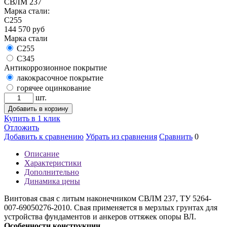
СВЛМ 237
Марка стали:
С255
144 570
руб
Марка стали
С255
С345
Антикоррозионное покрытие
лакокрасочное покрытие
горячее оцинкование
шт.
Добавить в корзину
Купить в 1 клик
Отложить
Добавить к сравнению
Убрать из сравнения
Сравнить
0
Описание
Характеристики
Дополнительно
Динамика цены
Винтовая свая с литым наконечником СВЛМ 237, ТУ 5264-
007-69050276-2010. Свая применяется в мерзлых грунтах для
устройства фундаментов и анкеров оттяжек опоры ВЛ.
Особенности конструкции