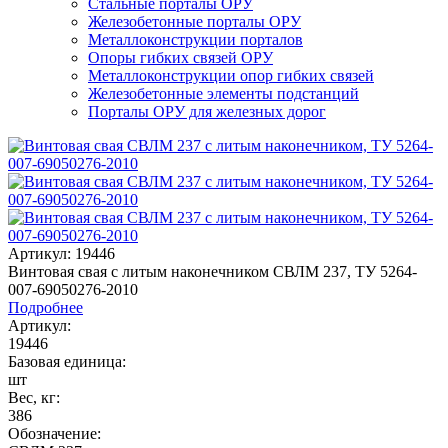
Стальные порталы ОРУ
Железобетонные порталы ОРУ
Металлоконструкции порталов
Опоры гибких связей ОРУ
Металлоконструкции опор гибких связей
Железобетонные элементы подстанций
Порталы ОРУ для железных дорог
Артикул: 19446
Винтовая свая с литым наконечником СВЛМ 237, ТУ 5264-
007-69050276-2010
Подробнее
Артикул:
19446
Базовая единица:
шт
Вес, кг:
386
Обозначение: