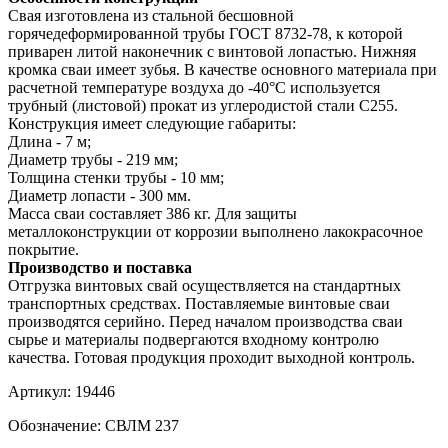
Свая изготовлена из стальной бесшовной
горячедеформированной трубы ГОСТ 8732-78, к которой
приварен литой наконечник с винтовой лопастью. Нижняя
кромка сваи имеет зубья. В качестве основного материала при
расчетной температуре воздуха до -40°С используется
трубный (листовой) прокат из углеродистой стали С255.
Конструкция имеет следующие габариты:
Длина - 7 м;
Диаметр трубы - 219 мм;
Толщина стенки трубы - 10 мм;
Диаметр лопасти - 300 мм.
Масса сваи составляет 386 кг. Для защиты
металлоконструкции от коррозии выполнено лакокрасочное
покрытие.
Производство и поставка
Отгрузка винтовых свай осуществляется на стандартных
транспортных средствах. Поставляемые винтовые сваи
производятся серийно. Перед началом производства сваи
сырье и материалы подвергаются входному контролю
качества. Готовая продукция проходит выходной контроль.
Артикул:
19446
Обозначение:
СВЛМ 237