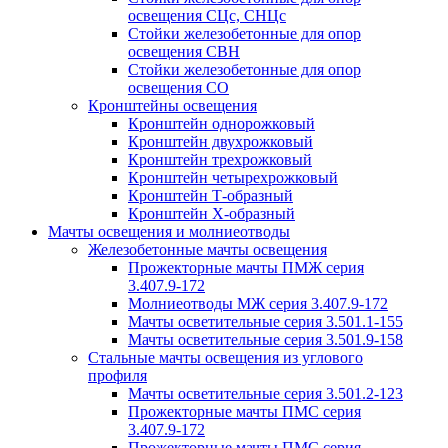
освещения СЦс, СНЦс
Стойки железобетонные для опор
освещения СВН
Стойки железобетонные для опор
освещения СО
Кронштейны освещения
Кронштейн однорожковый
Кронштейн двухрожковый
Кронштейн трехрожковый
Кронштейн четырехрожковый
Кронштейн Т-образный
Кронштейн Х-образный
Мачты освещения и молниеотводы
Железобетонные мачты освещения
Прожекторные мачты ПМЖ серия
3.407.9-172
Молниеотводы МЖ серия 3.407.9-172
Мачты осветительные серия 3.501.1-155
Мачты осветительные серия 3.501.9-158
Стальные мачты освещения из углового
профиля
Мачты осветительные серия 3.501.2-123
Прожекторные мачты ПМС серия
3.407.9-172
Прожекторные мачты ПМС серия