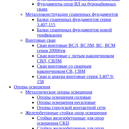
Фундаменты опор ВЛ на буронабивных
сваях
Металлоконструкции спаренных фундаментов
Балки спаренных фундаментов серия
3.407-115
Балки спаренных фундаментов новой
унификации
Винтовые сваи
Сваи винтовые ВСЛ, ВСЛМ, ВС, ВСМ
серия 20006тм
Сваи винтовые с литым наконечником
СВЛ, СВЛМ
Сваи винтовые со сварным
наконечником СВ, СВМ
Сваи и анкера винтовые серия 3.407.9-
158
Опоры освещения
Металлические опоры освещения
Опоры освещения силовые
Опоры освещения несиловые
Опоры городской контактной сети
Железобетонные стойки опор освещения
Стойки железобетонные для опор
освещения СКЦ
Стойки железобетонные для опор