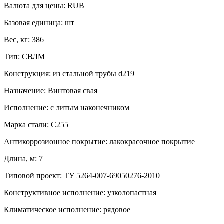
Валюта для цены:
RUB
Базовая единица:
шт
Вес, кг:
386
Тип:
СВЛМ
Конструкция:
из стальной трубы d219
Назначение:
Винтовая свая
Исполнение:
с литым наконечником
Марка стали:
С255
Антикоррозионное покрытие:
лакокрасочное покрытие
Длина, м:
7
Типовой проект:
ТУ 5264-007-69050276-2010
Конструктивное исполнение:
узколопастная
Климатическое исполнение:
рядовое