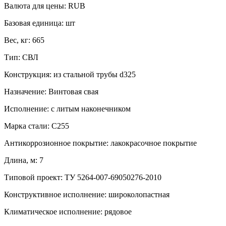
Валюта для цены:
RUB
Базовая единица:
шт
Вес, кг:
665
Тип:
СВЛ
Конструкция:
из стальной трубы d325
Назначение:
Винтовая свая
Исполнение:
с литым наконечником
Марка стали:
С255
Антикоррозионное покрытие:
лакокрасочное покрытие
Длина, м:
7
Типовой проект:
ТУ 5264-007-69050276-2010
Конструктивное исполнение:
широколопастная
Климатическое исполнение:
рядовое