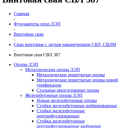
Главная
-
Фундаменты опор ЛЭП
-
Винтовые сваи
-
Сваи винтовые с литым наконечником СВЛ, СВЛМ
-
Винтовая свая СВЛ 387
Опоры ЛЭП
Металлические опоры ЛЭП
Металлические решетчатые опоры
Металлические решетчатые опоры новой
унификации
Стальные многогранные опоры
Железобетонные опоры ЛЭП
Новые железобетонные опоры
Стойки железобетонные вибрированные
Стойки железобетонные
центрифугированные
Стойки железобетонные
центрифугированные разборные