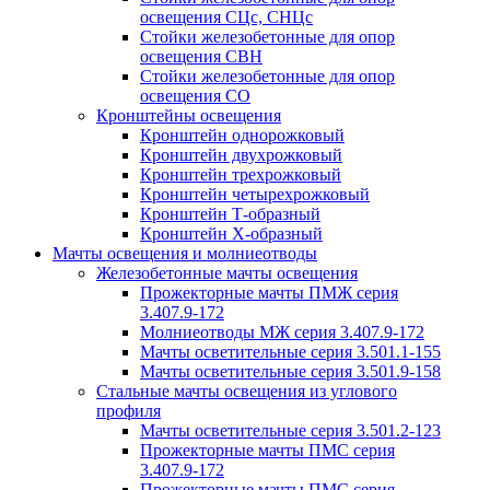
освещения СЦс, СНЦс
Стойки железобетонные для опор
освещения СВН
Стойки железобетонные для опор
освещения СО
Кронштейны освещения
Кронштейн однорожковый
Кронштейн двухрожковый
Кронштейн трехрожковый
Кронштейн четырехрожковый
Кронштейн Т-образный
Кронштейн Х-образный
Мачты освещения и молниеотводы
Железобетонные мачты освещения
Прожекторные мачты ПМЖ серия
3.407.9-172
Молниеотводы МЖ серия 3.407.9-172
Мачты осветительные серия 3.501.1-155
Мачты осветительные серия 3.501.9-158
Стальные мачты освещения из углового
профиля
Мачты осветительные серия 3.501.2-123
Прожекторные мачты ПМС серия
3.407.9-172
Прожекторные мачты ПМС серия