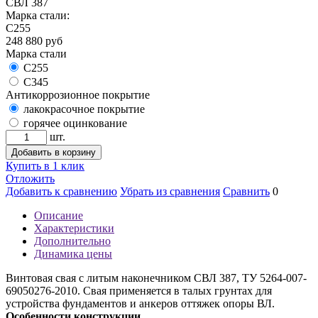
СВЛ 387
Марка стали:
С255
248 880
руб
Марка стали
С255
С345
Антикоррозионное покрытие
лакокрасочное покрытие
горячее оцинкование
шт.
Добавить в корзину
Купить в 1 клик
Отложить
Добавить к сравнению
Убрать из сравнения
Сравнить
0
Описание
Характеристики
Дополнительно
Динамика цены
Винтовая свая с литым наконечником СВЛ 387, ТУ 5264-007-
69050276-2010. Свая применяется в талых грунтах для
устройства фундаментов и анкеров оттяжек опоры ВЛ.
Особенности конструкции