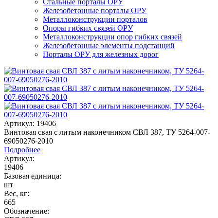
Стальные порталы ОРУ
Железобетонные порталы ОРУ
Металлоконструкции порталов
Опоры гибких связей ОРУ
Металлоконструкции опор гибких связей
Железобетонные элементы подстанций
Порталы ОРУ для железных дорог
Артикул: 19406
Винтовая свая с литым наконечником СВЛ 387, ТУ 5264-007-
69050276-2010
Подробнее
Артикул:
19406
Базовая единица:
шт
Вес, кг:
665
Обозначение: