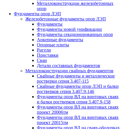
Металлоконструкции железобетонных
опор
Фундаменты опор ЛЭП
Железобетонные фундаменты опор ЛЭП
Фундаменты
Фундаменты новой унификации
Фундаменты секционированных опор
Анкерные фундаменты
Опорные плиты
Ригели
Приставки
Сваи
Детали составных фундаментов
Металлоконструкции свайных фундаментов
Свайные фундаменты и металлические
ростверки серия 3.407-115
Свайные фундаменты опор ЛЭП и балки
ростверков серия 3.407.9-146
Фундаменты опор ВЛ на винтовых сваях
и балки ростверков серия 3.407.9-158
Фундаменты опор ВЛ на винтовых сваях
проект 20006тм
Фундаменты опор ВЛ на винтовых сваях
проект 20015тм
Фундаменты опор ВЛ на сваях-оболочках