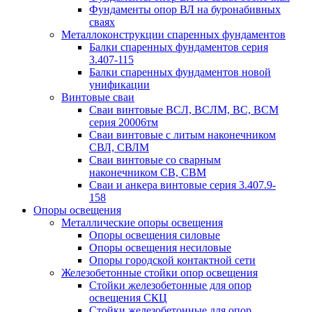
Фундаменты опор ВЛ на буронабивных
сваях
Металлоконструкции спаренных фундаментов
Балки спаренных фундаментов серия
3.407-115
Балки спаренных фундаментов новой
унификации
Винтовые сваи
Сваи винтовые ВСЛ, ВСЛМ, ВС, ВСМ
серия 20006тм
Сваи винтовые с литым наконечником
СВЛ, СВЛМ
Сваи винтовые со сварным
наконечником СВ, СВМ
Сваи и анкера винтовые серия 3.407.9-
158
Опоры освещения
Металлические опоры освещения
Опоры освещения силовые
Опоры освещения несиловые
Опоры городской контактной сети
Железобетонные стойки опор освещения
Стойки железобетонные для опор
освещения СКЦ
Стойки железобетонные для опор