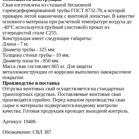
Свая изготовлена из стальной бесшовной
горячедеформированной трубы ГОСТ 8732-78, к которой
приварен литой наконечник с винтовой лопастью. В качестве
основного материала при расчетной температуре воздуха до
-40°С используется трубный (листовой) прокат из
углеродистой стали С255.
Конструкция имеет следующие габариты:
Длина - 7 м;
Диаметр трубы - 325 мм;
Толщина стенки трубы - 10 мм;
Диаметр лопасти - 850 мм.
Масса сваи составляет 665 кг. Для защиты
металлоконструкции от коррозии выполнено лакокрасочное
покрытие.
Производство и поставка
Отгрузка винтовых свай осуществляется на стандартных
транспортных средствах. Поставляемые винтовые сваи
производятся серийно. Перед началом производства сваи
сырье и материалы подвергаются входному контролю
качества. Готовая продукция проходит выходной контроль.
Артикул:
19406
Обозначение:
СВЛ 387