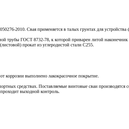
050276-2010. Свая применяется в талых грунтах для устройства
ой трубы ГОСТ 8732-78, к которой приварен литой наконечник 
(листовой) прокат из углеродистой стали С255.
 от коррозии выполнено лакокрасочное покрытие.
портных средствах. Поставляемые винтовые сваи производятся с
 проходит выходной контроль.