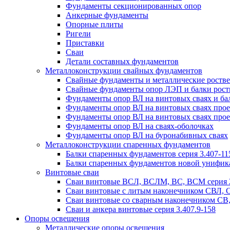
Фундаменты секционированных опор
Анкерные фундаменты
Опорные плиты
Ригели
Приставки
Сваи
Детали составных фундаментов
Металлоконструкции свайных фундаментов
Свайные фундаменты и металлические роствер
Свайные фундаменты опор ЛЭП и балки ростве
Фундаменты опор ВЛ на винтовых сваях и бал
Фундаменты опор ВЛ на винтовых сваях прое
Фундаменты опор ВЛ на винтовых сваях прое
Фундаменты опор ВЛ на сваях-оболочках
Фундаменты опор ВЛ на буронабивных сваях
Металлоконструкции спаренных фундаментов
Балки спаренных фундаментов серия 3.407-11
Балки спаренных фундаментов новой унифик
Винтовые сваи
Сваи винтовые ВСЛ, ВСЛМ, ВС, ВСМ серия 
Сваи винтовые с литым наконечником СВЛ,
Сваи винтовые со сварным наконечником С
Сваи и анкера винтовые серия 3.407.9-158
Опоры освещения
Металлические опоры освещения