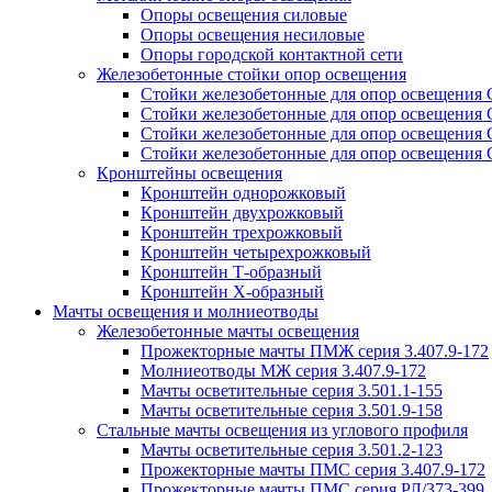
Опоры освещения силовые
Опоры освещения несиловые
Опоры городской контактной сети
Железобетонные стойки опор освещения
Стойки железобетонные для опор освещения
Стойки железобетонные для опор освещения
Стойки железобетонные для опор освещения
Стойки железобетонные для опор освещения
Кронштейны освещения
Кронштейн однорожковый
Кронштейн двухрожковый
Кронштейн трехрожковый
Кронштейн четырехрожковый
Кронштейн Т-образный
Кронштейн Х-образный
Мачты освещения и молниеотводы
Железобетонные мачты освещения
Прожекторные мачты ПМЖ серия 3.407.9-172
Молниеотводы МЖ серия 3.407.9-172
Мачты осветительные серия 3.501.1-155
Мачты осветительные серия 3.501.9-158
Стальные мачты освещения из углового профиля
Мачты осветительные серия 3.501.2-123
Прожекторные мачты ПМС серия 3.407.9-172
Прожекторные мачты ПМС серия РЛ/373-399