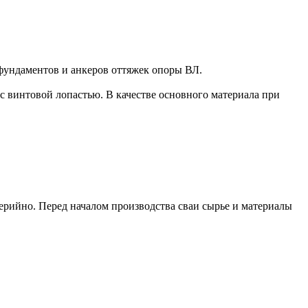
 фундаментов и анкеров оттяжек опоры ВЛ.
с винтовой лопастью. В качестве основного материала при
ерийно. Перед началом производства сваи сырье и материалы