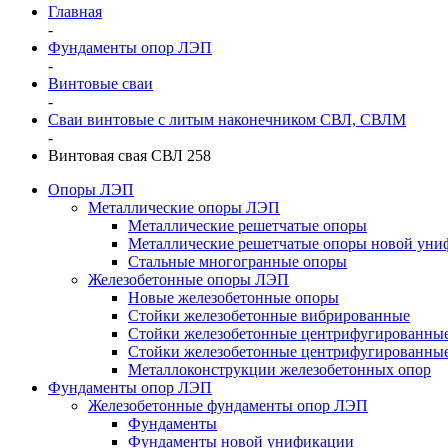
Главная
-
Фундаменты опор ЛЭП
-
Винтовые сваи
-
Сваи винтовые с литым наконечником СВЛ, СВЛМ
-
Винтовая свая СВЛ 258
Опоры ЛЭП
Металлические опоры ЛЭП
Металлические решетчатые опоры
Металлические решетчатые опоры новой уни
Стальные многогранные опоры
Железобетонные опоры ЛЭП
Новые железобетонные опоры
Стойки железобетонные вибрированные
Стойки железобетонные центрифугированны
Стойки железобетонные центрифугированные
Металлоконструкции железобетонных опор
Фундаменты опор ЛЭП
Железобетонные фундаменты опор ЛЭП
Фундаменты
Фундаменты новой унификации