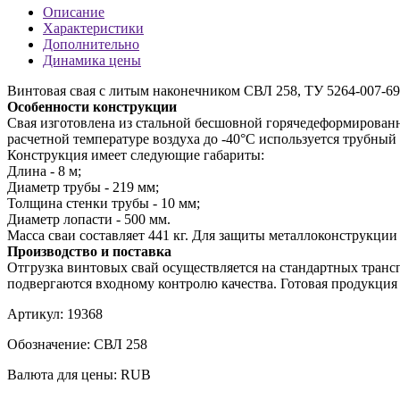
Описание
Характеристики
Дополнительно
Динамика цены
Винтовая свая с литым наконечником СВЛ 258, ТУ 5264-007-69
Особенности конструкции
Свая изготовлена из стальной бесшовной горячедеформированн
расчетной температуре воздуха до -40°С используется трубный 
Конструкция имеет следующие габариты:
Длина - 8 м;
Диаметр трубы - 219 мм;
Толщина стенки трубы - 10 мм;
Диаметр лопасти - 500 мм.
Масса сваи составляет 441 кг. Для защиты металлоконструкции
Производство и поставка
Отгрузка винтовых свай осуществляется на стандартных транс
подвергаются входному контролю качества. Готовая продукция
Артикул:
19368
Обозначение:
СВЛ 258
Валюта для цены:
RUB