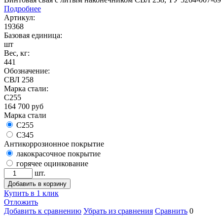
Подробнее
Артикул:
19368
Базовая единица:
шт
Вес, кг:
441
Обозначение:
СВЛ 258
Марка стали:
С255
164 700
руб
Марка стали
С255
С345
Антикоррозионное покрытие
лакокрасочное покрытие
горячее оцинкование
шт.
Добавить в корзину
Купить в 1 клик
Отложить
Добавить к сравнению
Убрать из сравнения
Сравнить
0