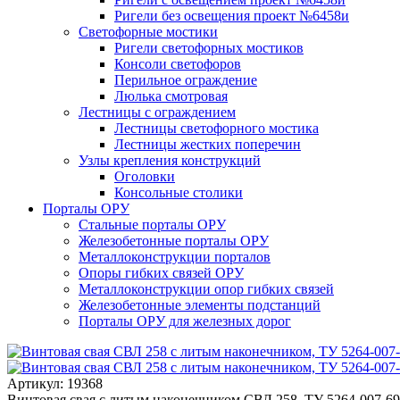
Ригели без освещения проект №6458и
Светофорные мостики
Ригели светофорных мостиков
Консоли светофоров
Перильное ограждение
Люлька смотровая
Лестницы с ограждением
Лестницы светофорного мостика
Лестницы жестких поперечин
Узлы крепления конструкций
Оголовки
Консольные столики
Порталы ОРУ
Стальные порталы ОРУ
Железобетонные порталы ОРУ
Металлоконструкции порталов
Опоры гибких связей ОРУ
Металлоконструкции опор гибких связей
Железобетонные элементы подстанций
Порталы ОРУ для железных дорог
Артикул: 19368
Винтовая свая с литым наконечником СВЛ 258, ТУ 5264-007-6