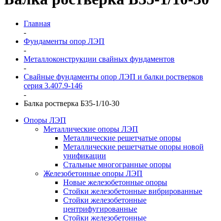
Главная
-
Фундаменты опор ЛЭП
-
Металлоконструкции свайных фундаментов
-
Свайные фундаменты опор ЛЭП и балки ростверков
серия 3.407.9-146
-
Балка ростверка Б35-1/10-30
Опоры ЛЭП
Металлические опоры ЛЭП
Металлические решетчатые опоры
Металлические решетчатые опоры новой
унификации
Стальные многогранные опоры
Железобетонные опоры ЛЭП
Новые железобетонные опоры
Стойки железобетонные вибрированные
Стойки железобетонные
центрифугированные
Стойки железобетонные