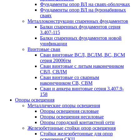
Фундаменты опор ВЛ на сваях-оболочках
Фундаменты опор ВЛ на буронабивных
сваях
Металлоконструкции спаренных фундаментов
Балки спаренных фундаментов серия
3.407-115
Балки спаренных фундаментов новой
унификации
Винтовые сваи
Сваи винтовые ВСЛ, ВСЛМ, ВС, ВСМ
серия 20006тм
Сваи винтовые с литым наконечником
СВЛ, СВЛМ
Сваи винтовые со сварным
наконечником СВ, СВМ
Сваи и анкера винтовые серия 3.407.9-
158
Опоры освещения
Металлические опоры освещения
Опоры освещения силовые
Опоры освещения несиловые
Опоры городской контактной сети
Железобетонные стойки опор освещения
Стойки железобетонные для опор
освещения СКЦ