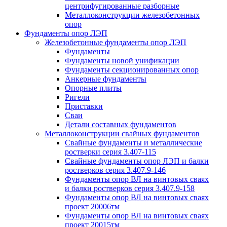
центрифугированные разборные
Металлоконструкции железобетонных
опор
Фундаменты опор ЛЭП
Железобетонные фундаменты опор ЛЭП
Фундаменты
Фундаменты новой унификации
Фундаменты секционированных опор
Анкерные фундаменты
Опорные плиты
Ригели
Приставки
Сваи
Детали составных фундаментов
Металлоконструкции свайных фундаментов
Свайные фундаменты и металлические
ростверки серия 3.407-115
Свайные фундаменты опор ЛЭП и балки
ростверков серия 3.407.9-146
Фундаменты опор ВЛ на винтовых сваях
и балки ростверков серия 3.407.9-158
Фундаменты опор ВЛ на винтовых сваях
проект 20006тм
Фундаменты опор ВЛ на винтовых сваях
проект 20015тм