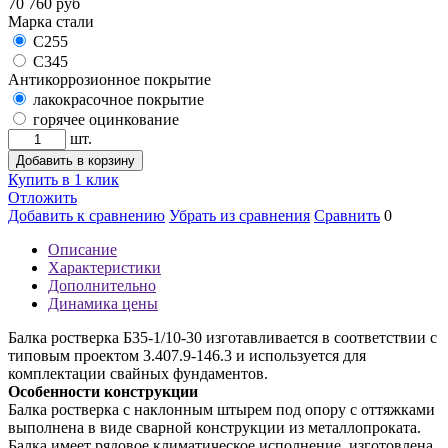
70 760
руб
Марка стали
С255
С345
Антикоррозионное покрытие
лакокрасочное покрытие
горячее оцинкование
шт.
Добавить в корзину
Купить в 1 клик
Отложить
Добавить к сравнению
Убрать из сравнения
Сравнить
0
Описание
Характеристики
Дополнительно
Динамика цены
Балка ростверка Б35-1/10-30 изготавливается в соответствии с
типовым проектом 3.407.9-146.3 и используется для
комплектации свайных фундаментов.
Особенности конструкции
Балка ростверка с наклонным штырем под опору с оттяжками
выполнена в виде сварной конструкции из металлопроката.
Балка имеет рядовое климатическое исполнение, изготовлена