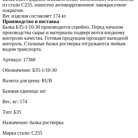
из стали С255, нанесено антикоррозионное лакокрасочное
покрытие.
Вес изделия составляет 174 кг.
Производство и поставка
Балка Б35-1/10-30 производится серийно. Перед началом
производства сырье и материалы подвергаются входному
контролю качества. Готовая продукция проходит выходной
контроль. Стальные балки ростверка отгружаются любым
видом транспорта.
Артикул:
17368
Обозначение:
Б35-1/10-30
Валюта для цены:
RUB
Базовая единица:
шт
Вес, кг:
174
Тип:
Б35
Назначение:
балка ростверка
Марка стали:
С255