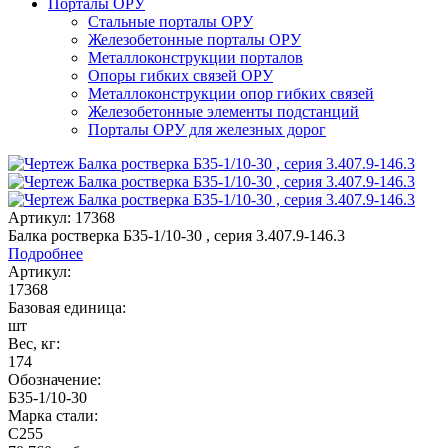
Порталы ОРУ
Стальные порталы ОРУ
Железобетонные порталы ОРУ
Металлоконструкции порталов
Опоры гибких связей ОРУ
Металлоконструкции опор гибких связей
Железобетонные элементы подстанций
Порталы ОРУ для железных дорог
Артикул: 17368
Балка ростверка Б35-1/10-30 , серия 3.407.9-146.3
Подробнее
Артикул:
17368
Базовая единица:
шт
Вес, кг:
174
Обозначение:
Б35-1/10-30
Марка стали:
С255