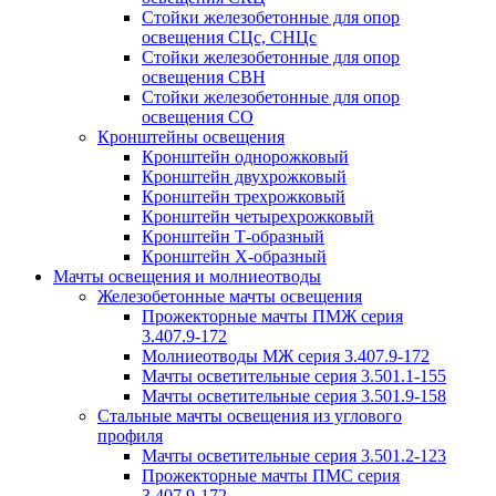
Стойки железобетонные для опор
освещения СЦс, СНЦс
Стойки железобетонные для опор
освещения СВН
Стойки железобетонные для опор
освещения СО
Кронштейны освещения
Кронштейн однорожковый
Кронштейн двухрожковый
Кронштейн трехрожковый
Кронштейн четырехрожковый
Кронштейн Т-образный
Кронштейн Х-образный
Мачты освещения и молниеотводы
Железобетонные мачты освещения
Прожекторные мачты ПМЖ серия
3.407.9-172
Молниеотводы МЖ серия 3.407.9-172
Мачты осветительные серия 3.501.1-155
Мачты осветительные серия 3.501.9-158
Стальные мачты освещения из углового
профиля
Мачты осветительные серия 3.501.2-123
Прожекторные мачты ПМС серия
3.407.9-172