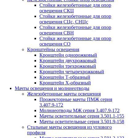
Стойки железобетонные для опор
освещения СКЦ
Стойки железобетонные для опор
освещения СЦс, СНЦс
Стойки железобетонные для опор
освещения СВН
Стойки железобетонные для опор
освещения СО
Кронштейны освещения
Кронштейн однорожковый
Кронштейн двухрожковый
Кронштейн трехрожковый
Кронштейн четырехрожковый
Кронштейн Т-образный
Кронштейн Х-образный
Мачты освещения и молниеотводы
Железобетонные мачты освещения
Прожекторные мачты ПМЖ серия
3.407.9-172
Молниеотводы МЖ серия 3.407.9-172
Мачты осветительные серия 3.501.1-155
Мачты осветительные серия 3.501.9-158
Стальные мачты освещения из углового
профиля