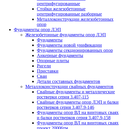
центрифугированные
Стойки железобетонные
центрифугированные разборные
Металлоконструкции железобетонных
опор
Фундаменты опор ЛЭП
Железобетонные фундаменты опор ЛЭП
Фундаменты
Фундаменты новой унификации
Фундаменты секционированных опор
Анкерные фундаменты
Опорные плиты
Ригели
Приставки
Сваи
Детали составных фундаментов
Металлоконструкции свайных фундаментов
Свайные фундаменты и металлические
ростверки серия 3.407-115
Свайные фундаменты опор ЛЭП и балки
ростверков серия 3.407.9-146
Фундаменты опор ВЛ на винтовых сваях
и балки ростверков серия 3.407.9-158
Фундаменты опор ВЛ на винтовых сваях
проект 20006тм