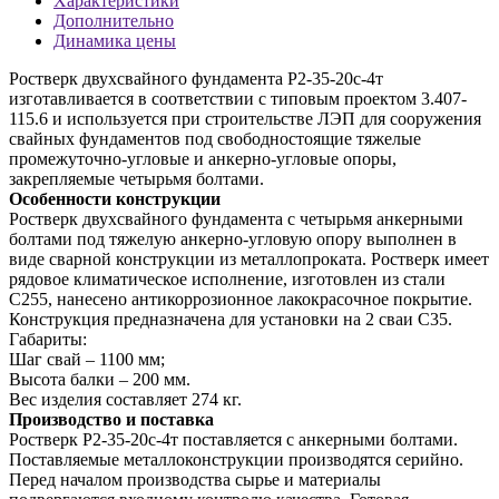
Характеристики
Дополнительно
Динамика цены
Ростверк двухсвайного фундамента Р2-35-20с-4т
изготавливается в соответствии с типовым проектом 3.407-
115.6 и используется при строительстве ЛЭП для сооружения
свайных фундаментов под свободностоящие тяжелые
промежуточно-угловые и анкерно-угловые опоры,
закрепляемые четырьмя болтами.
Особенности конструкции
Ростверк двухсвайного фундамента с четырьмя анкерными
болтами под тяжелую анкерно-угловую опору выполнен в
виде сварной конструкции из металлопроката. Ростверк имеет
рядовое климатическое исполнение, изготовлен из стали
С255, нанесено антикоррозионное лакокрасочное покрытие.
Конструкция предназначена для установки на 2 сваи С35.
Габариты:
Шаг свай – 1100 мм;
Высота балки – 200 мм.
Вес изделия составляет 274 кг.
Производство и поставка
Ростверк Р2-35-20с-4т поставляется с анкерными болтами.
Поставляемые металлоконструкции производятся серийно.
Перед началом производства сырье и материалы