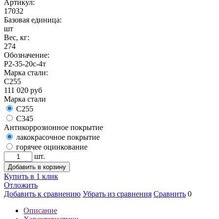
Артикул:
17032
Базовая единица:
шт
Вес, кг:
274
Обозначение:
Р2-35-20с-4т
Марка стали:
С255
111 020
руб
Марка стали
С255
С345
Антикоррозионное покрытие
лакокрасочное покрытие
горячее оцинкование
шт.
Добавить в корзину
Купить в 1 клик
Отложить
Добавить к сравнению
Убрать из сравнения
Сравнить
0
Описание