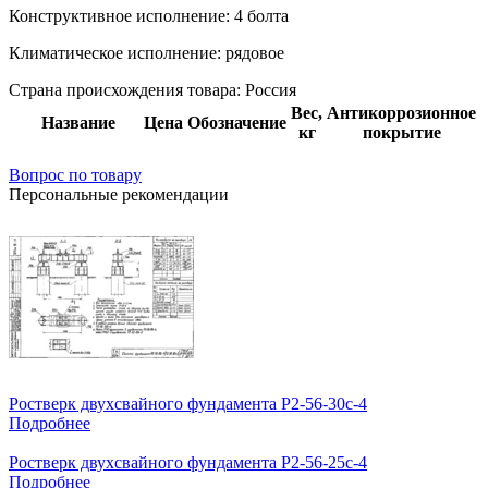
Конструктивное исполнение:
4 болта
Климатическое исполнение:
рядовое
Страна происхождения товара: Россия
Вес,
Антикоррозионное
Название
Цена
Обозначение
кг
покрытие
Вопрос по товару
Персональные рекомендации
Ростверк двухсвайного фундамента Р2-56-30с-4
Подробнее
Ростверк двухсвайного фундамента Р2-56-25с-4
Подробнее