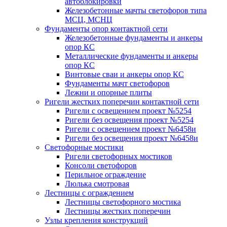
автоблокировки
Железобетонные мачты светофоров типа
МСЦ, МСНЦ
Фундаменты опор контактной сети
Железобетонные фундаменты и анкеры
опор КС
Металлические фундаменты и анкеры
опор КС
Винтовые сваи и анкеры опор КС
Фундаменты мачт светофоров
Лежни и опорные плиты
Ригели жестких поперечин контактной сети
Ригели с освещением проект №5254
Ригели без освещения проект №5254
Ригели с освещением проект №6458и
Ригели без освещения проект №6458и
Светофорные мостики
Ригели светофорных мостиков
Консоли светофоров
Перильное ограждение
Люлька смотровая
Лестницы с ограждением
Лестницы светофорного мостика
Лестницы жестких поперечин
Узлы крепления конструкций