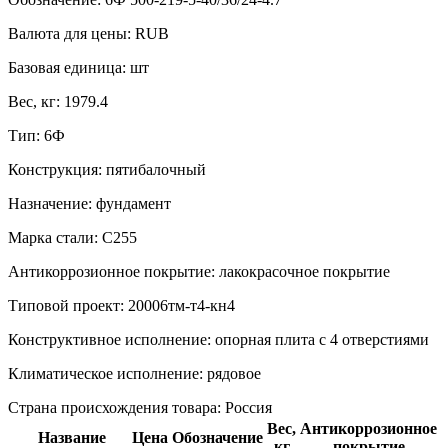
Валюта для цены:
RUB
Базовая единица:
шт
Вес, кг:
1979.4
Тип:
6Ф
Конструкция:
пятибалочный
Назначение:
фундамент
Марка стали:
С255
Антикоррозионное покрытие:
лакокрасочное покрытие
Типовой проект:
20006тм-т4-кн4
Конструктивное исполнение:
опорная плита с 4 отверстиями
Климатическое исполнение:
рядовое
Страна происхождения товара: Россия
Вес,
Антикоррозионное
Название
Цена
Обозначение
кг
покрытие