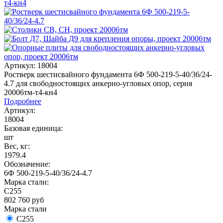
Артикул: 18004
Ростверк шестисвайного фундамента 6Ф 500-219-5-40/36/24-
4.7 для свободностоящих анкерно-угловых опор, серия
20006тм-т4-кн4
Подробнее
Артикул:
18004
Базовая единица:
шт
Вес, кг:
1979.4
Обозначение:
6Ф 500-219-5-40/36/24-4.7
Марка стали:
С255
802 760
руб
Марка стали
С255