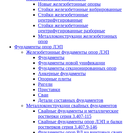
Новые железобетонные опоры
Стойки железобетонные вибрированные
Стойки железобетонные
центрифугированные
Стойки железобетонные
центрифугированные разборные
Металлоконструкции железобетонных
опор
Фундаменты опор ЛЭП
Железобетонные фундаменты опор ЛЭП
Фундаменты
Фундаменты новой унификации
Фундаменты секционированных опор
Анкерные фундаменты
Опорные плиты
Ригели
Приставки
Сваи
Детали составных фундаментов
Металлоконструкции свайных фундаментов
Свайные фундаменты и металлические
ростверки серия 3.407-115
Свайные фундаменты опор ЛЭП и балки
ростверков серия 3.407.9-146
Фундаменты опор ВЛ на винтовых сваях