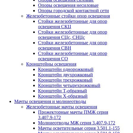
Опоры освещения несиловые
Опоры городской контактной сети
Железобетонные стойки опор освещения
Стойки железобетонные для опор
освещения СКЦ
Стойки железобетонные для опор
освещения СЦс, СНЦс
Стойки железобетонные для опор
освещения СВН
Стойки железобетонные для опор
освещения СО
Кронштейны освещения
Кронштейн однорожковый
Кронштейн двухрожковый
Кронштейн трехрожковый
Кронштейн четырехрожковый
Кронштейн Т-образный
Кронштейн Х-образный
Мачты освещения и молниеотводы
Железобетонные мачты освещения
Прожекторные мачты ПМЖ серия
3.407.9-172
Молниеотводы МЖ серия 3.407.9-172
Мачты осветительные серия 3.501.1-155