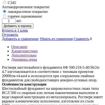
С345
Антикоррозионное покрытие
лакокрасочное покрытие
горячее оцинкование
шт.
Добавить в корзину
Купить в 1 клик
Отложить
Добавить к сравнению
Убрать из сравнения
Сравнить
0
Описание
Характеристики
Дополнительно
Динамика цены
Ростверк шестисвайного фундамента 6Ф 500-219-5-40/36/24-
4.7 изготавливается в соответствии с типовым проектом
20006тм-т4-кн4 и используется при сооружении свайных
фундаментов для свободностоящих анкерно-угловых опор.
Особенности конструкции
Шестисвайный фундамент на широколопостных сваях типа
ВСЛ 500 со сварным или литым наконечником выполнен в
виде сварной конструкции из металлопроката. Ростверк имеет
рядовое климатическое исполнение, изготовлен из стали