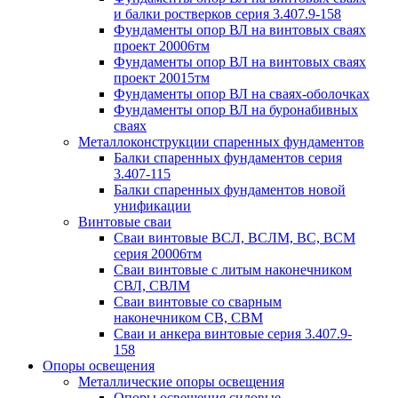
и балки ростверков серия 3.407.9-158
Фундаменты опор ВЛ на винтовых сваях
проект 20006тм
Фундаменты опор ВЛ на винтовых сваях
проект 20015тм
Фундаменты опор ВЛ на сваях-оболочках
Фундаменты опор ВЛ на буронабивных
сваях
Металлоконструкции спаренных фундаментов
Балки спаренных фундаментов серия
3.407-115
Балки спаренных фундаментов новой
унификации
Винтовые сваи
Сваи винтовые ВСЛ, ВСЛМ, ВС, ВСМ
серия 20006тм
Сваи винтовые с литым наконечником
СВЛ, СВЛМ
Сваи винтовые со сварным
наконечником СВ, СВМ
Сваи и анкера винтовые серия 3.407.9-
158
Опоры освещения
Металлические опоры освещения
Опоры освещения силовые