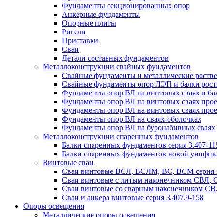
Фундаменты секционированных опор
Анкерные фундаменты
Опорные плиты
Ригели
Приставки
Сваи
Детали составных фундаментов
Металлоконструкции свайных фундаментов
Свайные фундаменты и металлические роствер
Свайные фундаменты опор ЛЭП и балки ростве
Фундаменты опор ВЛ на винтовых сваях и бал
Фундаменты опор ВЛ на винтовых сваях прое
Фундаменты опор ВЛ на винтовых сваях прое
Фундаменты опор ВЛ на сваях-оболочках
Фундаменты опор ВЛ на буронабивных сваях
Металлоконструкции спаренных фундаментов
Балки спаренных фундаментов серия 3.407-11
Балки спаренных фундаментов новой унифик
Винтовые сваи
Сваи винтовые ВСЛ, ВСЛМ, ВС, ВСМ серия 
Сваи винтовые с литым наконечником СВЛ,
Сваи винтовые со сварным наконечником С
Сваи и анкера винтовые серия 3.407.9-158
Опоры освещения
Металлические опоры освещения