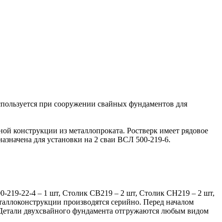
используется при сооружении свайных фундаментов для
й конструкции из металлопроката. Ростверк имеет рядовое
азначена для установки на 2 сваи ВСЛ 500-219-6.
0-219-22-4 – 1 шт, Столик СВ219 – 2 шт, Столик СН219 – 2 шт,
еталлоконструкции производятся серийно. Перед началом
. Детали двухсвайного фундамента отгружаются любым видом