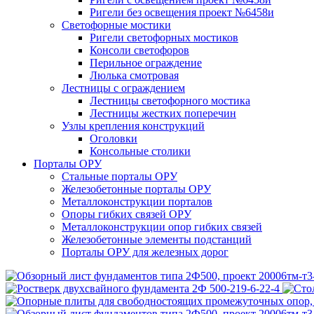
Ригели без освещения проект №6458и
Светофорные мостики
Ригели светофорных мостиков
Консоли светофоров
Перильное ограждение
Люлька смотровая
Лестницы с ограждением
Лестницы светофорного мостика
Лестницы жестких поперечин
Узлы крепления конструкций
Оголовки
Консольные столики
Порталы ОРУ
Стальные порталы ОРУ
Железобетонные порталы ОРУ
Металлоконструкции порталов
Опоры гибких связей ОРУ
Металлоконструкции опор гибких связей
Железобетонные элементы подстанций
Порталы ОРУ для железных дорог