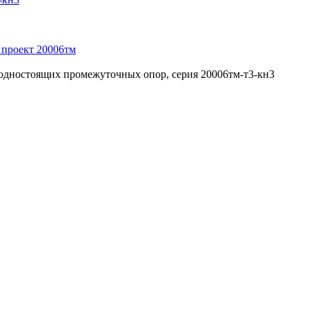
бодностоящих промежуточных опор, серия 20006тм-т3-кн3