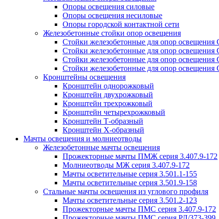
Опоры освещения силовые
Опоры освещения несиловые
Опоры городской контактной сети
Железобетонные стойки опор освещения
Стойки железобетонные для опор освещения
Стойки железобетонные для опор освещения
Стойки железобетонные для опор освещения
Стойки железобетонные для опор освещения
Кронштейны освещения
Кронштейн однорожковый
Кронштейн двухрожковый
Кронштейн трехрожковый
Кронштейн четырехрожковый
Кронштейн Т-образный
Кронштейн Х-образный
Мачты освещения и молниеотводы
Железобетонные мачты освещения
Прожекторные мачты ПМЖ серия 3.407.9-172
Молниеотводы МЖ серия 3.407.9-172
Мачты осветительные серия 3.501.1-155
Мачты осветительные серия 3.501.9-158
Стальные мачты освещения из углового профиля
Мачты осветительные серия 3.501.2-123
Прожекторные мачты ПМС серия 3.407.9-172
Прожекторные мачты ПМС серия РЛ/373-399