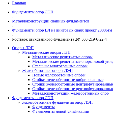
Главная
-
Фундаменты опор ЛЭП
-
Металлоконструкции свайных фундаментов
-
Фундаменты опор ВЛ на винтовых сваях проект 20006тм
-
Ростверк двухсвайного фундамента 2Ф 500-219-6-22-4
Опоры ЛЭП
Металлические опоры ЛЭП
Металлические решетчатые опоры
Металлические решетчатые опоры новой уни
Стальные многогранные опоры
Железобетонные опоры ЛЭП
Новые железобетонные опоры
Стойки железобетонные вибрированные
Стойки железобетонные центрифугированны
Стойки железобетонные центрифугированные
Металлоконструкции железобетонных опор
Фундаменты опор ЛЭП
Железобетонные фундаменты опор ЛЭП
Фундаменты
Фундаменты новой унификации