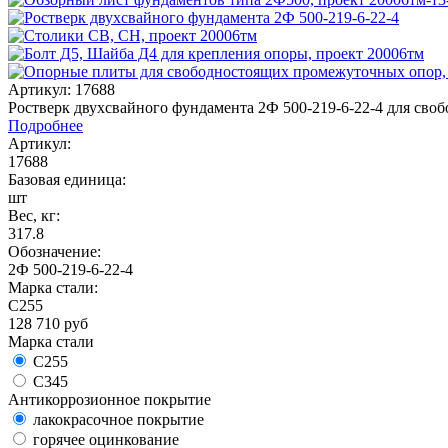
Артикул: 17688
Ростверк двухсвайного фундамента 2Ф 500-219-6-22-4 для сво
Подробнее
Артикул:
17688
Базовая единица:
шт
Вес, кг:
317.8
Обозначение:
2Ф 500-219-6-22-4
Марка стали:
С255
128 710
руб
Марка стали
С255
С345
Антикоррозионное покрытие
лакокрасочное покрытие
горячее оцинкование