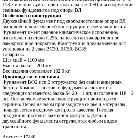
158.3 и используется при строительстве ЛЭП для сооружения
свайных фундаментов под опоры ВЛ.
Особенности конструкции
Двухсвайный фундамент под свободностоящие опоры ВЛ
выполнен в виде сварной конструкции из металлопроката.
Фундамент имеет рядовое климатическое исполнение,
изготовлен из стали С255, нанесено антикоррозионное
лакокрасочное покрытие. Конструкция предназначена для
установки на 2 сваи ВС30, ВС50, ВС85.
Габариты:
Шаг свай – 1100 мм;
Высота балки – 200 мм.
Вес изделия составляет 182,6 кг.
Производство и поставка
Фундамент ВФ2 исп.2 отгружается без свай и анкерных
болтов. Комплект поставки фундамента состоит из
следующих элементов: балка Б4-20 – 1 шт, наголовник НР – 2
шт. Поставляемые металлоконструкции производятся
серийно. Перед началом производства сырье и материалы
подвергаются входному контролю качества. Готовая
продукция проходит выходной контроль. Детали
двухсвайного фундамента отгружаются любым видом
транспорта.
Артикул:
17448