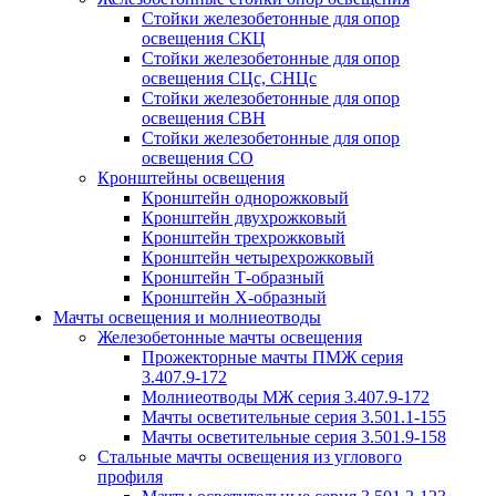
Стойки железобетонные для опор
освещения СКЦ
Стойки железобетонные для опор
освещения СЦс, СНЦс
Стойки железобетонные для опор
освещения СВН
Стойки железобетонные для опор
освещения СО
Кронштейны освещения
Кронштейн однорожковый
Кронштейн двухрожковый
Кронштейн трехрожковый
Кронштейн четырехрожковый
Кронштейн Т-образный
Кронштейн Х-образный
Мачты освещения и молниеотводы
Железобетонные мачты освещения
Прожекторные мачты ПМЖ серия
3.407.9-172
Молниеотводы МЖ серия 3.407.9-172
Мачты осветительные серия 3.501.1-155
Мачты осветительные серия 3.501.9-158
Стальные мачты освещения из углового
профиля