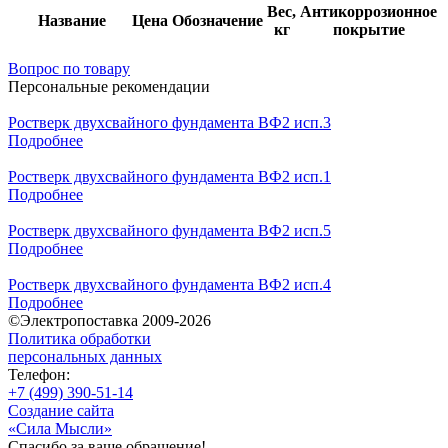
Вес,
Антикоррозионное
Название
Цена
Обозначение
кг
покрытие
Вопрос по товару
Персональные рекомендации
Ростверк двухсвайного фундамента ВФ2 исп.3
Подробнее
Ростверк двухсвайного фундамента ВФ2 исп.1
Подробнее
Ростверк двухсвайного фундамента ВФ2 исп.5
Подробнее
Ростверк двухсвайного фундамента ВФ2 исп.4
Подробнее
©Электропоставка 2009-2026
Политика обработки
персональных данных
Телефон:
+7 (499) 390-51-14
Создание сайта
«Сила Мысли»
Спасибо за ваше обращение!