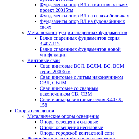
Фундаменты опор ВЛ на винтовых сваях
проект 20015тм
Фундаменты опор ВЛ на сваях-оболочках
Фундаменты опор ВЛ на буронабивных
сваях
Металлоконструкции спаренных фундаментов
Балки спаренных фундаментов серия
3.407-115
Балки спаренных фундаментов новой
унификации
Винтовые сваи
Сваи винтовые ВСЛ, ВСЛМ, ВС, ВСМ
серия 20006тм
Сваи винтовые с литым наконечником
СВЛ, СВЛМ
Сваи винтовые со сварным
наконечником СВ, СВМ
Сваи и анкера винтовые серия 3.407.9-
158
Опоры освещения
Металлические опоры освещения
Опоры освещения силовые
Опоры освещения несиловые
Опоры городской контактной сети
Железобетонные стойки опор освещения