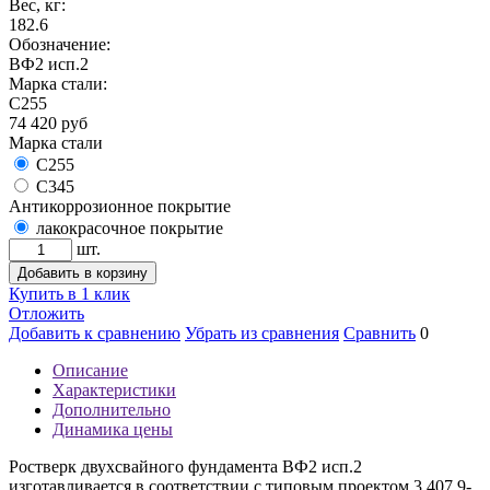
Вес, кг:
182.6
Обозначение:
ВФ2 исп.2
Марка стали:
С255
74 420
руб
Марка стали
С255
С345
Антикоррозионное покрытие
лакокрасочное покрытие
шт.
Добавить в корзину
Купить в 1 клик
Отложить
Добавить к сравнению
Убрать из сравнения
Сравнить
0
Описание
Характеристики
Дополнительно
Динамика цены
Ростверк двухсвайного фундамента ВФ2 исп.2
изготавливается в соответствии с типовым проектом 3.407.9-