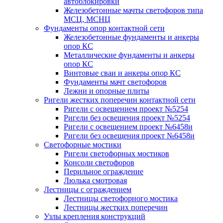
автоблокировки
Железобетонные мачты светофоров типа
МСЦ, МСНЦ
Фундаменты опор контактной сети
Железобетонные фундаменты и анкеры
опор КС
Металлические фундаменты и анкеры
опор КС
Винтовые сваи и анкеры опор КС
Фундаменты мачт светофоров
Лежни и опорные плиты
Ригели жестких поперечин контактной сети
Ригели с освещением проект №5254
Ригели без освещения проект №5254
Ригели с освещением проект №6458и
Ригели без освещения проект №6458и
Светофорные мостики
Ригели светофорных мостиков
Консоли светофоров
Перильное ограждение
Люлька смотровая
Лестницы с ограждением
Лестницы светофорного мостика
Лестницы жестких поперечин
Узлы крепления конструкций