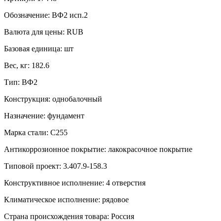
Обозначение:
ВФ2 исп.2
Валюта для цены:
RUB
Базовая единица:
шт
Вес, кг:
182.6
Тип:
ВФ2
Конструкция:
однобалочный
Назначение:
фундамент
Марка стали:
С255
Антикоррозионное покрытие:
лакокрасочное покрытие
Типовой проект:
3.407.9-158.3
Конструктивное исполнение:
4 отверстия
Климатическое исполнение:
рядовое
Страна происхождения товара: Россия