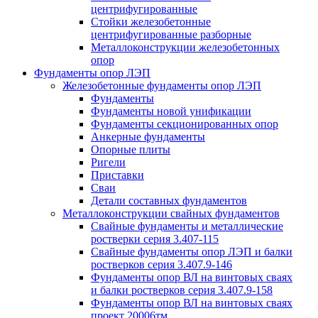
центрифугированные
Стойки железобетонные
центрифугированные разборные
Металлоконструкции железобетонных
опор
Фундаменты опор ЛЭП
Железобетонные фундаменты опор ЛЭП
Фундаменты
Фундаменты новой унификации
Фундаменты секционированных опор
Анкерные фундаменты
Опорные плиты
Ригели
Приставки
Сваи
Детали составных фундаментов
Металлоконструкции свайных фундаментов
Свайные фундаменты и металлические
ростверки серия 3.407-115
Свайные фундаменты опор ЛЭП и балки
ростверков серия 3.407.9-146
Фундаменты опор ВЛ на винтовых сваях
и балки ростверков серия 3.407.9-158
Фундаменты опор ВЛ на винтовых сваях
проект 20006тм