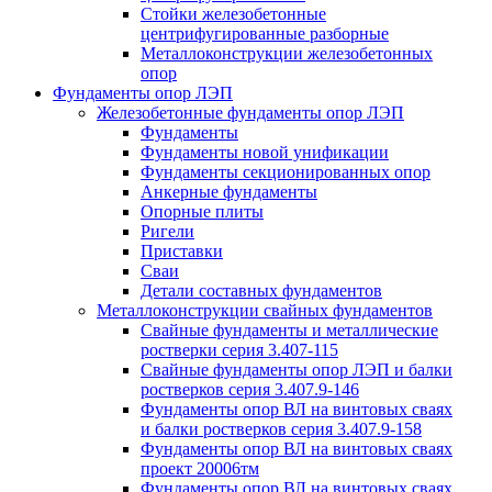
Стойки железобетонные
центрифугированные разборные
Металлоконструкции железобетонных
опор
Фундаменты опор ЛЭП
Железобетонные фундаменты опор ЛЭП
Фундаменты
Фундаменты новой унификации
Фундаменты секционированных опор
Анкерные фундаменты
Опорные плиты
Ригели
Приставки
Сваи
Детали составных фундаментов
Металлоконструкции свайных фундаментов
Свайные фундаменты и металлические
ростверки серия 3.407-115
Свайные фундаменты опор ЛЭП и балки
ростверков серия 3.407.9-146
Фундаменты опор ВЛ на винтовых сваях
и балки ростверков серия 3.407.9-158
Фундаменты опор ВЛ на винтовых сваях
проект 20006тм
Фундаменты опор ВЛ на винтовых сваях