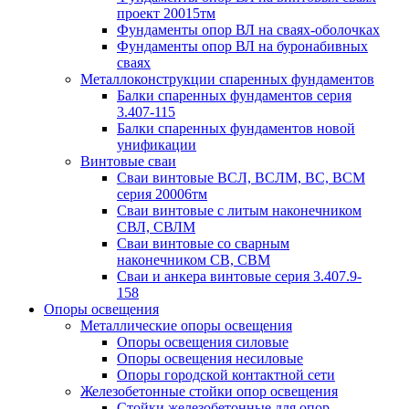
проект 20015тм
Фундаменты опор ВЛ на сваях-оболочках
Фундаменты опор ВЛ на буронабивных
сваях
Металлоконструкции спаренных фундаментов
Балки спаренных фундаментов серия
3.407-115
Балки спаренных фундаментов новой
унификации
Винтовые сваи
Сваи винтовые ВСЛ, ВСЛМ, ВС, ВСМ
серия 20006тм
Сваи винтовые с литым наконечником
СВЛ, СВЛМ
Сваи винтовые со сварным
наконечником СВ, СВМ
Сваи и анкера винтовые серия 3.407.9-
158
Опоры освещения
Металлические опоры освещения
Опоры освещения силовые
Опоры освещения несиловые
Опоры городской контактной сети
Железобетонные стойки опор освещения
Стойки железобетонные для опор