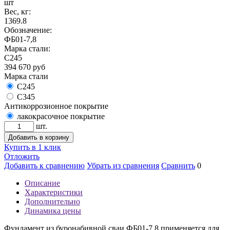
шт
Вес, кг:
1369.8
Обозначение:
ФБ01-7,8
Марка стали:
С245
394 670
руб
Марка стали
С245
С345
Антикоррозионное покрытие
лакокрасочное покрытие
шт.
Добавить в корзину
Купить в 1 клик
Отложить
Добавить к сравнению
Убрать из сравнения
Сравнить
0
Описание
Характеристики
Дополнительно
Динамика цены
Фундамент из буронабивной сваи ФБ01-7,8 применяется для