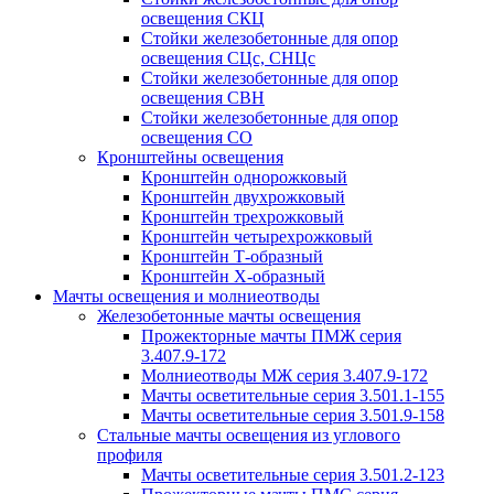
освещения СКЦ
Стойки железобетонные для опор
освещения СЦс, СНЦс
Стойки железобетонные для опор
освещения СВН
Стойки железобетонные для опор
освещения СО
Кронштейны освещения
Кронштейн однорожковый
Кронштейн двухрожковый
Кронштейн трехрожковый
Кронштейн четырехрожковый
Кронштейн Т-образный
Кронштейн Х-образный
Мачты освещения и молниеотводы
Железобетонные мачты освещения
Прожекторные мачты ПМЖ серия
3.407.9-172
Молниеотводы МЖ серия 3.407.9-172
Мачты осветительные серия 3.501.1-155
Мачты осветительные серия 3.501.9-158
Стальные мачты освещения из углового
профиля
Мачты осветительные серия 3.501.2-123