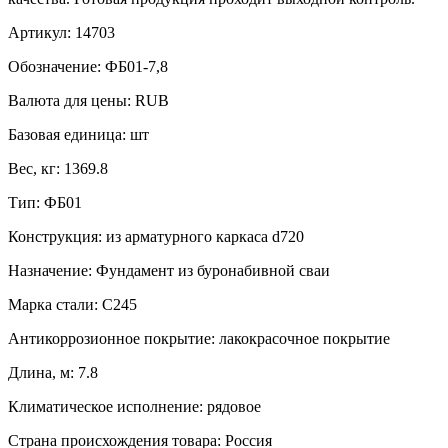
Артикул:
14703
Обозначение:
ФБ01-7,8
Валюта для цены:
RUB
Базовая единица:
шт
Вес, кг:
1369.8
Тип:
ФБ01
Конструкция:
из арматурного каркаса d720
Назначение:
Фундамент из буронабивной сваи
Марка стали:
С245
Антикоррозионное покрытие:
лакокрасочное покрытие
Длина, м:
7.8
Климатическое исполнение:
рядовое
Страна происхождения товара: Россия