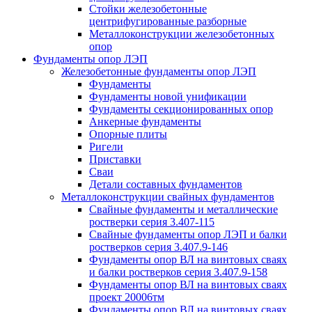
Стойки железобетонные
центрифугированные разборные
Металлоконструкции железобетонных
опор
Фундаменты опор ЛЭП
Железобетонные фундаменты опор ЛЭП
Фундаменты
Фундаменты новой унификации
Фундаменты секционированных опор
Анкерные фундаменты
Опорные плиты
Ригели
Приставки
Сваи
Детали составных фундаментов
Металлоконструкции свайных фундаментов
Свайные фундаменты и металлические
ростверки серия 3.407-115
Свайные фундаменты опор ЛЭП и балки
ростверков серия 3.407.9-146
Фундаменты опор ВЛ на винтовых сваях
и балки ростверков серия 3.407.9-158
Фундаменты опор ВЛ на винтовых сваях
проект 20006тм
Фундаменты опор ВЛ на винтовых сваях