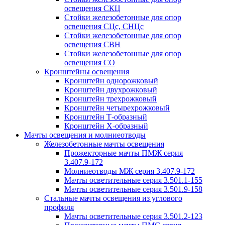
освещения СКЦ
Стойки железобетонные для опор
освещения СЦс, СНЦс
Стойки железобетонные для опор
освещения СВН
Стойки железобетонные для опор
освещения СО
Кронштейны освещения
Кронштейн однорожковый
Кронштейн двухрожковый
Кронштейн трехрожковый
Кронштейн четырехрожковый
Кронштейн Т-образный
Кронштейн Х-образный
Мачты освещения и молниеотводы
Железобетонные мачты освещения
Прожекторные мачты ПМЖ серия
3.407.9-172
Молниеотводы МЖ серия 3.407.9-172
Мачты осветительные серия 3.501.1-155
Мачты осветительные серия 3.501.9-158
Стальные мачты освещения из углового
профиля
Мачты осветительные серия 3.501.2-123