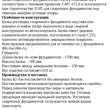
соответствии с типовым проектом 3.407-115.6 и используется
при строительстве ЛЭП для спаренных фундаментов под
тяжелые анкерно-угловые опоры.
Особенности конструкции
Балка ростверка спаренного фундамента под тяжелую
анкерно-угловую опору выполнена в виде сварной
конструкции из металлопроката. Балка имеет рядовое
климатическое исполнение, изготовлена из стали С255,
нанесено антикоррозионное лакокрасочное покрытие.
Конструкция предназначена для установки на 2 фундамента
Ф6-Ам (Ф6-А).
Габариты:
Длина балки по осям фундаментов – 1700 мм;
Высота балки – 500 мм;
Расстояние между анкерными болтами – 250 мм;
Вес изделия составляет 619 кг.
Производство и поставка
Балка Б2-Ам поставляется без анкерных болтов.
Поставляемые металлоконструкции производятся серийно.
Перед началом производства сырье и материалы
подвергаются входному контролю качества. Готовая
продукция проходит выходной контроль. Ростверки
спаренных фундаментов отгружаются любым видом
транспорта.