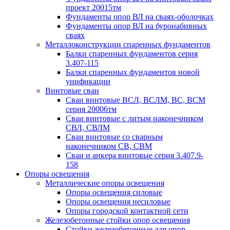
проект 20015тм
Фундаменты опор ВЛ на сваях-оболочках
Фундаменты опор ВЛ на буронабивных
сваях
Металлоконструкции спаренных фундаментов
Балки спаренных фундаментов серия
3.407-115
Балки спаренных фундаментов новой
унификации
Винтовые сваи
Сваи винтовые ВСЛ, ВСЛМ, ВС, ВСМ
серия 20006тм
Сваи винтовые с литым наконечником
СВЛ, СВЛМ
Сваи винтовые со сварным
наконечником СВ, СВМ
Сваи и анкера винтовые серия 3.407.9-
158
Опоры освещения
Металлические опоры освещения
Опоры освещения силовые
Опоры освещения несиловые
Опоры городской контактной сети
Железобетонные стойки опор освещения
Стойки железобетонные для опор