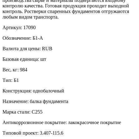
производства сырье и материалы подвергаются входному
контролю качества. Готовая продукция проходит выходной
контроль. Ростверки спаренных фундаментов отгружаются
любым видом транспорта.
Артикул:
17090
Обозначение:
Б1-А
Валюта для цены:
RUB
Базовая единица:
шт
Вес, кг:
984
Тип:
Б1
Конструкция:
однобалочный
Назначение:
балка фундамента
Марка стали:
С255
Антикоррозионное покрытие:
лакокрасочное покрытие
Типовой проект:
3.407-115.6