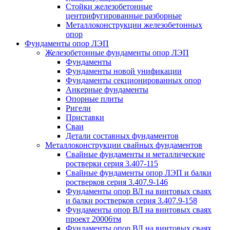
Стойки железобетонные
центрифугированные разборные
Металлоконструкции железобетонных
опор
Фундаменты опор ЛЭП
Железобетонные фундаменты опор ЛЭП
Фундаменты
Фундаменты новой унификации
Фундаменты секционированных опор
Анкерные фундаменты
Опорные плиты
Ригели
Приставки
Сваи
Детали составных фундаментов
Металлоконструкции свайных фундаментов
Свайные фундаменты и металлические
ростверки серия 3.407-115
Свайные фундаменты опор ЛЭП и балки
ростверков серия 3.407.9-146
Фундаменты опор ВЛ на винтовых сваях
и балки ростверков серия 3.407.9-158
Фундаменты опор ВЛ на винтовых сваях
проект 20006тм
Фундаменты опор ВЛ на винтовых сваях