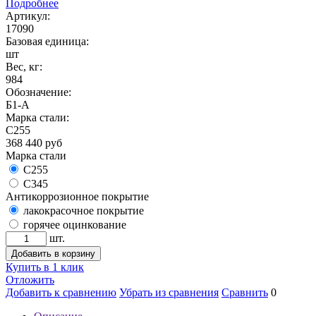
Подробнее
Артикул:
17090
Базовая единица:
шт
Вес, кг:
984
Обозначение:
Б1-А
Марка стали:
С255
368 440
руб
Марка стали
С255
С345
Антикоррозионное покрытие
лакокрасочное покрытие
горячее оцинкование
шт.
Добавить в корзину
Купить в 1 клик
Отложить
Добавить к сравнению
Убрать из сравнения
Сравнить
0