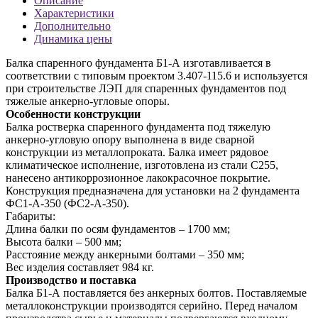
Описание
Характеристики
Дополнительно
Динамика цены
Балка спаренного фундамента Б1-А изготавливается в
соответствии с типовым проектом 3.407-115.6 и используется
при строительстве ЛЭП для спаренных фундаментов под
тяжелые анкерно-угловые опоры.
Особенности конструкции
Балка ростверка спаренного фундамента под тяжелую
анкерно-угловую опору выполнена в виде сварной
конструкции из металлопроката. Балка имеет рядовое
климатическое исполнение, изготовлена из стали С255,
нанесено антикоррозионное лакокрасочное покрытие.
Конструкция предназначена для установки на 2 фундамента
ФС1-А-350 (ФС2-А-350).
Габариты:
Длина балки по осям фундаментов – 1700 мм;
Высота балки – 500 мм;
Расстояние между анкерными болтами – 350 мм;
Вес изделия составляет 984 кг.
Производство и поставка
Балка Б1-А поставляется без анкерных болтов. Поставляемые
металлоконструкции производятся серийно. Перед началом