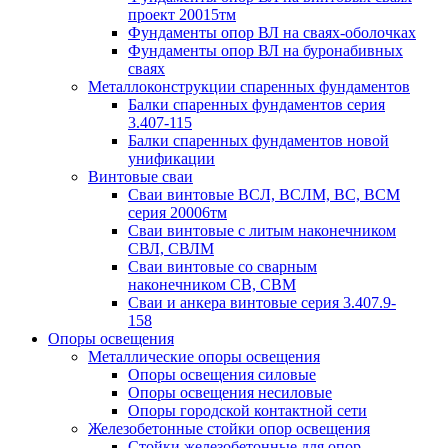
проект 20015тм
Фундаменты опор ВЛ на сваях-оболочках
Фундаменты опор ВЛ на буронабивных
сваях
Металлоконструкции спаренных фундаментов
Балки спаренных фундаментов серия
3.407-115
Балки спаренных фундаментов новой
унификации
Винтовые сваи
Сваи винтовые ВСЛ, ВСЛМ, ВС, ВСМ
серия 20006тм
Сваи винтовые с литым наконечником
СВЛ, СВЛМ
Сваи винтовые со сварным
наконечником СВ, СВМ
Сваи и анкера винтовые серия 3.407.9-
158
Опоры освещения
Металлические опоры освещения
Опоры освещения силовые
Опоры освещения несиловые
Опоры городской контактной сети
Железобетонные стойки опор освещения
Стойки железобетонные для опор