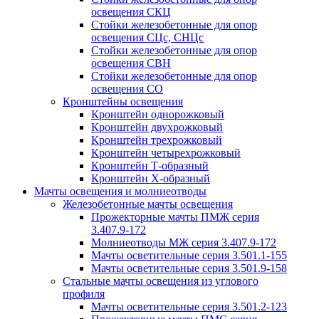
освещения СКЦ
Стойки железобетонные для опор
освещения СЦс, СНЦс
Стойки железобетонные для опор
освещения СВН
Стойки железобетонные для опор
освещения СО
Кронштейны освещения
Кронштейн однорожковый
Кронштейн двухрожковый
Кронштейн трехрожковый
Кронштейн четырехрожковый
Кронштейн Т-образный
Кронштейн Х-образный
Мачты освещения и молниеотводы
Железобетонные мачты освещения
Прожекторные мачты ПМЖ серия
3.407.9-172
Молниеотводы МЖ серия 3.407.9-172
Мачты осветительные серия 3.501.1-155
Мачты осветительные серия 3.501.9-158
Стальные мачты освещения из углового
профиля
Мачты осветительные серия 3.501.2-123